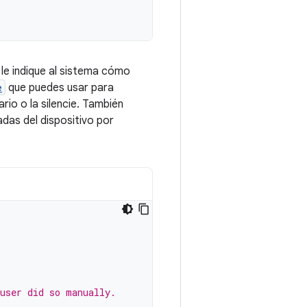
 le indique al sistema cómo
e
que puedes usar para
ario o la silencie. También
adas del dispositivo por
 user did so manually.