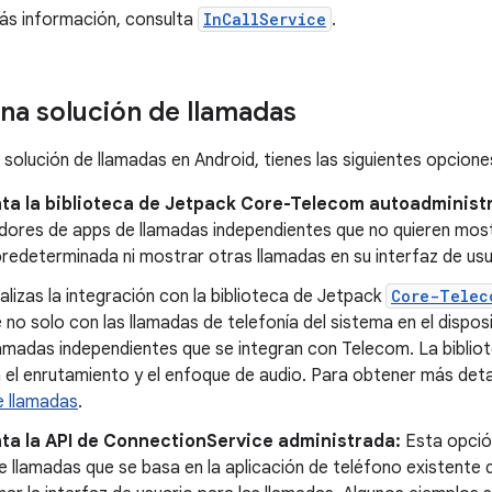
ás información, consulta
InCallService
.
una solución de llamadas
 solución de llamadas en Android, tienes las siguientes opcione
ta la biblioteca de Jetpack Core-Telecom autoadminist
dores de apps de llamadas independientes que no quieren most
redeterminada ni mostrar otras llamadas en su interfaz de usu
lizas la integración con la biblioteca de Jetpack
Core-Telec
 no solo con las llamadas de telefonía del sistema en el dispos
lamadas independientes que se integran con Telecom. La bibli
 el enrutamiento y el enfoque de audio. Para obtener más deta
e llamadas
.
ta la API de ConnectionService administrada:
Esta opción
e llamadas que se basa en la aplicación de teléfono existente d