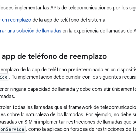
desees implementar las APIs de telecomunicaciones por los sig
r un reemplazo
de la app de teléfono del sistema.
rar una solución de llamadas
en la experiencia de llamadas de 
 app de teléfono de reemplazo
eemplazo de la app de teléfono predeterminada en un dispositi
ice
. Tu implementación debe cumplir con los siguientes requis
ner ninguna capacidad de llamada y debe consistir únicamente 
lamadas.
rolar todas las llamadas que el framework de telecomunicaci
es sobre la naturaleza de las llamadas. Por ejemplo, no debe 
basadas en SIM ni implementar restricciones de llamadas que s
ionService
, como la aplicación forzosa de restricciones de t