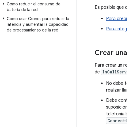
Cómo reducir el consumo de
Es posible que 
batería de la red
Para crea
Cómo usar Cronet para reducir la
latencia y aumentar la capacidad
Para integ
de procesamiento de la red
Crear una
Para crear un r
de
InCallServ
No debe te
realizar l
Debe cont
suposicion
telefonía 
Connect