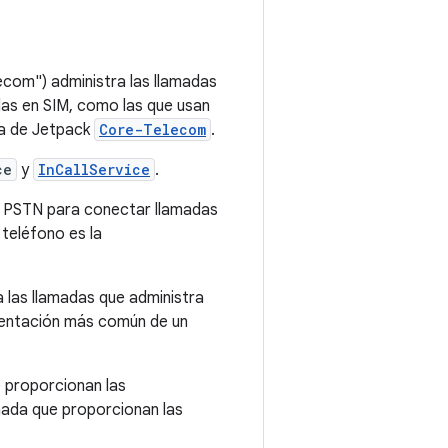
com") administra las llamadas
adas en SIM, como las que usan
ca de Jetpack
Core-Telecom
.
ce
y
InCallService
.
a PSTN para conectar llamadas
 teléfono es la
 las llamadas que administra
ementación más común de un
 proporcionan las
amada que proporcionan las