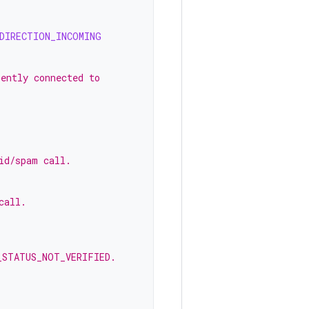
DIRECTION_INCOMING
rently connected to
id/spam call.
call.
_STATUS_NOT_VERIFIED.