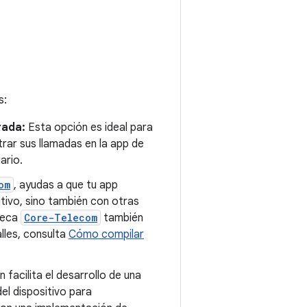
s:
rada:
Esta opción es ideal para
rar sus llamadas en la app de
ario.
om
, ayudas a que tu app
itivo, sino también con otras
oteca
Core-Telecom
también
lles, consulta
Cómo compilar
 facilita el desarrollo de una
el dispositivo para