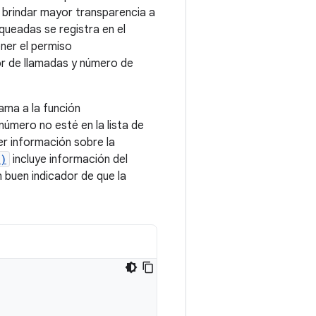
 brindar mayor transparencia a
queadas se registra en el
ener el permiso
dor de llamadas y número de
lama a la función
número no esté en la lista de
r información sobre la
()
incluye información del
n buen indicador de que la