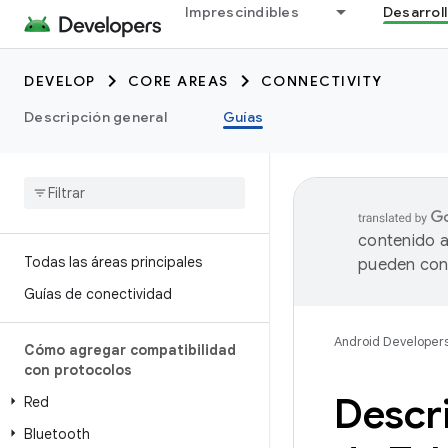
Imprescindibles
Desarrol
DEVELOP
CORE AREAS
CONNECTIVITY
Descripción general
Guías
contenido a
Todas las áreas principales
pueden cont
Guías de conectividad
Android Developer
Cómo agregar compatibilidad
con protocolos
Descri
Red
Bluetooth