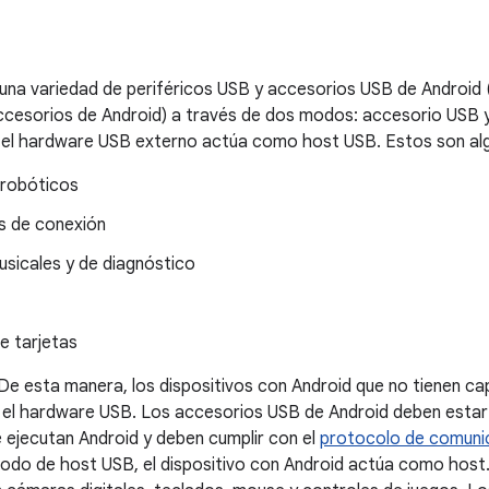
una variedad de periféricos USB y accesorios USB de Android
ccesorios de Android) a través de dos modos: accesorio USB 
 el hardware USB externo actúa como host USB. Estos son al
 robóticos
s de conexión
usicales y de diagnóstico
e tarjetas
e esta manera, los dispositivos con Android que no tienen c
 el hardware USB. Los accesorios USB de Android deben estar
e ejecutan Android y deben cumplir con el
protocolo de comuni
 modo de host USB, el dispositivo con Android actúa como host