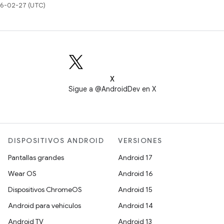
026-02-27 (UTC)
X
Sigue a @AndroidDev en X
DISPOSITIVOS ANDROID
VERSIONES
Pantallas grandes
Android 17
Wear OS
Android 16
Dispositivos ChromeOS
Android 15
Android para vehículos
Android 14
Android TV
Android 13