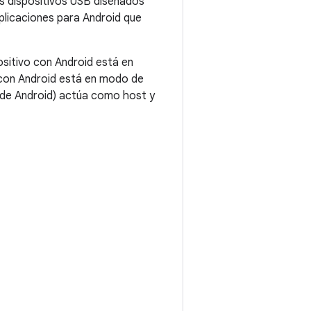
os dispositivos USB diseñados
plicaciones para Android que
ositivo con Android está en
 con Android está en modo de
de Android) actúa como host y