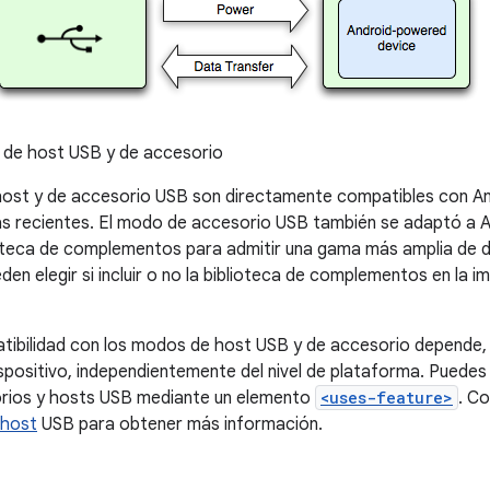
de host USB y de accesorio
st y de accesorio USB son directamente compatibles con Andro
 recientes. El modo de accesorio USB también se adaptó a And
teca de complementos para admitir una gama más amplia de di
den elegir si incluir o no la biblioteca de complementos en la i
ibilidad con los modos de host USB y de accesorio depende, en
positivo, independientemente del nivel de plataforma. Puedes f
rios y hosts USB mediante un elemento
<uses-feature>
. C
host
USB para obtener más información.