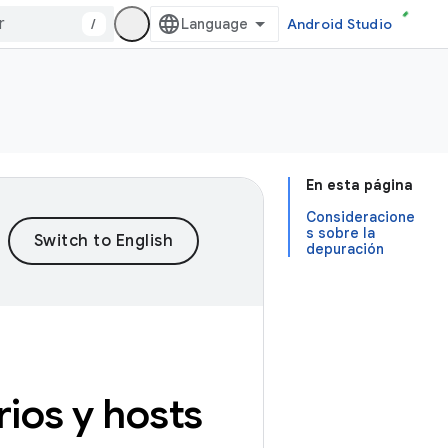
/
Android Studio
En esta página
Consideracione
s sobre la
depuración
ios y hosts