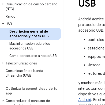
USB
Comunicación de campo cercano
(NFC)
Rango
Android admite 
USB
protocolo de a
accesorio USB,
Descripción general de
accesorios y hosts USB
controles
Más información sobre los
estacione
accesorios USB
Cómo conectarse a hosts USB
equipos m
Telecomunicaciones
kioscos
Comunicación de banda
lectores d
ultraancha (UWB)
y muchos más. D
interactuar con
Optimiza la conectividad de tu
app
dispositivos qu
Android
. En el
Cómo reducir el consumo de