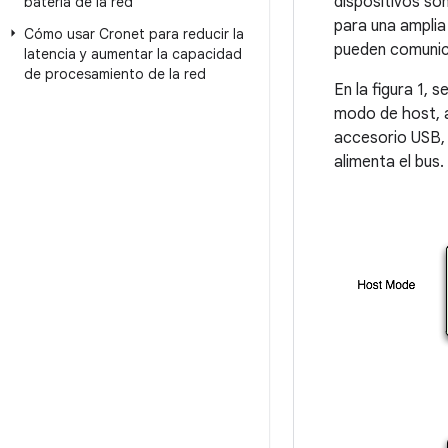
dispositivos so
batería de la red
para una amplia
Cómo usar Cronet para reducir la
pueden comunic
latencia y aumentar la capacidad
de procesamiento de la red
En la figura 1,
modo de host, a
accesorio USB,
alimenta el bus.