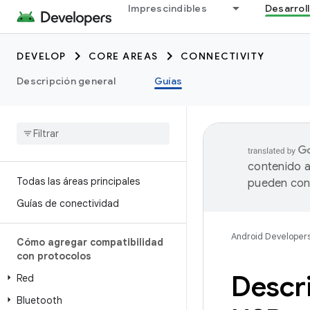
Imprescindibles
Desarrol
DEVELOP
CORE AREAS
CONNECTIVITY
Descripción general
Guías
contenido a
Todas las áreas principales
pueden cont
Guías de conectividad
Android Developer
Cómo agregar compatibilidad
con protocolos
Descri
Red
Bluetooth