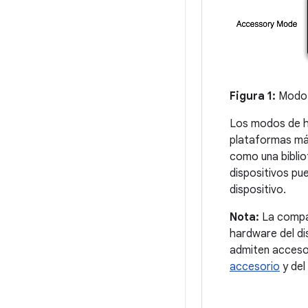
Figura 1:
Modo 
Los modos de ho
plataformas más
como una biblio
dispositivos pue
dispositivo.
Nota:
La compat
hardware del dis
admiten acceso
accesorio
y del