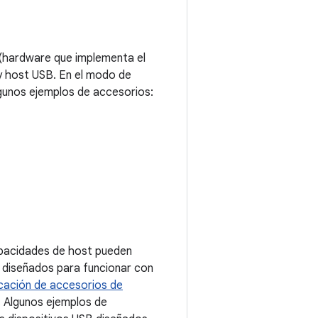
 (hardware que implementa el
y host USB. En el modo de
gunos ejemplos de accesorios:
apacidades de host pueden
 diseñados para funcionar con
cación de accesorios de
. Algunos ejemplos de