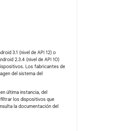
id 3.1 (nivel de API 12) o
roid 2.3.4 (nivel de API 10)
spositivos. Los fabricantes de
magen del sistema del
 última instancia, del
iltrar los dispositivos que
onsulta la documentación del