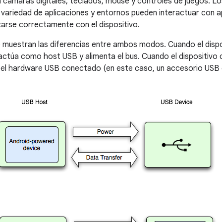
n cámaras digitales, teclados, mouse y controles de juegos. L
 variedad de aplicaciones y entornos pueden interactuar con a
arse correctamente con el dispositivo.
 se muestran las diferencias entre ambos modos. Cuando el disp
ctúa como host USB y alimenta el bus. Cuando el dispositivo
 el hardware USB conectado (en este caso, un accesorio USB 