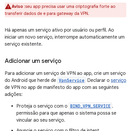
Aviso
:seu app precisa usar uma criptografia forte ao
transferir dados de e para gateway da VPN.
Há apenas um serviço ativo por usuário ou perfil. Ao
iniciar um novo serviço, interrompe automaticamente um
serviço existente.
Adicionar um serviço
Para adicionar um serviço de VPN ao app, crie um serviço
do Android que herde de
VpnService
Declarar o
serviço
de VPN no app de manifesto do app com as seguintes
adições:
Proteja o serviço com o
BIND_VPN_SERVICE
.
permissão para que apenas o sistema possa se
vincular ao seu serviço.
Anuncie o serviço com o filtro de intent