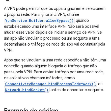
A VPN pode permitir que os apps a ignorem e selecionem
a própria rede. Para ignorar a VPN, chame
VpnService.Builder.allowBypass()
quando
estabelecendo uma interface VPN. Não será possível
mudar esse valor depois de iniciar a serviço de VPN. Se
um app não vincular o processo ou um soquete a uma
determinada o tráfego de rede do app vai continuar pela
VPN.
Apps que se vinculam a uma rede específica não têm uma
conexão quando alguém bloqueia o tráfego que não
passa pela VPN. Para enviar tráfego por uma rede rede,
os aplicativos chamam métodos, como
ConnectivityManager.bindProcessToNetwork()
ou
Network.bindSocket()
antes de conectar o soquete.
Exemplo de código