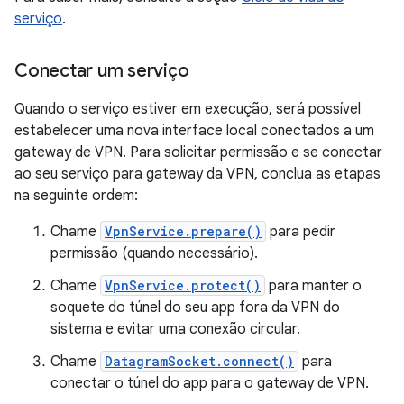
serviço
.
Conectar um serviço
Quando o serviço estiver em execução, será possível
estabelecer uma nova interface local conectados a um
gateway de VPN. Para solicitar permissão e se conectar
ao seu serviço para gateway da VPN, conclua as etapas
na seguinte ordem:
Chame
VpnService.prepare()
para pedir
permissão (quando necessário).
Chame
VpnService.protect()
para manter o
soquete do túnel do seu app fora da VPN do
sistema e evitar uma conexão circular.
Chame
DatagramSocket.connect()
para
conectar o túnel do app para o gateway de VPN.