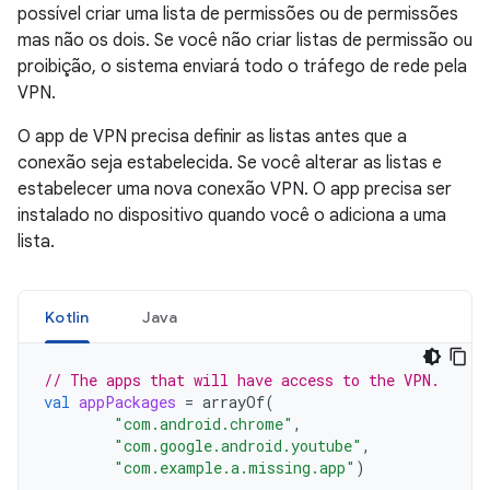
possível criar uma lista de permissões ou de permissões
mas não os dois. Se você não criar listas de permissão ou
proibição, o sistema enviará todo o tráfego de rede pela
VPN.
O app de VPN precisa definir as listas antes que a
conexão seja estabelecida. Se você alterar as listas e
estabelecer uma nova conexão VPN. O app precisa ser
instalado no dispositivo quando você o adiciona a uma
lista.
Kotlin
Java
// The apps that will have access to the VPN.
val
appPackages
=
arrayOf
(
"com.android.chrome"
,
"com.google.android.youtube"
,
"com.example.a.missing.app"
)