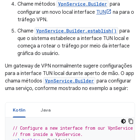
Chame métodos
VpnService.Builder
para
configurar um novo local interface
TUN
na para o
tráfego VPN.
Chame
VpnService.Builder.establish()
para
que o sistema estabelece a interface TUN local e
começa a rotear o tráfego por meio da interface
gráfica do usuário.
Um gateway de VPN normalmente sugere configurações
para a interface TUN local durante aperto de mão. O app
chama métodos
VpnService.Builder
para configurar
uma serviço, conforme mostrado no exemplo a seguir:
Kotlin
Java
// Configure a new interface from our VpnService i
// from inside a VpnService.