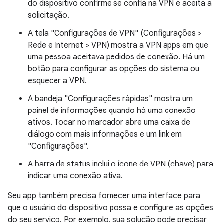
do dispositivo confirme se confia na VPN e aceita a
solicitação.
A tela "Configurações de VPN" (Configurações >
Rede e Internet > VPN) mostra a VPN apps em que
uma pessoa aceitava pedidos de conexão. Há um
botão para configurar as opções do sistema ou
esquecer a VPN.
A bandeja "Configurações rápidas" mostra um
painel de informações quando há uma conexão
ativos. Tocar no marcador abre uma caixa de
diálogo com mais informações e um link em
"Configurações".
A barra de status inclui o ícone de VPN (chave) para
indicar uma conexão ativa.
Seu app também precisa fornecer uma interface para
que o usuário do dispositivo possa e configure as opções
do seu serviço. Por exemplo, sua solução pode precisar