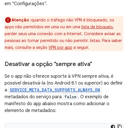
em "Configurações".
Atenção
:quando o tráfego não VPN é bloqueado, os
apps não permitidos em uma
ou em uma
lista de bloqueio
,
perder seus uma conexão com a Internet. Considere avisar as
pessoas ao tornar permitido ou não permitir. listas. Para saber
mais, consulte a seção
VPN por app
a seguir.
Desativar a opção "sempre ativa"
Se o app não oferece suporte à VPN sempre ativa, é
possível desativá-la (no Android 8.1 ou superior) ao definir
a
SERVICE_META_DATA_SUPPORTS_ALWAYS_ON
metadados do serviço para
false
. O exemplo de
manifesto do app abaixo mostra como adicionar o
elemento de metadados: