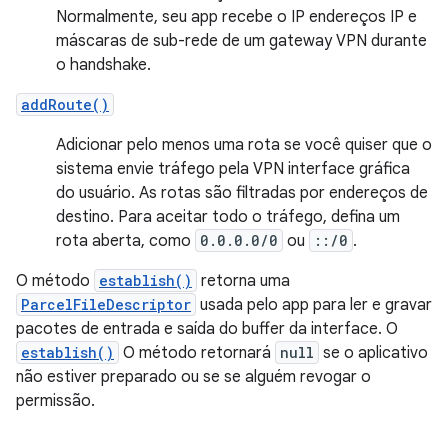
Normalmente, seu app recebe o IP endereços IP e
máscaras de sub-rede de um gateway VPN durante
o handshake.
addRoute()
Adicionar pelo menos uma rota se você quiser que o
sistema envie tráfego pela VPN interface gráfica
do usuário. As rotas são filtradas por endereços de
destino. Para aceitar todo o tráfego, defina um
rota aberta, como
0.0.0.0/0
ou
::/0
.
O método
establish()
retorna uma
ParcelFileDescriptor
usada pelo app para ler e gravar
pacotes de entrada e saída do buffer da interface. O
establish()
O método retornará
null
se o aplicativo
não estiver preparado ou se se alguém revogar o
permissão.