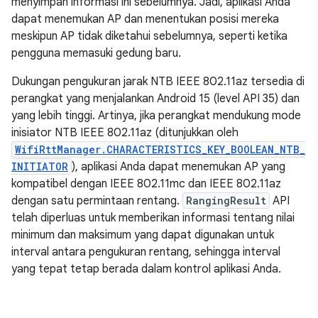
menyimpan informasi ini sebelumnya. Jadi, aplikasi Anda
dapat menemukan AP dan menentukan posisi mereka
meskipun AP tidak diketahui sebelumnya, seperti ketika
pengguna memasuki gedung baru.
Dukungan pengukuran jarak NTB IEEE 802.11az tersedia di
perangkat yang menjalankan Android 15 (level API 35) dan
yang lebih tinggi. Artinya, jika perangkat mendukung mode
inisiator NTB IEEE 802.11az (ditunjukkan oleh
WifiRttManager.CHARACTERISTICS_KEY_BOOLEAN_NTB_
INITIATOR
), aplikasi Anda dapat menemukan AP yang
kompatibel dengan IEEE 802.11mc dan IEEE 802.11az
dengan satu permintaan rentang.
RangingResult
API
telah diperluas untuk memberikan informasi tentang nilai
minimum dan maksimum yang dapat digunakan untuk
interval antara pengukuran rentang, sehingga interval
yang tepat tetap berada dalam kontrol aplikasi Anda.