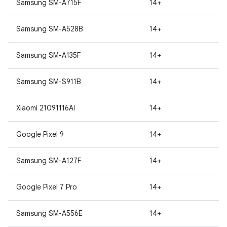
Samsung SM-A715F
14+
Samsung SM-A528B
14+
Samsung SM-A135F
14+
Samsung SM-S911B
14+
Xiaomi 21091116AI
14+
Google Pixel 9
14+
Samsung SM-A127F
14+
Google Pixel 7 Pro
14+
Samsung SM-A556E
14+