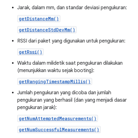
Jarak, dalam mm, dan standar deviasi pengukuran:
getDistanceMm()
getDistanceStdDevMm()
RSSI dari paket yang digunakan untuk pengukuran:
getRssi()
Waktu dalam milidetik saat pengukuran dilakukan
(menunjukkan waktu sejak booting):
getRangingTimestampMillis()
Jumlah pengukuran yang dicoba dan jumlah
pengukuran yang berhasil (dan yang menjadi dasar
pengukuran jarak):
getNumAttemptedMeasurements()
getNumSuccessfulMeasurements()