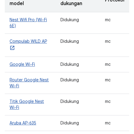
Protokol
model
dukungan
Nest Wifi Pro (Wi-Fi
Didukung
mc
6E)
Compulab WILD AP
Didukung
mc
Google Wi-Fi
Didukung
mc
Router Google Nest
Didukung
mc
Wi-Fi
Titik Google Nest
Didukung
mc
Wi-Fi
Aruba AP-635
Didukung
mc