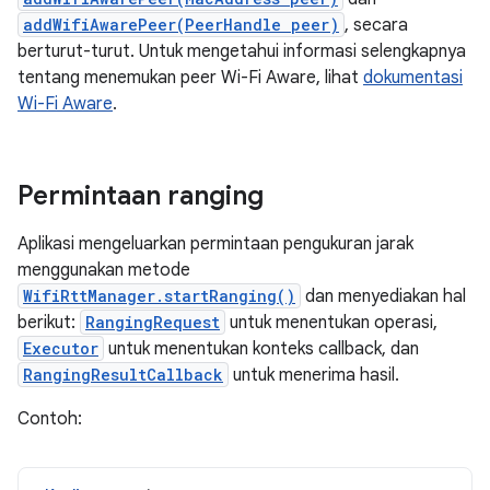
addWifiAwarePeer(PeerHandle peer)
, secara
berturut-turut. Untuk mengetahui informasi selengkapnya
tentang menemukan peer Wi-Fi Aware, lihat
dokumentasi
Wi-Fi Aware
.
Permintaan ranging
Aplikasi mengeluarkan permintaan pengukuran jarak
menggunakan metode
WifiRttManager.startRanging()
dan menyediakan hal
berikut:
RangingRequest
untuk menentukan operasi,
Executor
untuk menentukan konteks callback, dan
RangingResultCallback
untuk menerima hasil.
Contoh: