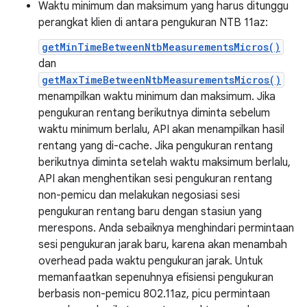
Waktu minimum dan maksimum yang harus ditunggu
perangkat klien di antara pengukuran NTB 11az:
getMinTimeBetweenNtbMeasurementsMicros()
dan
getMaxTimeBetweenNtbMeasurementsMicros()
menampilkan waktu minimum dan maksimum. Jika
pengukuran rentang berikutnya diminta sebelum
waktu minimum berlalu, API akan menampilkan hasil
rentang yang di-cache. Jika pengukuran rentang
berikutnya diminta setelah waktu maksimum berlalu,
API akan menghentikan sesi pengukuran rentang
non-pemicu dan melakukan negosiasi sesi
pengukuran rentang baru dengan stasiun yang
merespons. Anda sebaiknya menghindari permintaan
sesi pengukuran jarak baru, karena akan menambah
overhead pada waktu pengukuran jarak. Untuk
memanfaatkan sepenuhnya efisiensi pengukuran
berbasis non-pemicu 802.11az, picu permintaan