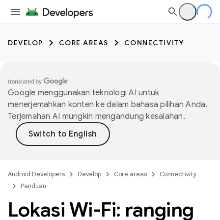
DEVELOP
CORE AREAS
CONNECTIVITY
Google menggunakan teknologi AI untuk
menerjemahkan konten ke dalam bahasa pilihan Anda.
Terjemahan AI mungkin mengandung kesalahan.
Android Developers
Develop
Core areas
Connectivity
Panduan
Lokasi Wi-Fi: ranging