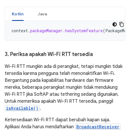
Kotlin
Java
context
.
packageManager
.
hasSystemFeature
(
PackageMan
3
.
Periksa apakah Wi-Fi RTT tersedia
Wi-Fi RTT mungkin ada di perangkat, tetapi mungkin tidak
tersedia karena pengguna telah menonaktifkan Wi-Fi.
Bergantung pada kapabilitas hardware dan firmware
mereka, beberapa perangkat mungkin tidak mendukung
Wi-Fi RTT jika SoftAP atau tethering sedang digunakan.
Untuk memeriksa apakah Wi-Fi RTT tersedia, panggil
isAvailable()
.
Ketersediaan Wi-Fi RTT dapat berubah kapan saja.
Aplikasi Anda harus mendaftarkan
BroadcastReceiver