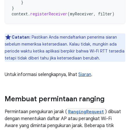
}
}
context
.
registerReceiver
(
myReceiver
,
filter
)
Catatan:
Pastikan Anda mendaftarkan penerima siaran
sebelum memeriksa ketersediaan. Kalau tidak, mungkin ada
periode waktu ketika aplikasi berpikir bahwa Wi-Fi RTT tersedia
tetapi tidak diberi tahu jika ketersediaan berubah.
Untuk informasi selengkapnya, lihat
Siaran
.
Membuat permintaan ranging
Permintaan pengukuran jarak (
RangingRequest
) dibuat
dengan menentukan daftar AP atau perangkat Wi-Fi
Aware yang dimintai pengukuran jarak. Beberapa titik