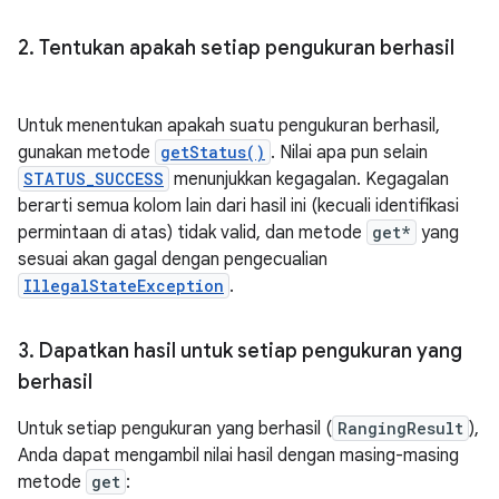
2
.
Tentukan apakah setiap pengukuran berhasil
Untuk menentukan apakah suatu pengukuran berhasil,
gunakan metode
getStatus()
. Nilai apa pun selain
STATUS_SUCCESS
menunjukkan kegagalan. Kegagalan
berarti semua kolom lain dari hasil ini (kecuali identifikasi
permintaan di atas) tidak valid, dan metode
get*
yang
sesuai akan gagal dengan pengecualian
IllegalStateException
.
3
.
Dapatkan hasil untuk setiap pengukuran yang
berhasil
Untuk setiap pengukuran yang berhasil (
RangingResult
),
Anda dapat mengambil nilai hasil dengan masing-masing
metode
get
: