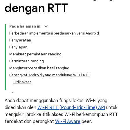
dengan RTT
Pada halaman ini
Perbedaan implementasi berdasarkan versi Android
Persyaratan
Penyiapan
Membuat permintaan ranging
Permintaan ranging
Menginterpretasikan hasil ranging
Perangkat Android yang mendukung Wi-Fi RTT
Titik akses
Anda dapat menggunakan fungsi lokasi Wi-Fi yang
disediakan oleh
Wi-Fi RTT (Round-Trip-Time) API
untuk
mengukur jarak ke titik akses Wi-Fi berkemampuan RTT
terdekat dan perangkat
Wi-Fi Aware
peer.