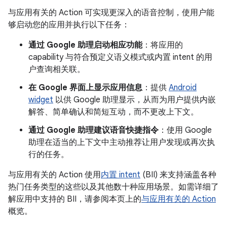
与应用有关的 Action 可实现更深入的语音控制，使用户能
够启动您的应用并执行以下任务：
通过 Google 助理启动相应功能
：将应用的
capability 与符合预定义语义模式或内置 intent 的用
户查询相关联。
在 Google 界面上显示应用信息
：提供
Android
widget
以供 Google 助理显示，从而为用户提供内嵌
解答、简单确认和简短互动，而不更改上下文。
通过 Google 助理建议语音快捷指令
：使用 Google
助理在适当的上下文中主动推荐让用户发现或再次执
行的任务。
与应用有关的 Action 使用
内置 intent
(BII) 来支持涵盖各种
热门任务类型的这些以及其他数十种应用场景。如需详细了
解应用中支持的 BII，请参阅本页上的
与应用有关的 Action
概览。