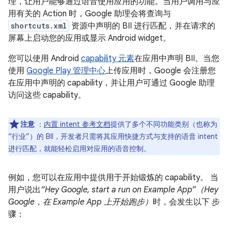
理，让用户能够通过语音使用应用的功能。当用户调用与应
用有关的 Action 时，Google 助理会将查询与
shortcuts.xml
资源中声明的 BII 进行匹配，并在请求的
屏幕上启动您的应用或显示 Android widget。
您可以使用 Android
capability 元素
在应用中声明 BII。当您
使用
Google Play 管理中心
上传应用时，Google 会注册您
在应用中声明的 capability，并让用户可通过 Google 助理
访问这些 capability。
注意
：
内置 intent 参考文档
提供了多个不同功能类别（也称为
“行业”）的 BII，开发者只需将其应用快捷方式与支持的语音 intent
进行匹配，就能轻松启用对应用的语音控制。
例如，您可以在应用中提供用于开始锻炼的 capability。 当
用户说出
“Hey Google, start a run on Example App”（Hey
Google，在 Example App 上开始跑步）
时，会发生以下 步
骤：