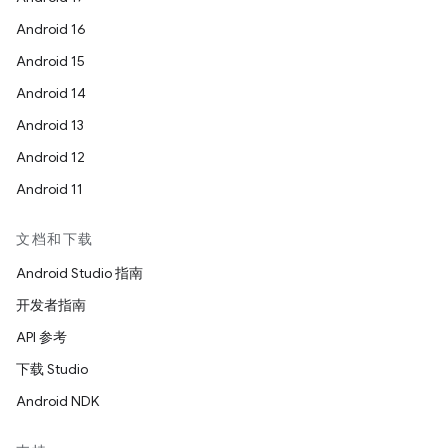
Android 16
Android 15
Android 14
Android 13
Android 12
Android 11
文档和下载
Android Studio 指南
开发者指南
API 参考
下载 Studio
Android NDK