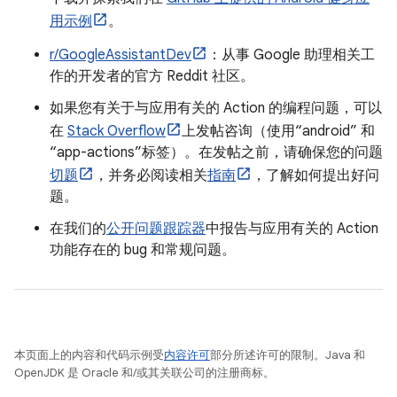
用示例
。
r/GoogleAssistantDev
：从事 Google 助理相关工
作的开发者的官方 Reddit 社区。
如果您有关于与应用有关的 Action 的编程问题，可以
在
Stack Overflow
上发帖咨询（使用“android” 和
“app-actions”标签）。在发帖之前，请确保您的问题
切题
，并务必阅读相关
指南
，了解如何提出好问
题。
在我们的
公开问题跟踪器
中报告与应用有关的 Action
功能存在的 bug 和常规问题。
本页面上的内容和代码示例受
内容许可
部分所述许可的限制。Java 和
OpenJDK 是 Oracle 和/或其关联公司的注册商标。