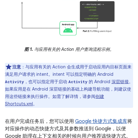
图 1.
与应用有关的 Action 用户查询流程示例。
注意
：与应用有关的 Action 会生成用于启动应用内目标页面来
满足用户请求的 intent。intent 可以指定明确的 Android
，也可以指定用于启动
的 Android
深层链接
。
Activity
Activity
如果应用是在 Android 深层链接的基础上构建导航功能，则建议使
用这些链接来执行操作。如需了解详情，请参阅
创建
Shortcuts.xml
。
在用户完成任务后，您可以使用
Google 快捷方式集成库
将
对应操作的动态快捷方式及其参数推送到 Google，以便
Google 助理在上下文相关的时候向用户推荐该快捷方式。