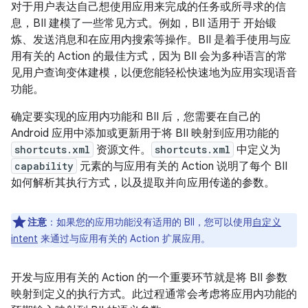
对于用户表达自己想使用应用来完成的任务或所寻求的信
息，BII 建模了一些常见方式。例如，BII 适用于 开始锻
炼、发送消息和在应用内搜索等操作。BII 是着手使用与应
用有关的 Action 的最佳方式，因为 BII 会为多种语言的常
见用户查询变体建模，以便您能轻松快速地为应用实现语音
功能。
确定要实现的应用内功能和 BII 后，您需要在自己的
Android 应用中添加或更新用于将 BII 映射到应用功能的
shortcuts.xml
资源文件。
shortcuts.xml
中定义为
capability
元素的与应用有关的 Action 说明了每个 BII
如何解析其执行方式，以及提取并向应用传递的参数。
注意
：如果您的应用功能没有适用的 BII，您可以使用
自定义
intent
来通过与应用有关的 Action 扩展应用。
开发与应用有关的 Action 的一个重要环节就是将 BII 参数
映射到定义的执行方式。此过程通常会考虑将应用内功能的