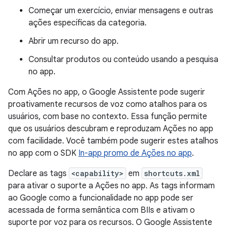
Começar um exercício, enviar mensagens e outras
ações específicas da categoria.
Abrir um recurso do app.
Consultar produtos ou conteúdo usando a pesquisa
no app.
Com Ações no app, o Google Assistente pode sugerir
proativamente recursos de voz como atalhos para os
usuários, com base no contexto. Essa função permite
que os usuários descubram e reproduzam Ações no app
com facilidade. Você também pode sugerir estes atalhos
no app com o SDK
In-app promo de Ações no app
.
Declare as tags
<capability>
em
shortcuts.xml
para ativar o suporte a Ações no app. As tags informam
ao Google como a funcionalidade no app pode ser
acessada de forma semântica com BIIs e ativam o
suporte por voz para os recursos. O Google Assistente