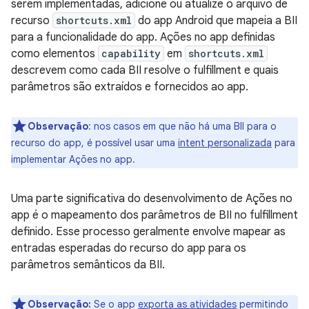
serem implementadas, adicione ou atualize o arquivo de
recurso
shortcuts.xml
do app Android que mapeia a BII
para a funcionalidade do app. Ações no app definidas
como elementos
capability
em
shortcuts.xml
descrevem como cada BII resolve o fulfillment e quais
parâmetros são extraídos e fornecidos ao app.
Observação
:
nos casos em que não há uma BII para o
recurso do app, é possível usar uma
intent personalizada
para
implementar Ações no app.
Uma parte significativa do desenvolvimento de Ações no
app é o mapeamento dos parâmetros de BII no fulfillment
definido. Esse processo geralmente envolve mapear as
entradas esperadas do recurso do app para os
parâmetros semânticos da BII.
Observação:
Se o app
exporta as atividades
permitindo