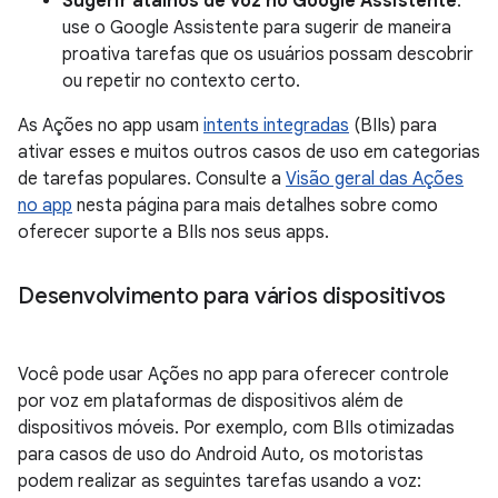
Sugerir atalhos de voz no Google Assistente
:
use o Google Assistente para sugerir de maneira
proativa tarefas que os usuários possam descobrir
ou repetir no contexto certo.
As Ações no app usam
intents integradas
(BIIs) para
ativar esses e muitos outros casos de uso em categorias
de tarefas populares. Consulte a
Visão geral das Ações
no app
nesta página para mais detalhes sobre como
oferecer suporte a BIIs nos seus apps.
Desenvolvimento para vários dispositivos
Você pode usar Ações no app para oferecer controle
por voz em plataformas de dispositivos além de
dispositivos móveis. Por exemplo, com BIIs otimizadas
para casos de uso do Android Auto, os motoristas
podem realizar as seguintes tarefas usando a voz: