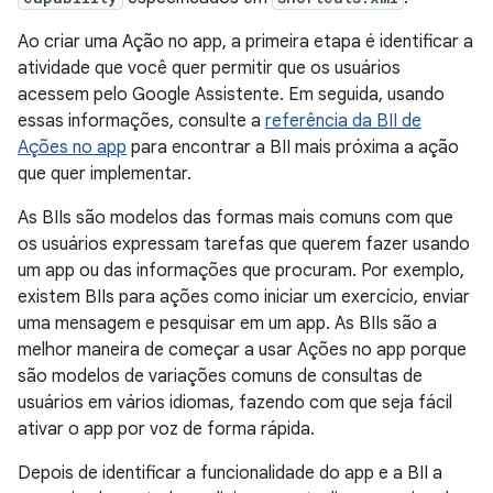
Ao criar uma Ação no app, a primeira etapa é identificar a
atividade que você quer permitir que os usuários
acessem pelo Google Assistente. Em seguida, usando
essas informações, consulte a
referência da BII de
Ações no app
para encontrar a BII mais próxima a ação
que quer implementar.
As BIIs são modelos das formas mais comuns com que
os usuários expressam tarefas que querem fazer usando
um app ou das informações que procuram. Por exemplo,
existem BIIs para ações como iniciar um exercício, enviar
uma mensagem e pesquisar em um app. As BIIs são a
melhor maneira de começar a usar Ações no app porque
são modelos de variações comuns de consultas de
usuários em vários idiomas, fazendo com que seja fácil
ativar o app por voz de forma rápida.
Depois de identificar a funcionalidade do app e a BII a