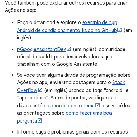
Você também pode explorar outros recursos para criar
Ações no app:
Faça o download e explore o
exemplo de app
Android de condicionamento físico no GitHub
(em
inglês).
r/GoogleAssistantDev
(em inglês): comunidade
oficial do Reddit para desenvolvedores que
trabalham com o Google Assistente.
Se você tiver alguma dúvida de programação sobre
Ações no app, envie uma postagem para o
Stack
Overflow
(em inglês) usando as tags "android" e
"app-actions". Antes de postar, verifique se a
dúvida está
de acordo com o tema
e se você leu
as orientações sobre
como fazer uma boa
pergunta
.
Informe bugs e problemas gerais com os recursos