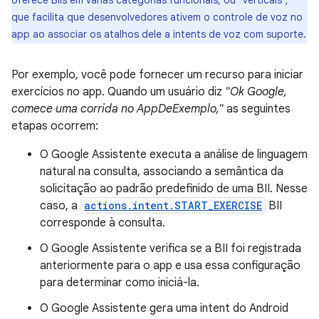
oferece BIIs em várias categorias funcionais, ou "verticais",
que facilita que desenvolvedores ativem o controle de voz no
app ao associar os atalhos dele a intents de voz com suporte.
Por exemplo, você pode fornecer um recurso para iniciar
exercícios no app. Quando um usuário diz
"Ok Google,
comece uma corrida no AppDeExemplo,"
as seguintes
etapas ocorrem:
O Google Assistente executa a análise de linguagem
natural na consulta, associando a semântica da
solicitação ao padrão predefinido de uma BII. Nesse
caso, a
actions.intent.START_EXERCISE
BII
corresponde à consulta.
O Google Assistente verifica se a BII foi registrada
anteriormente para o app e usa essa configuração
para determinar como iniciá-la.
O Google Assistente gera uma intent do Android