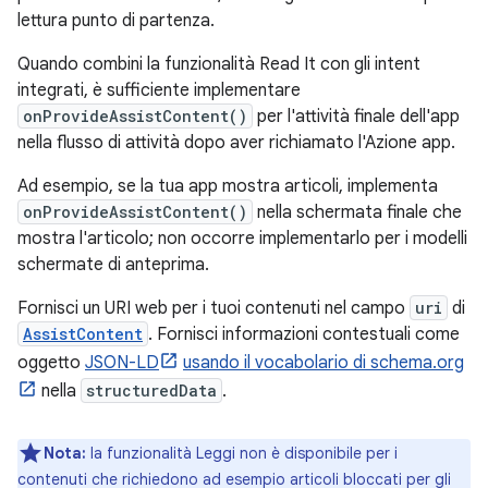
lettura punto di partenza.
Quando combini la funzionalità Read It con gli intent
integrati, è sufficiente implementare
onProvideAssistContent()
per l'attività finale dell'app
nella flusso di attività dopo aver richiamato l'Azione app.
Ad esempio, se la tua app mostra articoli, implementa
onProvideAssistContent()
nella schermata finale che
mostra l'articolo; non occorre implementarlo per i modelli
schermate di anteprima.
Fornisci un URI web per i tuoi contenuti nel campo
uri
di
AssistContent
. Fornisci informazioni contestuali come
oggetto
JSON-LD
usando il vocabolario di schema.org
nella
structuredData
.
Nota:
la funzionalità Leggi non è disponibile per i
contenuti che richiedono ad esempio articoli bloccati per gli