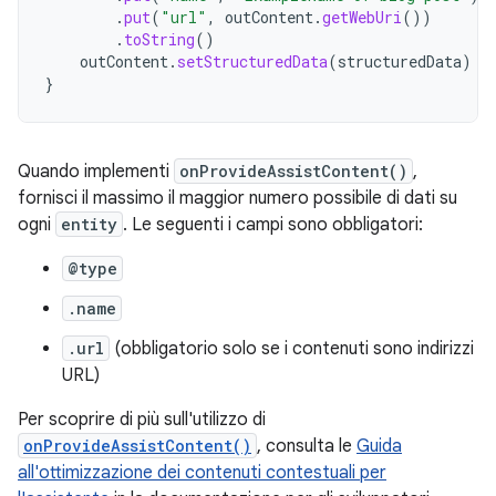
.
put
(
"url"
,
outContent
.
getWebUri
())
.
toString
()
outContent
.
setStructuredData
(
structuredData
)
}
Quando implementi
onProvideAssistContent()
,
fornisci il massimo il maggior numero possibile di dati su
ogni
entity
. Le seguenti i campi sono obbligatori:
@type
.name
.url
(obbligatorio solo se i contenuti sono indirizzi
URL)
Per scoprire di più sull'utilizzo di
onProvideAssistContent()
, consulta le
Guida
all'ottimizzazione dei contenuti contestuali per