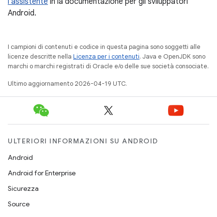
l'assistente
in la documentazione per gli sviluppatori
Android.
I campioni di contenuti e codice in questa pagina sono soggetti alle
licenze descritte nella
Licenza per i contenuti
. Java e OpenJDK sono
marchi o marchi registrati di Oracle e/o delle sue società consociate.
Ultimo aggiornamento 2026-04-19 UTC.
ULTERIORI INFORMAZIONI SU ANDROID
Android
Android for Enterprise
Sicurezza
Source