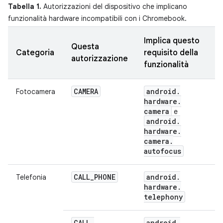
Tabella 1.
Autorizzazioni del dispositivo che implicano
funzionalità hardware incompatibili con i Chromebook.
Implica questo
Questa
Categoria
requisito della
autorizzazione
funzionalità
CAMERA
android
.
Fotocamera
hardware
.
camera
e
android
.
hardware
.
camera
.
autofocus
CALL
_
PHONE
android
.
Telefonia
hardware
.
telephony
CALL
_
android
.