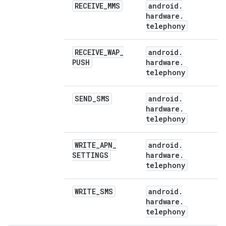
RECEIVE
_
MMS
android
.
hardware
.
telephony
RECEIVE
_
WAP
_
android
.
PUSH
hardware
.
telephony
SEND
_
SMS
android
.
hardware
.
telephony
WRITE
_
APN
_
android
.
SETTINGS
hardware
.
telephony
WRITE
_
SMS
android
.
hardware
.
telephony