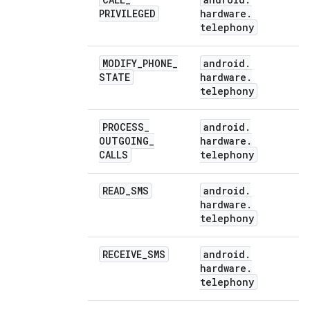
PRIVILEGED
hardware
.
telephony
MODIFY
_
PHONE
_
android
.
STATE
hardware
.
telephony
PROCESS
_
android
.
OUTGOING
_
hardware
.
CALLS
telephony
READ
_
SMS
android
.
hardware
.
telephony
RECEIVE
_
SMS
android
.
hardware
.
telephony