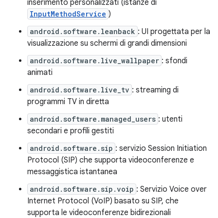
inserimento personalizzati (istanze di
InputMethodService
)
android.software.leanback
: UI progettata per la
visualizzazione su schermi di grandi dimensioni
android.software.live_wallpaper
: sfondi
animati
android.software.live_tv
: streaming di
programmi TV in diretta
android.software.managed_users
: utenti
secondari e profili gestiti
android.software.sip
: servizio Session Initiation
Protocol (SIP) che supporta videoconferenze e
messaggistica istantanea
android.software.sip.voip
: Servizio Voice over
Internet Protocol (VoIP) basato su SIP, che
supporta le videoconferenze bidirezionali