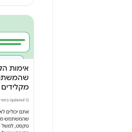
אימות הק
שהמשתמ
מקלידים
Updated 12 במאי 2026
אתם יכולים ל
שהמשתמש מקל
טקסט, למשל כ