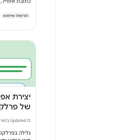
כתובת אימייל,
אחרים ליצירת 
הוראות שימוש
מפחית את מספ
זמן למשתמשים
יצירת אפ
של פרלק
Updated 12 במאי 2026
גלילה בפרלקס