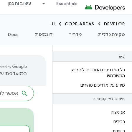
Essentials
עיצוב ותכנון
UI
CORE AREAS
DEVELOP
סקירה כללית
מדריך
דוגמאות
Docs
בית
כל המדריכים המהירים לממשק
המועדפת עליך
המשתמש
מידע על מדריכים מהירים
חיפוש לפי קטגוריה
אנימציה
רכיבים
רשתות