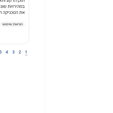
תוכן הרקע ותוכ
במהירויות שונ
את הטכניקה הז
ממשק המשתמ
הוראות שימוש
האפליקציה, ולי
יותר כשהמשתמ
5
4
3
2
1