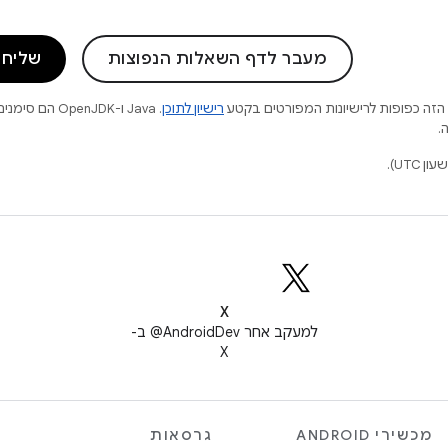
מעבר לדף השאלות הנפוצות
שליחת
הזה כפופות לרישיונות המפורטים בקטע
רישיון לתוכן
.
X
למעקב אחר ‎@AndroidDev ב-
X
מכשירי ANDROID
גרסאות