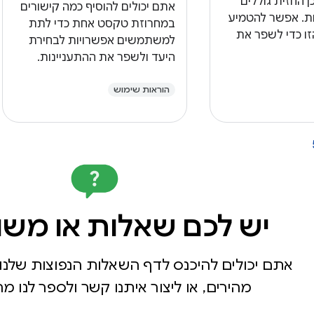
ן החזית גוללים
אתם יכולים להוסיף כמה קישורים
ות. אפשר להטמיע
במחרוזת טקסט אחת כדי לתת
ו כדי לשפר את
למשתמשים אפשרויות לבחירת
ש של
היעד ולשפר את ההתעניינות.
צור חוויה דינמית
שים גוללים.
הוראות שימוש
יש לכם שאלות או משו
אתם יכולים להיכנס לדף השאלות הנפוצות שלנו 
מהירים, או ליצור איתנו קשר ולספר לנו 