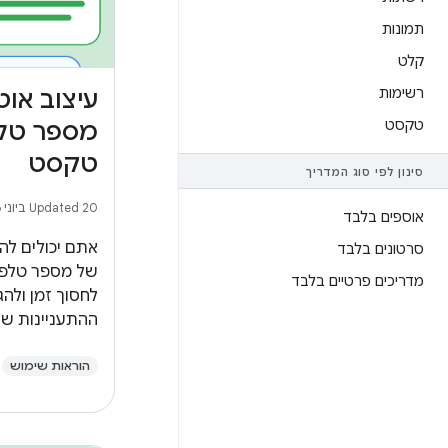
תמונות
קלט
רשימות
עיצוב או
טקסט
מספר טלפ
טקסט
סינון לפי סוג המדריך
Updated 20 ביוני 2026
אוספים בלבד
אתם יכולים להג
סרטונים בלבד
של מספר טלפו
מדריכים פרטיים בלבד
לחסוך זמן ולהג
ההתעניינות ש
הפרודוקטיביות 
הוראות שימוש