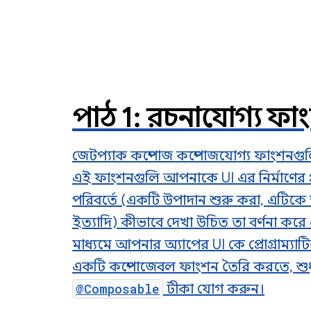
পাঠ 1: রচনাযোগ্য ফা
জেটপ্যাক কম্পোজ কম্পোজযোগ্য ফাংশনগুল
এই ফাংশনগুলি আপনাকে UI এর নির্মাণের প
পরিবর্তে (একটি উপাদান শুরু করা, এটিকে
ইত্যাদি) কীভাবে দেখা উচিত তা বর্ণনা করে 
মাধ্যমে আপনার অ্যাপের UI কে প্রোগ্রাম্যা
একটি কম্পোজেবল ফাংশন তৈরি করতে, শুধ
@Composable
টীকা যোগ করুন।