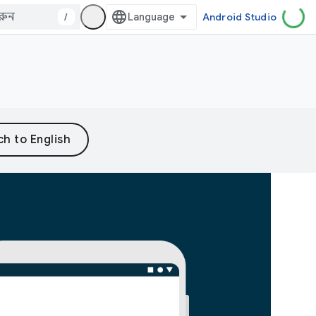
/
Android Studio