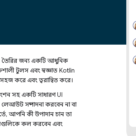
 UI তৈরির জন্য একটি আধুনিক
ালী টুলস এবং স্বজ্ঞাত Kotlin
হজ করে এবং ত্বরান্বিত করে।
ংশন সহ একটি সাধারণ UI
েআউট সম্পাদনা করবেন না বা
তে, আপনি কী উপাদান চান তা
শনগুলিকে কল করবেন এবং