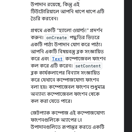
উপাদান রয়েছে, কিন্তু এই
টিউটোরিয়ালে আপনি ধাপে ধাপে এটি
তৈরি করবেন।
প্রথমে একটি "হ্যালো ওয়ার্ল্ড!" প্রদর্শন
করুন।
onCreate
পদ্ধতির ভিতরে
একটি পাঠ্য উপাদান যোগ করে পাঠ্য।
আপনি একটি বিষয়বস্তু ব্লক সংজ্ঞায়িত
করে এবং
Text
কম্পোজেবল ফাংশন
কল করে এটি করেন।
setContent
ব্লক কার্যকলাপের বিন্যাস সংজ্ঞায়িত
করে যেখানে কম্পোজযোগ্য ফাংশন
বলা হয়। কম্পোজেবল ফাংশন শুধুমাত্র
অন্যান্য কম্পোজেবল ফাংশন থেকে
কল করা যেতে পারে।
জেটপ্যাক কম্পোজ এই কম্পোজযোগ্য
ফাংশনগুলিকে অ্যাপের UI
উপাদানগুলিতে রূপান্তর করতে একটি