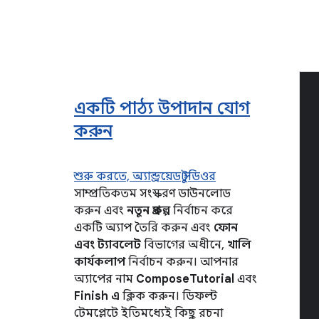
একটি পাঠ্য উপাদান যোগ
করুন
শুরু করতে,
অ্যান্ড্রয়েড স্টুডিওর
সাম্প্রতিকতম সংস্করণ ডাউনলোড
করুন এবং
নতুন প্রকল্প
নির্বাচন করে
একটি অ্যাপ তৈরি করুন এবং
ফোন
এবং ট্যাবলেট
বিভাগের অধীনে,
খালি
কার্যকলাপ
নির্বাচন করুন। আপনার
অ্যাপের নাম
ComposeTutorial
এবং
Finish এ
ক্লিক করুন। ডিফল্ট
টেমপ্লেটে ইতিমধ্যেই কিছু রচনা