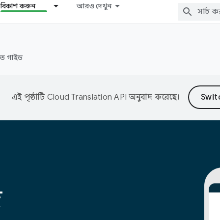
বিকাশ করুন
আরও দেখুন
রুত গাইড
এই পৃষ্ঠাটি
Cloud Translation API
অনুবাদ করেছে।
জ