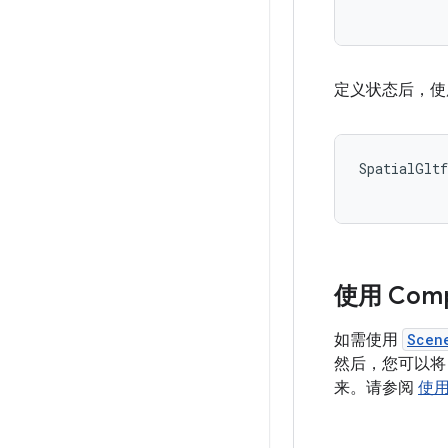
定义状态后，
SpatialGltf
使用 Comp
如需使用
Scen
然后，您可以将 
来。请参阅
使用