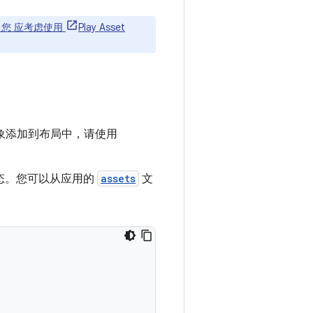
限制，您 应考虑使用
Play Asset
象添加到布局中，请使用
态。您可以从应用的
assets
文