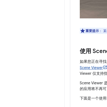
重要提示
：
某
使用 Scen
如果您正在寻找
Scene Viewer
Viewer 仅支
Scene Vi
的应用将不再可见
下面是一个使