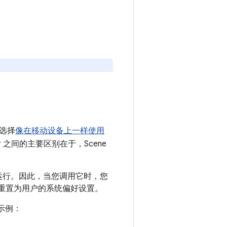
以选择
像在移动设备上一样使用
iewer 之间的主要区别在于，Scene
模式下运行。因此，当您调用它时，您
重置为用户的系统偏好设置。
件的示例：