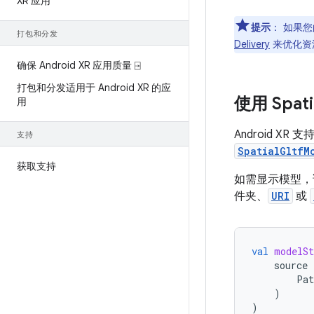
XR 应用
提示
：
如果您
打包和分发
Delivery
来优化资
确保 Android XR 应用质量 ⍈
打包和分发适用于 Android XR 的应
使用 Spati
用
Android XR 
支持
SpatialGltfM
获取支持
如需显示模型
件夹、
URI
或
val
modelSt
source
Pat
)
)