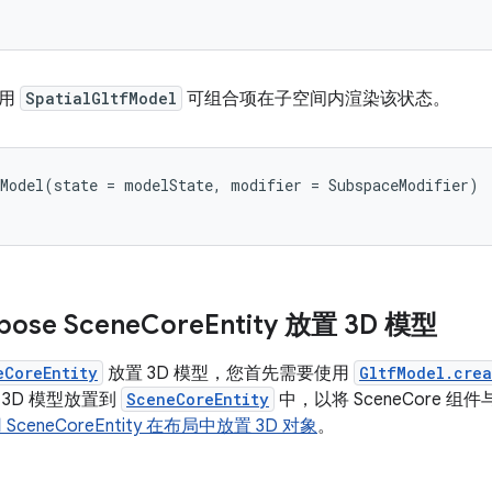
使用
SpatialGltfModel
可组合项在子空间内渲染该状态。
Model
(
state
=
modelState
,
modifier
=
SubspaceModifier
)
ose Scene
Core
Entity 放置 3D 模型
eCoreEntity
放置 3D 模型，您首先需要使用
GltfModel.crea
3D 模型放置到
SceneCoreEntity
中，以将 SceneCore 组件与
 SceneCoreEntity 在布局中放置 3D 对象
。