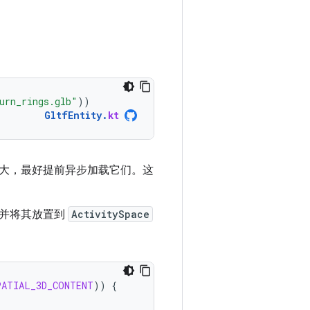
urn_rings.glb"
))
GltfEntity
.
kt
很大，最好提前异步加载它们。这
并将其放置到
ActivitySpace
PATIAL_3D_CONTENT
))
{