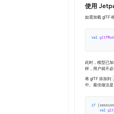
使用 Jetp
如需加载 glT
val
gltfMod
此时，模型已加
样，用户就不必
将 glTF 添加到
中。最佳做法是
if
(
session
val
glt