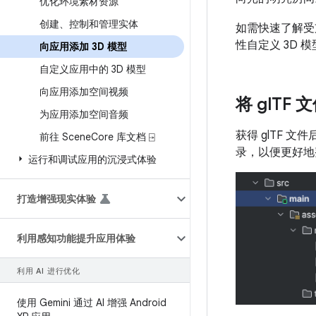
优化环境素材资源
创建、控制和管理实体
如需快速了解受支
性自定义 3D 
向应用添加 3D 模型
自定义应用中的 3D 模型
向应用添加空间视频
将 gl
TF 
为应用添加空间音频
获得 glTF 文
前往 Scene
Core 库文档 ⍈
录，以便更好地
运行和调试应用的沉浸式体验
打造增强现实体验
利用感知功能提升应用体验
利用 AI 进行优化
使用 Gemini 通过 AI 增强 Android