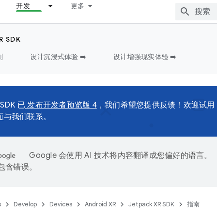
开发
更多
R SDK
划
设计沉浸式体验 ➡️
设计增强现实体验 ➡️
 SDK 已
发布开发者预览版 4
，我们希望您提供反馈！欢迎试用
面
与我们联系。
Google 会使用 AI 技术将内容翻译成您偏好的语言。
能包含错误。
s
Develop
Devices
Android XR
Jetpack XR SDK
指南