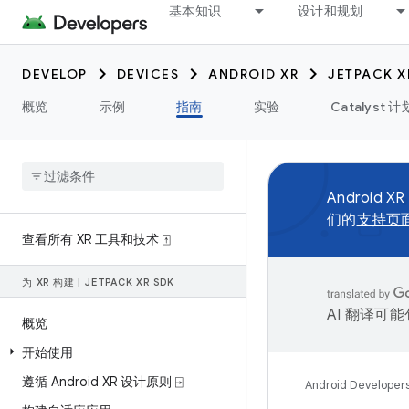
基本知识
设计和规划
DEVELOP
DEVICES
ANDROID XR
JETPACK X
概览
示例
指南
实验
Catalyst 计
Android XR
们的
支持页
查看所有 XR 工具和技术 ⍐
为 XR 构建
|
JETPACK XR SDK
AI 翻译可
概览
开始使用
遵循 Android XR 设计原则 ⍈
Android Developer