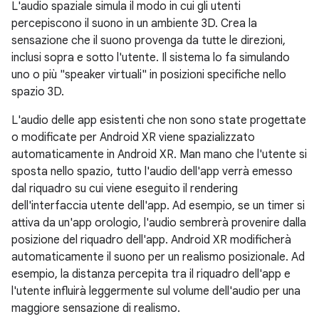
L'audio spaziale simula il modo in cui gli utenti
percepiscono il suono in un ambiente 3D. Crea la
sensazione che il suono provenga da tutte le direzioni,
inclusi sopra e sotto l'utente. Il sistema lo fa simulando
uno o più "speaker virtuali" in posizioni specifiche nello
spazio 3D.
L'audio delle app esistenti che non sono state progettate
o modificate per Android XR viene spazializzato
automaticamente in Android XR. Man mano che l'utente si
sposta nello spazio, tutto l'audio dell'app verrà emesso
dal riquadro su cui viene eseguito il rendering
dell'interfaccia utente dell'app. Ad esempio, se un timer si
attiva da un'app orologio, l'audio sembrerà provenire dalla
posizione del riquadro dell'app. Android XR modificherà
automaticamente il suono per un realismo posizionale. Ad
esempio, la distanza percepita tra il riquadro dell'app e
l'utente influirà leggermente sul volume dell'audio per una
maggiore sensazione di realismo.