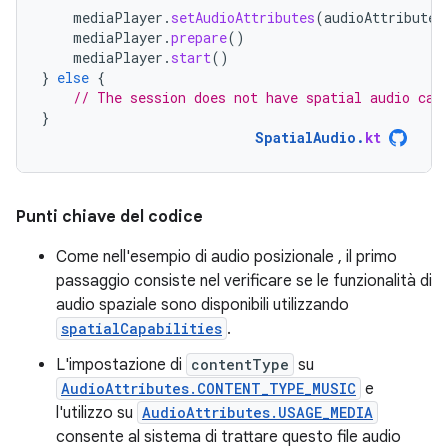
mediaPlayer
.
setAudioAttributes
(
audioAttributes
mediaPlayer
.
prepare
()
mediaPlayer
.
start
()
}
else
{
// The session does not have spatial audio cap
}
SpatialAudio
.
kt
Punti chiave del codice
Come nell'esempio di audio posizionale
, il primo
passaggio consiste nel verificare se le funzionalità di
audio spaziale sono disponibili utilizzando
spatialCapabilities
.
L'impostazione di
contentType
su
AudioAttributes.CONTENT_TYPE_MUSIC
e
l'utilizzo su
AudioAttributes.USAGE_MEDIA
consente al sistema di trattare questo file audio