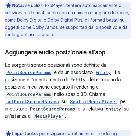
Nota:
se utilizzi ExoPlayer, tenterà automaticamente di
selezionare i formati audio con un numero maggiore di tracce,
come Dolby Digital o Dolby Digital Plus, e i formati basati su
oggetti come Dolby Atmos, se supportati dal dispositivo e dal
routing dell'uscita audio.
Aggiungere audio posizionale all'app
Le sorgenti sonore posizionali sono definite da
PointSourceParams
e da un associato
Entity
. La
posizione e l'orientamento di
Entity
determinano la
posizione in cui viene eseguito il rendering di
PointSourceParams
nello spazio 3D. Chiama
setPointSourceParams
sul
SpatialMediaPlayer
per
impostare
PointSourceParams
e la relativa
entity
su
un'istanza di
MediaPlayer
.
Importante:
per eseguire correttamente il rendering