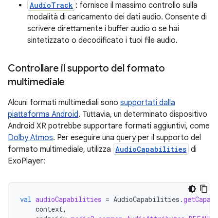
AudioTrack
: fornisce il massimo controllo sulla
modalità di caricamento dei dati audio. Consente di
scrivere direttamente i buffer audio o se hai
sintetizzato o decodificato i tuoi file audio.
Controllare il supporto del formato
multimediale
Alcuni formati multimediali sono
supportati dalla
piattaforma Android
. Tuttavia, un determinato dispositivo
Android XR potrebbe supportare formati aggiuntivi, come
Dolby Atmos
. Per eseguire una query per il supporto del
formato multimediale, utilizza
AudioCapabilities
di
ExoPlayer:
val
audioCapabilities
=
AudioCapabilities
.
getCapab
context
,