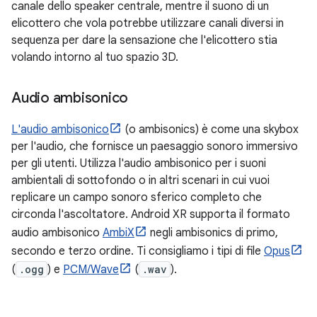
canale dello speaker centrale, mentre il suono di un
elicottero che vola potrebbe utilizzare canali diversi in
sequenza per dare la sensazione che l'elicottero stia
volando intorno al tuo spazio 3D.
Audio ambisonico
L'audio ambisonico
(o ambisonics) è come una skybox
per l'audio, che fornisce un paesaggio sonoro immersivo
per gli utenti. Utilizza l'audio ambisonico per i suoni
ambientali di sottofondo o in altri scenari in cui vuoi
replicare un campo sonoro sferico completo che
circonda l'ascoltatore. Android XR supporta il formato
audio ambisonico
AmbiX
negli ambisonics di primo,
secondo e terzo ordine. Ti consigliamo i tipi di file
Opus
(
.ogg
) e
PCM/Wave
(
.wav
).