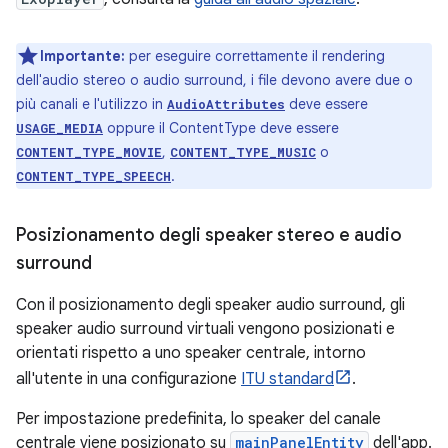
Importante:
per eseguire correttamente il rendering
dell'audio stereo o audio surround, i file devono avere due o
più canali e l'utilizzo in
deve essere
AudioAttributes
oppure il ContentType deve essere
USAGE_MEDIA
,
o
CONTENT_TYPE_MOVIE
CONTENT_TYPE_MUSIC
.
CONTENT_TYPE_SPEECH
Posizionamento degli speaker stereo e audio
surround
Con il posizionamento degli speaker audio surround, gli
speaker audio surround virtuali vengono posizionati e
orientati rispetto a uno speaker centrale, intorno
all'utente in una configurazione
ITU standard
.
Per impostazione predefinita, lo speaker del canale
centrale viene posizionato su
mainPanelEntity
dell'app.