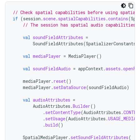
// Check spatial capabilities before using spatial
if
(
session
.
scene
.
spatialCapabilities
.
contains
(
Spa
// The session has spatial audio capabilities
val
soundFieldAttributes
=
SoundFieldAttributes
(
SpatializerConstants
.
val
mediaPlayer
=
MediaPlayer
()
val
soundFieldAudio
=
appContext
.
assets
.
openFd
mediaPlayer
.
reset
()
mediaPlayer
.
setDataSource
(
soundFieldAudio
)
val
audioAttributes
=
AudioAttributes
.
Builder
()
.
setContentType
(
AudioAttributes
.
CONTEN
.
setUsage
(
AudioAttributes
.
USAGE_MEDIA
)
.
build
()
SpatialMediaPlayer
.
setSoundFieldAttributes
(