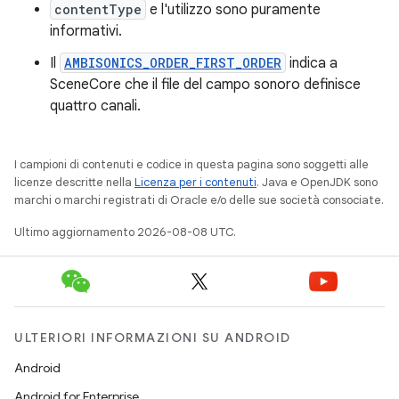
contentType
e l'utilizzo sono puramente
informativi.
Il
AMBISONICS_ORDER_FIRST_ORDER
indica a
SceneCore che il file del campo sonoro definisce
quattro canali.
I campioni di contenuti e codice in questa pagina sono soggetti alle
licenze descritte nella
Licenza per i contenuti
. Java e OpenJDK sono
marchi o marchi registrati di Oracle e/o delle sue società consociate.
Ultimo aggiornamento 2026-08-08 UTC.
ULTERIORI INFORMAZIONI SU ANDROID
Android
Android for Enterprise