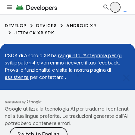
DEVELOP
DEVICES
ANDROID XR
JETPACK XR SDK
L'SDK di Android XR ha
raggiunto l'Anteprima per gli
sviluppatori 4
e vorremmo ricevere il tuo feedback.
Prova le funzionalità e visita la
nostra pagina di
assistenza
per contattarci.
Google utilizza la tecnologia AI per tradurre i contenuti
nella tua lingua preferita. Le traduzioni generate dall'AI
potrebbero contenere errori.