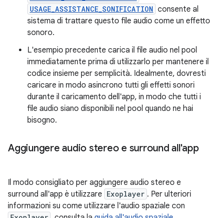
USAGE_ASSISTANCE_SONIFICATION
consente al
sistema di trattare questo file audio come un effetto
sonoro.
L'esempio precedente carica il file audio nel pool
immediatamente prima di utilizzarlo per mantenere il
codice insieme per semplicità. Idealmente, dovresti
caricare in modo asincrono tutti gli effetti sonori
durante il caricamento dell'app, in modo che tutti i
file audio siano disponibili nel pool quando ne hai
bisogno.
Aggiungere audio stereo e surround all'app
Il modo consigliato per aggiungere audio stereo e
surround all'app è utilizzare
Exoplayer
. Per ulteriori
informazioni su come utilizzare l'audio spaziale con
Exoplayer
, consulta la
guida all'audio spaziale
.