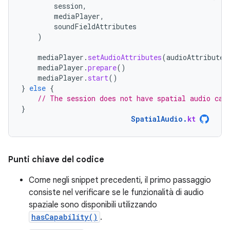
session
,
mediaPlayer
,
soundFieldAttributes
)
mediaPlayer
.
setAudioAttributes
(
audioAttributes
mediaPlayer
.
prepare
()
mediaPlayer
.
start
()
}
else
{
// The session does not have spatial audio cap
}
SpatialAudio
.
kt
Punti chiave del codice
Come negli snippet precedenti, il primo passaggio
consiste nel verificare se le funzionalità di audio
spaziale sono disponibili utilizzando
hasCapability()
.