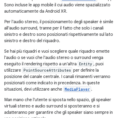
Sono incluse le app mobile il cui audio viene spazializzato
automaticamente da Android XR.
Per l'audio stereo, il posizionamento degli speaker è simile
all'audio surround, tranne per il fatto che solo i canali
sinistro e destro sono posizionati rispettivamente sul lato
sinistro e destro del riquadro.
Se hai più riquadri e vuoi scegliere quale riquadro emette
l'audio o se vuoi che l'audio stereo o surround venga
eseguito il rendering rispetto a un'altra
Entity
, puoi
utilizzare
PointSourceAttributes
per definire la
posizione del canale centrale. I canali rimanenti verranno
posizionati come indicato in precedenza. In queste
situazioni, devi utilizzare anche
MediaPlayer
.
Man mano che l'utente si sposta nello spazio, gli speaker
virtuali stereo e audio surround si sposteranno e si
adatteranno per garantire che gli speaker siano sempre in