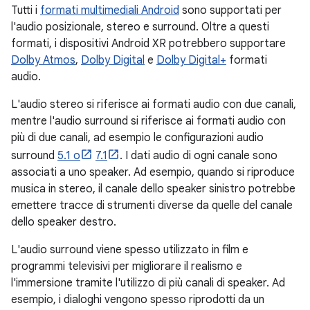
Tutti i
formati multimediali Android
sono supportati per
l'audio posizionale, stereo e surround. Oltre a questi
formati, i dispositivi Android XR potrebbero supportare
Dolby Atmos
,
Dolby Digital
e
Dolby Digital+
formati
audio.
L'audio stereo si riferisce ai formati audio con due canali,
mentre l'audio surround si riferisce ai formati audio con
più di due canali, ad esempio le configurazioni audio
surround
5.1 o
7.1
. I dati audio di ogni canale sono
associati a uno speaker. Ad esempio, quando si riproduce
musica in stereo, il canale dello speaker sinistro potrebbe
emettere tracce di strumenti diverse da quelle del canale
dello speaker destro.
L'audio surround viene spesso utilizzato in film e
programmi televisivi per migliorare il realismo e
l'immersione tramite l'utilizzo di più canali di speaker. Ad
esempio, i dialoghi vengono spesso riprodotti da un