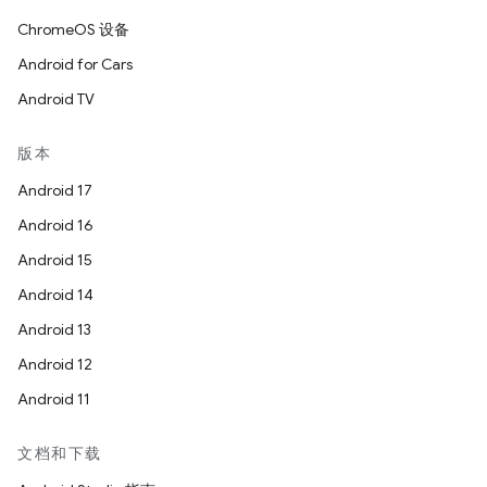
ChromeOS 设备
Android for Cars
Android TV
版本
Android 17
Android 16
Android 15
Android 14
Android 13
Android 12
Android 11
文档和下载