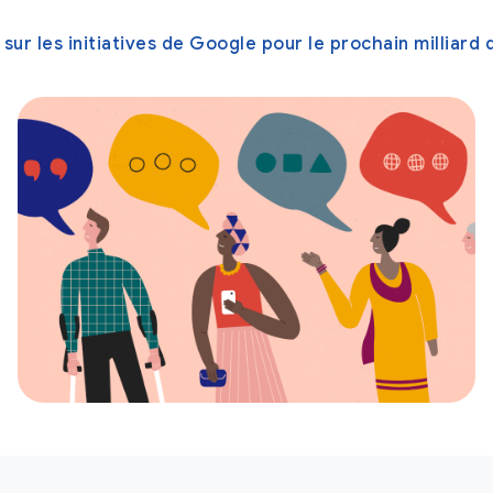
 sur les initiatives de Google pour le prochain milliard d