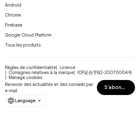
Android
Chrome
Firebase
Google Cloud Platform
Tous les produits
Règles de confidentialité
Licence
Consignes relatives à la marque
ICP证合字B2-20070004号
Manage cookies
Recevoir des actualités et des conseils par
S’abonner
e-mail