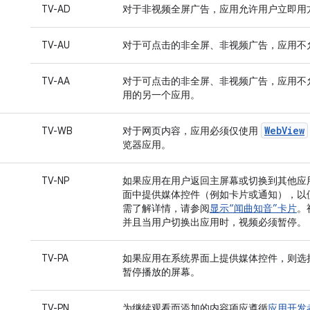
TV-AD
对于非视频全屏广告，应用允许用户立即用
TV-AU
对于可点击的非全屏、非视频广告，应用不
TV-AA
对于可点击的非全屏、非视频广告，应用不
用的另一个应用。
WebView
TV-WB
对于网页内容，应用必须仅使用
览器应用。
TV-NP
如果应用在用户返回主屏幕或切换到其他应
面中提供媒体控件（例如卡片或通知），以
需了解详情，请参阅
显示“闻曲知音”卡片
。
并且当用户切换出应用时，视频必须暂停。
TV-PA
如果应用在系统界面上提供媒体控件，则选
暂停播放的屏幕。
TV-PN
为继续观看而添加的内容项应遵循
应用开发