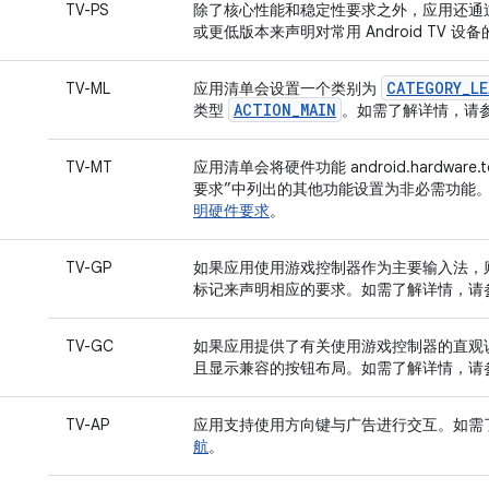
TV-PS
除了核心性能和稳定性要求之外，应用还通过将 mi
或更低版本来声明对常用 Android TV 设
CATEGORY_LE
TV-ML
应用清单会设置一个类别为
ACTION_MAIN
类型
。如需了解详情，请
TV-MT
应用清单会将硬件功能 android.hardware.t
要求”中列出的其他功能设置为非必需功能
明硬件要求
。
TV-GP
如果应用使用游戏控制器作为主要输入法，
标记来声明相应的要求。如需了解详情，请
TV-GC
如果应用提供了有关使用游戏控制器的直观
且显示兼容的按钮布局。如需了解详情，请
TV-AP
应用支持使用方向键与广告进行交互。如需
航
。