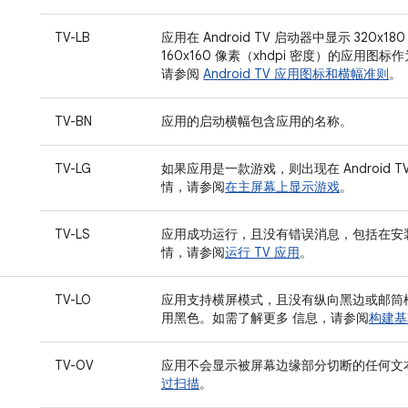
TV-LB
应用在 Android TV 启动器中显示 320x
160x160 像素（xhdpi 密度）的应用
请参阅
Android TV 应用图标和横幅准则
。
TV-BN
应用的启动横幅包含应用的名称。
TV-LG
如果应用是一款游戏，则出现在 Android
情，请参阅
在主屏幕上显示游戏
。
TV-LS
应用成功运行，且没有错误消息，包括在安
情，请参阅
运行 TV 应用
。
TV-LO
应用支持横屏模式，且没有纵向黑边或邮筒
用黑色。如需了解更多 信息，请参阅
构建基
TV-OV
应用不会显示被屏幕边缘部分切断的任何文
过扫描
。