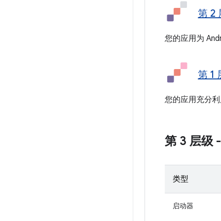
第 2
您的应用为 And
第 1
您的应用充分利用了
第 3 层级 
类型
启动器