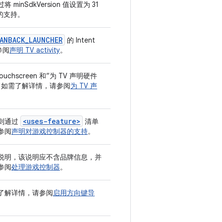
nSdkVersion 值设置为 31
备的支持。
ANBACK_LAUNCHER
的 Intent
参阅
声明 TV activity
。
ouchscreen 和“为 TV 声明硬件
。如需了解详情，请参阅
为 TV 声
<uses-feature>
则通过
清单
参阅
声明对游戏控制器的支持
。
说明，该说明应不含品牌信息，并
参阅
处理游戏控制器
。
了解详情，请参阅
启用方向键导