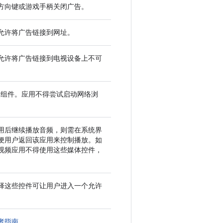
方向键或游戏手柄关闭广告。
允许将广告链接到网址。
允许将广告链接到电视设备上不可
组件。应用不得尝试启动网络浏
用后继续播放音频，则需在系统界
便用户返回该应用来控制播放。如
视频应用不得使用这些媒体控件，
择这些控件可让用户进入一个允许
者指南
。