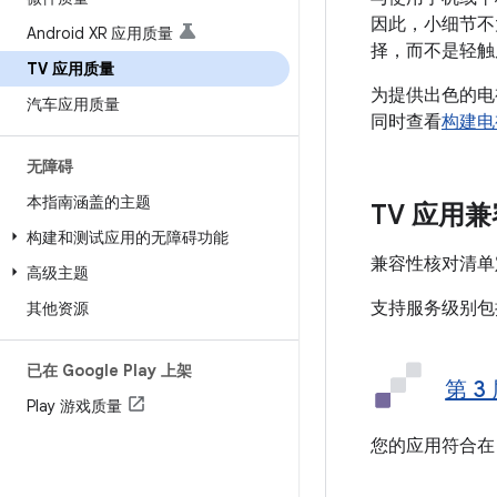
因此，小细节不
Android XR 应用质量
择，而不是轻触
TV 应用质量
为提供出色的电
汽车应用质量
同时查看
构建电
无障碍
本指南涵盖的主题
TV 应用
构建和测试应用的无障碍功能
兼容性核对清单定
高级主题
支持服务级别包
其他资源
已在 Google Play 上架
第 3
Play 游戏质量
您的应用符合在 A