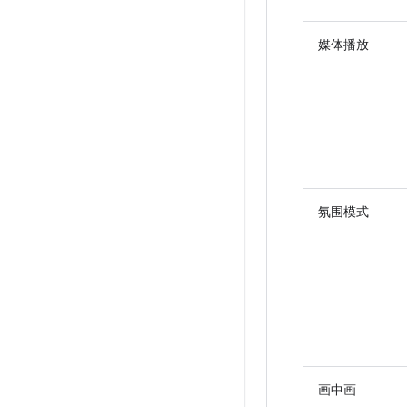
媒体播放
氛围模式
画中画