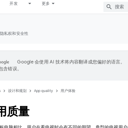
开发
更多
隐私权和安全性
Google 会使用 AI 技术将内容翻译成您偏好的语言。
能包含错误。
s
设计和规划
App quality
用户体验
应用质量
板电脑相比，用户在看电视时会有不同的期望。典型的电视用户坐