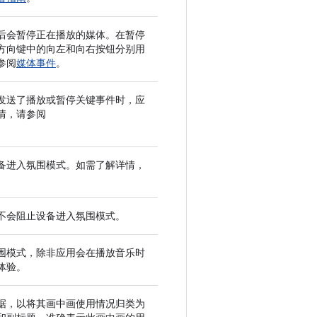
后会暂停正在播放的媒体。在暂停
方向键中的向左和向右按钮分别用
参阅
媒体事件
。
发送了播放或暂停关键事件时，应
情，请参阅
备进入氛围模式。如需了解详情，
不会阻止设备进入氛围模式。
围模式，除非应用会在播放音乐时
体验。
据，以将其画中画使用情况归类为