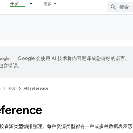
开发
更多
Google 会使用 AI 技术将内容翻译成您偏好的语言。
能包含错误。
s
开发
API reference
eference
考文档按资源类型编排整理。每种资源类型都有一种或多种数据表示