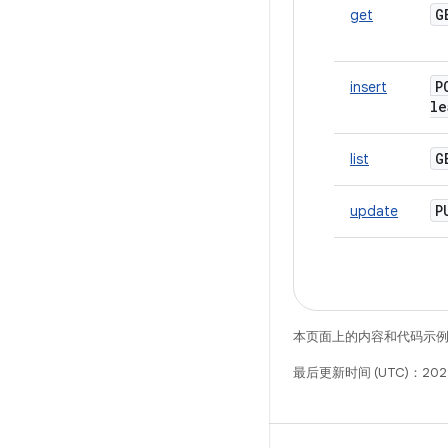
get
P
insert
le
list
update
本页面上的内容和代码示
最后更新时间 (UTC)：202