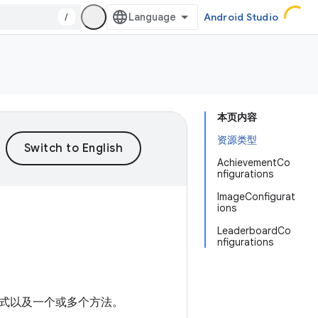
/
Android Studio
本页内容
资源类型
AchievementCo
nfigurations
ImageConfigurat
ions
LeaderboardCo
nfigurations
形式以及一个或多个方法。