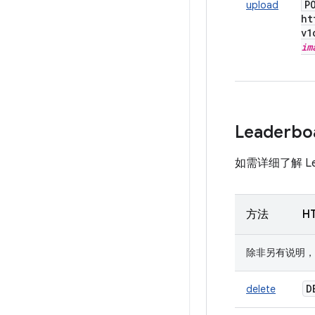
P
upload
ht
v1
im
Leaderbo
如需详细了解 Lead
方法
H
除非另有说明，否则 U
D
delete