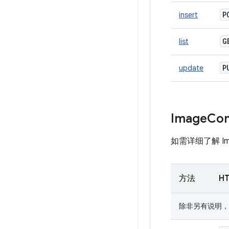
P
insert
list
update
Image
Con
如需详细了解 Ima
方法
H
除非另有说明，否则 U