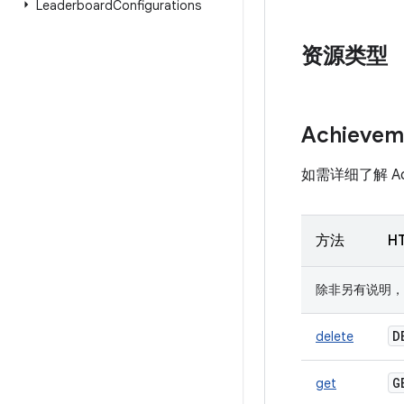
Leaderboard
Configurations
资源类型
Achievem
如需详细了解 Achi
方法
H
除非另有说明，否则 U
D
delete
get