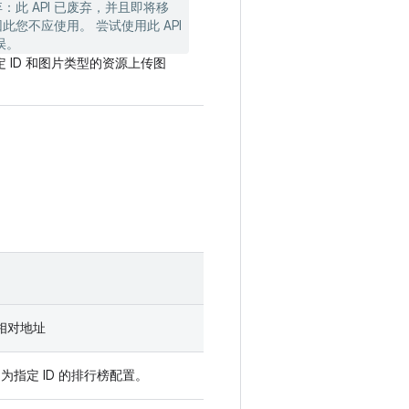
弃
：此 API 已废弃，并且即将移
此您不应使用。 尝试使用此 API
误。
 ID 和图片类型的资源上传图
 的相对地址
D 为指定 ID 的排行榜配置。