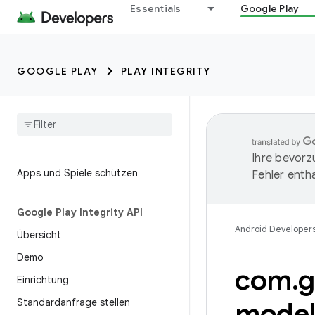
Essentials
Google Play
GOOGLE PLAY
PLAY INTEGRITY
Ihre bevorz
Apps und Spiele schützen
Fehler entha
Google Play Integrity API
Android Developer
Übersicht
Demo
com
.
g
Einrichtung
Standardanfrage stellen
mode