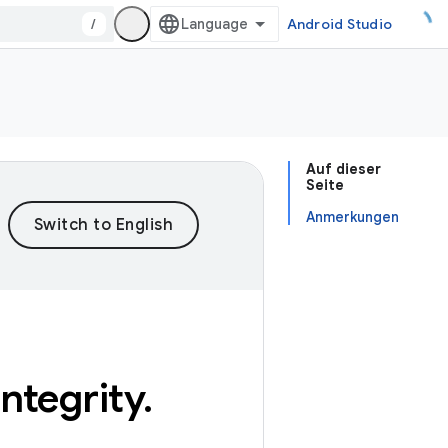
/
Android Studio
Auf dieser
Seite
Anmerkungen
integrity
.