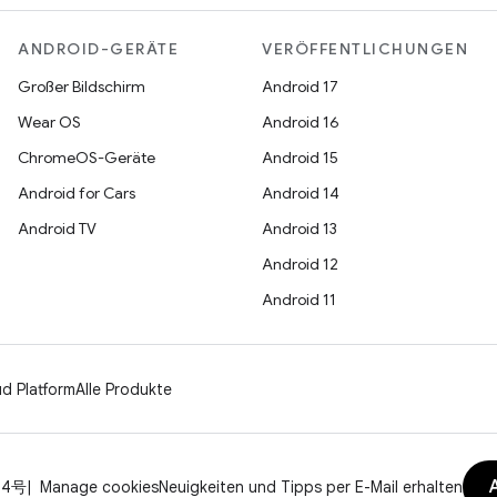
ANDROID-GERÄTE
VERÖFFENTLICHUNGEN
Großer Bildschirm
Android 17
Wear OS
Android 16
ChromeOS-Geräte
Android 15
Android for Cars
Android 14
Android TV
Android 13
Android 12
Android 11
d Platform
Alle Produkte
04号
Manage cookies
Neuigkeiten und Tipps per E-Mail erhalten