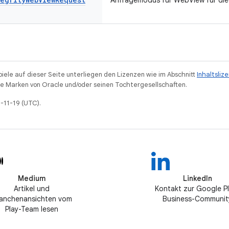
Anfragemodus für WebView für die 
piele auf dieser Seite unterliegen den Lizenzen wie im Abschnitt
Inhaltsliz
 Marken von Oracle und/oder seinen Tochtergesellschaften.
5-11-19 (UTC).
Medium
LinkedIn
Artikel und
Kontakt zur Google P
anchenansichten vom
Business-Communit
Play-Team lesen