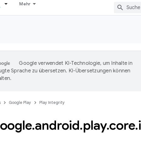
Mehr
Google verwendet KI-Technologie, um Inhalte in
ugte Sprache zu übersetzen. KI-Übersetzungen können
lten.
s
Google Play
Play Integrity
oogle
.
android
.
play
.
core
.