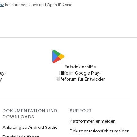
enz
beschrieben. Java und OpenJDK sind
Entwicklerhilfe
lay-
Hilfe im Google Play-
y
Hilfeforum für Entwickler
DOKUMENTATION UND
SUPPORT
DOWNLOADS
Plattformfehler melden
Anleitung zu Android Studio
Dokumentationsfehler melden