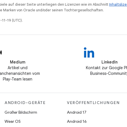
piele auf dieser Seite unterliegen den Lizenzen wie im Abschnitt
Inhaltsliz
 Marken von Oracle und/oder seinen Tochtergesellschaften.
5-11-19 (UTC).
Medium
LinkedIn
Artikel und
Kontakt zur Google P
anchenansichten vom
Business-Communit
Play-Team lesen
ANDROID-GERÄTE
VERÖFFENTLICHUNGEN
Großer Bildschirm
Android 17
Wear OS
Android 16