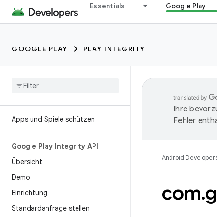
Essentials
Google Play
GOOGLE PLAY
PLAY INTEGRITY
Ihre bevorz
Apps und Spiele schützen
Fehler entha
Google Play Integrity API
Android Developer
Übersicht
Demo
com
.
g
Einrichtung
Standardanfrage stellen