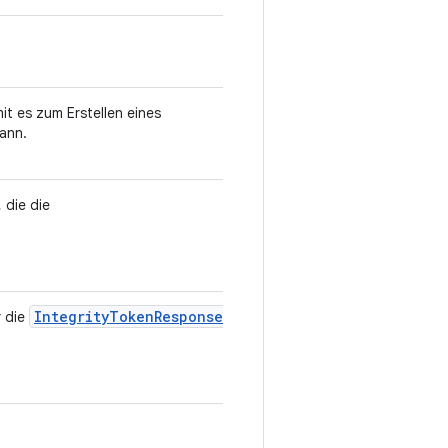
it es zum Erstellen eines
ann.
 die die
IntegrityTokenResponse
r die