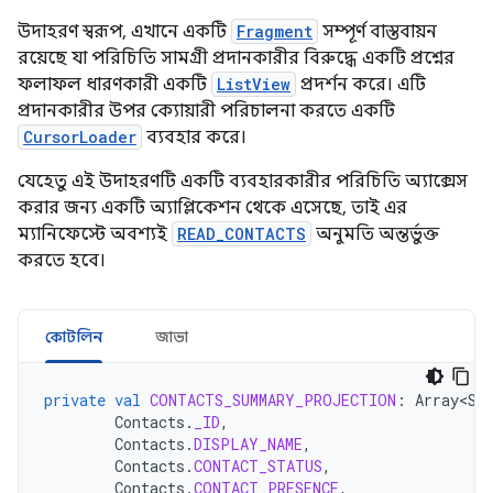
উদাহরণ স্বরূপ, এখানে একটি
Fragment
সম্পূর্ণ বাস্তবায়ন
রয়েছে যা পরিচিতি সামগ্রী প্রদানকারীর বিরুদ্ধে একটি প্রশ্নের
ফলাফল ধারণকারী একটি
ListView
প্রদর্শন করে। এটি
প্রদানকারীর উপর ক্যোয়ারী পরিচালনা করতে একটি
CursorLoader
ব্যবহার করে।
যেহেতু এই উদাহরণটি একটি ব্যবহারকারীর পরিচিতি অ্যাক্সেস
করার জন্য একটি অ্যাপ্লিকেশন থেকে এসেছে, তাই এর
ম্যানিফেস্টে অবশ্যই
READ_CONTACTS
অনুমতি অন্তর্ভুক্ত
করতে হবে।
কোটলিন
জাভা
private
val
CONTACTS_SUMMARY_PROJECTION
:
Array<St
Contacts
.
_ID
,
Contacts
.
DISPLAY_NAME
,
Contacts
.
CONTACT_STATUS
,
Contacts
.
CONTACT_PRESENCE
,