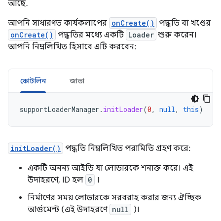
আছে.
আপনি সাধারণত কার্যকলাপের
onCreate()
পদ্ধতি বা খণ্ডের
onCreate()
পদ্ধতির মধ্যে একটি
Loader
শুরু করেন।
আপনি নিম্নলিখিত হিসাবে এটি করবেন:
কোটলিন
জাভা
supportLoaderManager
.
initLoader
(
0
,
null
,
this
)
initLoader()
পদ্ধতি নিম্নলিখিত পরামিতি গ্রহণ করে:
একটি অনন্য আইডি যা লোডারকে শনাক্ত করে। এই
উদাহরণে, ID হল
0
।
নির্মাণের সময় লোডারকে সরবরাহ করার জন্য ঐচ্ছিক
আর্গুমেন্ট (এই উদাহরণে
null
)।