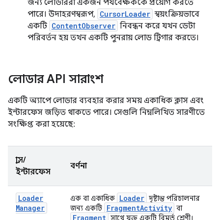
জন্য লোডাররা একজন পর্যবেক্ষককে প্রয়োগ করতে
পারে। উদাহরণস্বরূপ,
CursorLoader
স্বয়ংক্রিয়ভাবে
একটি
ContentObserver
নিবন্ধন করে যখন ডেটা
পরিবর্তন হয় তখন একটি পুনরায় লোড ট্রিগার করতে।
লোডার API সারাংশ
একটি অ্যাপে লোডার ব্যবহার করার সময় একাধিক ক্লাস এবং
ইন্টারফেস জড়িত থাকতে পারে। সেগুলি নিম্নলিখিত সারণীতে
সংক্ষিপ্ত করা হয়েছে:
ক্লাস/
বর্ণনা
ইন্টারফেস
Loader
Loader
এক বা একাধিক
দৃষ্টান্ত পরিচালনার
Manager
Fragment
Activity
জন্য একটি
বা
Fragment
সাথে যুক্ত একটি বিমূর্ত শ্রেণী।