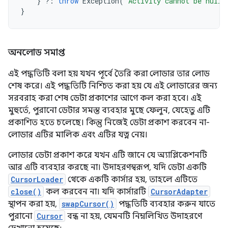
}
?:
throw
Exception
(
"Activity cannot be null"
}
অনলোড সমাপ্ত
এই পদ্ধতিটি বলা হয় যখন পূর্বে তৈরি করা লোডার তার লোড
শেষ করে। এই পদ্ধতিটি নিশ্চিত করা হয় যে এই লোডারের জন্য
সরবরাহ করা শেষ ডেটা প্রকাশের আগে কল করা হবে। এই
মুহুর্তে, পুরানো ডেটার সমস্ত ব্যবহার মুছে ফেলুন, যেহেতু এটি
প্রকাশিত হতে চলেছে। কিন্তু নিজেই ডেটা প্রকাশ করবেন না-
লোডার এটির মালিক এবং এটির যত্ন নেয়।
লোডার ডেটা প্রকাশ করে যখন এটি জানে যে অ্যাপ্লিকেশনটি
আর এটি ব্যবহার করছে না। উদাহরণস্বরূপ, যদি ডেটা একটি
CursorLoader
থেকে একটি কার্সার হয়, তাহলে এটিতে
close()
কল করবেন না। যদি কার্সারটি
CursorAdapter
স্থাপন করা হয়,
swapCursor()
পদ্ধতিটি ব্যবহার করুন যাতে
পুরানো
Cursor
বন্ধ না হয়, যেমনটি নিম্নলিখিত উদাহরণে