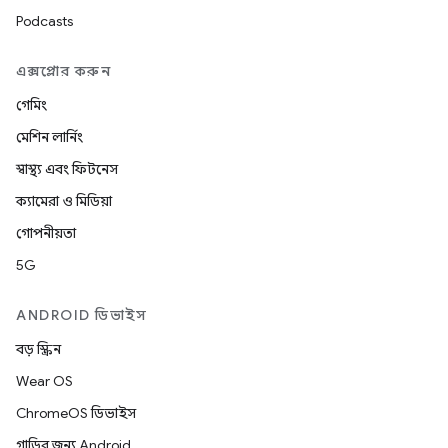
Podcasts
এক্সপ্লোর করুন
গেমিং
মেশিন লার্নিং
স্বাস্থ্য এবং ফিটনেস
ক্যামেরা ও মিডিয়া
গোপনীয়তা
5G
ANDROID ডিভাইস
বড় স্ক্রিন
Wear OS
ChromeOS ডিভাইস
গাড়ির জন্য Android