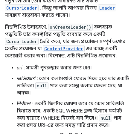
নতুন লোডার তৈরি করেন। সাধারণত এটি একটি
CursorLoader
, কিন্তু আপনি আপনার নিজস্ব
Loader
সাবক্লাস বাস্তবায়ন করতে পারেন।
নিম্নলিখিত উদাহরণে,
onCreateLoader()
কলব্যাক
পদ্ধতিটি তার কনস্ট্রাক্টর পদ্ধতি ব্যবহার করে একটি
CursorLoader
তৈরি করে, যার জন্য প্রয়োজন সম্পূর্ণ তথ্যের
সেটের প্রয়োজন যা
ContentProvider
এর কাছে একটি
ক্যোয়ারী করার জন্য। বিশেষত, এটি নিম্নলিখিত প্রয়োজন:
uri
: সামগ্রী পুনরুদ্ধার করার জন্য URI।
অভিক্ষেপ
: কোন কলামগুলি ফেরত দিতে হবে তার একটি
তালিকা।
null
পাস করা সমস্ত কলাম ফেরত দেয়, যা
অদক্ষ।
নির্বাচন
: একটি ফিল্টার ঘোষণা করে যে কোন সারিগুলি
ফিরতে হবে, একটি SQL WHERE ক্লজ হিসাবে ফর্ম্যাট
করা হয়েছে (WHERE নিজেই বাদ দিয়ে)।
null
পাস
করা প্রদত্ত URI-এর জন্য সমস্ত সারি প্রদান করে।