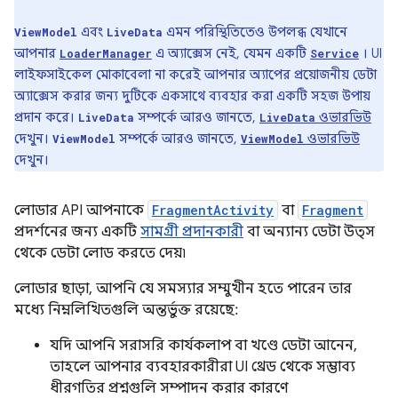
এবং
এমন পরিস্থিতিতেও উপলব্ধ যেখানে
ViewModel
LiveData
আপনার
এ অ্যাক্সেস নেই, যেমন একটি
। UI
LoaderManager
Service
লাইফসাইকেল মোকাবেলা না করেই আপনার অ্যাপের প্রয়োজনীয় ডেটা
অ্যাক্সেস করার জন্য দুটিকে একসাথে ব্যবহার করা একটি সহজ উপায়
প্রদান করে।
সম্পর্কে আরও জানতে,
ওভারভিউ
LiveData
LiveData
দেখুন।
সম্পর্কে আরও জানতে,
ওভারভিউ
ViewModel
ViewModel
দেখুন।
লোডার API আপনাকে
FragmentActivity
বা
Fragment
প্রদর্শনের জন্য একটি
সামগ্রী প্রদানকারী
বা অন্যান্য ডেটা উত্স
থেকে ডেটা লোড করতে দেয়৷
লোডার ছাড়া, আপনি যে সমস্যার সম্মুখীন হতে পারেন তার
মধ্যে নিম্নলিখিতগুলি অন্তর্ভুক্ত রয়েছে:
যদি আপনি সরাসরি কার্যকলাপ বা খণ্ডে ডেটা আনেন,
তাহলে আপনার ব্যবহারকারীরা UI থ্রেড থেকে সম্ভাব্য
ধীরগতির প্রশ্নগুলি সম্পাদন করার কারণে