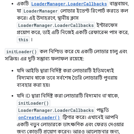
একটি
LoaderManager.LoaderCallbacks
বাস্তবায়ন,
যা
LoaderManager
লোডার ইভেন্ট রিপোর্ট করতে কল
করে। এই উদাহরণে, স্থানীয় ক্লাস
LoaderManager.LoaderCallbacks
ইন্টারফেস
প্রয়োগ করে, তাই এটি নিজেই একটি রেফারেন্স পাস করে,
this
।
initLoader()
কল নিশ্চিত করে যে একটি লোডার চালু এবং
সক্রিয়। এর দুটি সম্ভাব্য ফলাফল রয়েছে:
যদি আইডি দ্বারা নির্দিষ্ট করা লোডারটি ইতিমধ্যেই
বিদ্যমান থাকে তবে সর্বশেষ তৈরি লোডারটি পুনরায়
ব্যবহার করা হয়।
যদি ID দ্বারা নির্দিষ্ট করা লোডারটি বিদ্যমান
না
থাকে,
initLoader()
LoaderManager.LoaderCallbacks
পদ্ধতি
onCreateLoader()
ট্রিগার করে। এখানেই আপনি
একটি নতুন লোডারকে তাৎক্ষণিক এবং ফেরত দেওয়ার
জন্য কোডটি প্রয়োগ করেন। আরও আলোচনার জন্য,