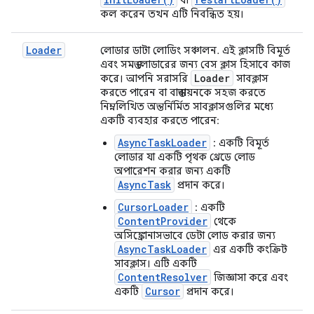
বা
কল করেন তখন এটি নিবন্ধিত হয়।
Loader
লোডার ডাটা লোডিং সঞ্চালন. এই ক্লাসটি বিমূর্ত
এবং সমস্ত লোডারের জন্য বেস ক্লাস হিসাবে কাজ
Loader
করে। আপনি সরাসরি
সাবক্লাস
করতে পারেন বা বাস্তবায়নকে সহজ করতে
নিম্নলিখিত অন্তর্নির্মিত সাবক্লাসগুলির মধ্যে
একটি ব্যবহার করতে পারেন:
AsyncTaskLoader
: একটি বিমূর্ত
লোডার যা একটি পৃথক থ্রেডে লোড
অপারেশন করার জন্য একটি
AsyncTask
প্রদান করে।
CursorLoader
: একটি
ContentProvider
থেকে
অসিঙ্ক্রোনাসভাবে ডেটা লোড করার জন্য
AsyncTaskLoader
এর একটি কংক্রিট
সাবক্লাস। এটি একটি
ContentResolver
জিজ্ঞাসা করে এবং
Cursor
একটি
প্রদান করে।