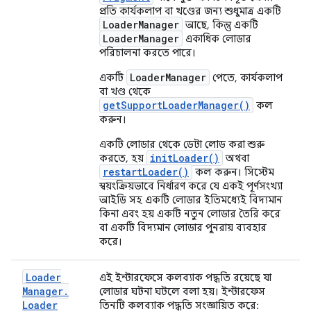
প্রতি কার্যকলাপ বা খণ্ডের জন্য শুধুমাত্র একটি
Loader
Manager
আছে, কিন্তু একটি
Loader
Manager
একাধিক লোডার
পরিচালনা করতে পারে।
LoaderManager
একটি
পেতে, কার্যকলাপ
বা খণ্ড থেকে
getSupportLoaderManager()
কল
করুন।
একটি লোডার থেকে ডেটা লোড করা শুরু
initLoader()
করতে, হয়
অথবা
restartLoader()
কল করুন। সিস্টেম
স্বয়ংক্রিয়ভাবে নির্ধারণ করে যে একই পূর্ণসংখ্যা
আইডি সহ একটি লোডার ইতিমধ্যেই বিদ্যমান
কিনা এবং হয় একটি নতুন লোডার তৈরি করে
বা একটি বিদ্যমান লোডার পুনরায় ব্যবহার
করে।
Loader
এই ইন্টারফেসে কলব্যাক পদ্ধতি রয়েছে যা
Manager
.
লোডার ঘটনা ঘটলে বলা হয়। ইন্টারফেস
Loader
তিনটি কলব্যাক পদ্ধতি সংজ্ঞায়িত করে: