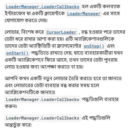
LoaderManager.LoaderCallbacks
হল একটি কলব্যাক
ইন্টারফেস যা একটি ক্লায়েন্টকে
LoaderManager
এর সাথে
যোগাযোগ করতে দেয়।
লোডার, বিশেষ করে
CursorLoader
, বন্ধ হওয়ার পরে তাদের
ডেটা ধরে রাখার আশা করা হয়। এটি অ্যাপ্লিকেশানগুলিকে
তাদের ডেটা অ্যাক্টিভিটি বা ফ্র্যাগমেন্টের
onStop()
এবং
onStart()
পদ্ধতিতে রাখতে দেয়, যাতে ব্যবহারকারীরা যখন
একটি অ্যাপ্লিকেশনে ফিরে আসে, তখন তাদের ডেটা পুনরায়
লোড হওয়ার জন্য অপেক্ষা করতে না হয়।
আপনি কখন একটি নতুন লোডার তৈরি করতে হবে তা জানতে
এবং লোডারের ডেটা ব্যবহার বন্ধ করার সময় হলে
অ্যাপ্লিকেশনটিকে জানাতে
LoaderManager.LoaderCallbacks
পদ্ধতিগুলি ব্যবহার
করুন৷
LoaderManager.LoaderCallbacks
এই পদ্ধতিগুলি
অন্তর্ভুক্ত করে: