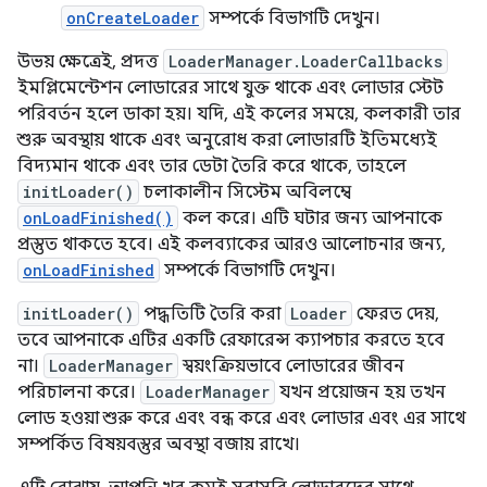
onCreateLoader
সম্পর্কে বিভাগটি দেখুন।
উভয় ক্ষেত্রেই, প্রদত্ত
LoaderManager.LoaderCallbacks
ইমপ্লিমেন্টেশন লোডারের সাথে যুক্ত থাকে এবং লোডার স্টেট
পরিবর্তন হলে ডাকা হয়। যদি, এই কলের সময়ে, কলকারী তার
শুরু অবস্থায় থাকে এবং অনুরোধ করা লোডারটি ইতিমধ্যেই
বিদ্যমান থাকে এবং তার ডেটা তৈরি করে থাকে, তাহলে
initLoader()
চলাকালীন সিস্টেম অবিলম্বে
onLoadFinished()
কল করে। এটি ঘটার জন্য আপনাকে
প্রস্তুত থাকতে হবে। এই কলব্যাকের আরও আলোচনার জন্য,
onLoadFinished
সম্পর্কে বিভাগটি দেখুন।
initLoader()
পদ্ধতিটি তৈরি করা
Loader
ফেরত দেয়,
তবে আপনাকে এটির একটি রেফারেন্স ক্যাপচার করতে হবে
না।
LoaderManager
স্বয়ংক্রিয়ভাবে লোডারের জীবন
পরিচালনা করে।
LoaderManager
যখন প্রয়োজন হয় তখন
লোড হওয়া শুরু করে এবং বন্ধ করে এবং লোডার এবং এর সাথে
সম্পর্কিত বিষয়বস্তুর অবস্থা বজায় রাখে।