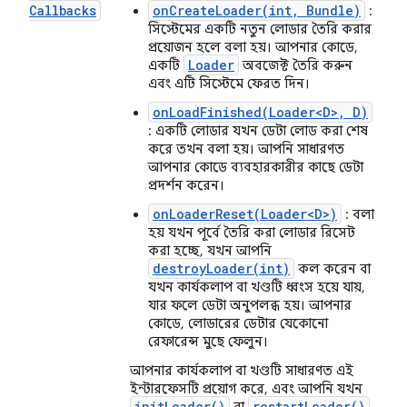
Callbacks
onCreateLoader(int, Bundle)
:
সিস্টেমের একটি নতুন লোডার তৈরি করার
প্রয়োজন হলে বলা হয়। আপনার কোডে,
Loader
একটি
অবজেক্ট তৈরি করুন
এবং এটি সিস্টেমে ফেরত দিন।
onLoadFinished(Loader<D>, D)
: একটি লোডার যখন ডেটা লোড করা শেষ
করে তখন বলা হয়। আপনি সাধারণত
আপনার কোডে ব্যবহারকারীর কাছে ডেটা
প্রদর্শন করেন।
onLoaderReset(Loader<D>)
: বলা
হয় যখন পূর্বে তৈরি করা লোডার রিসেট
করা হচ্ছে, যখন আপনি
destroyLoader(int)
কল করেন বা
যখন কার্যকলাপ বা খণ্ডটি ধ্বংস হয়ে যায়,
যার ফলে ডেটা অনুপলব্ধ হয়। আপনার
কোডে, লোডারের ডেটার যেকোনো
রেফারেন্স মুছে ফেলুন।
আপনার কার্যকলাপ বা খণ্ডটি সাধারণত এই
ইন্টারফেসটি প্রয়োগ করে, এবং আপনি যখন
init
Loader(
)
restart
Loader(
)