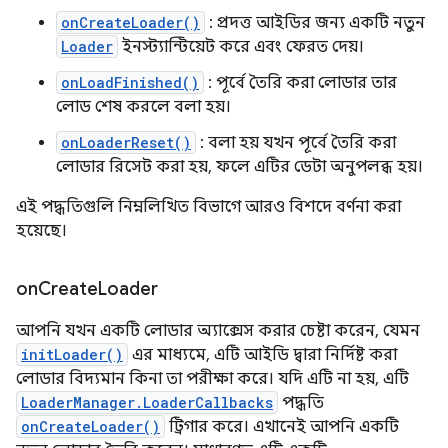
onCreateLoader()
: প্রদত্ত আইডির জন্য একটি নতুন
Loader
ইনস্ট্যান্টিয়েট করে এবং ফেরত দেয়।
onLoadFinished()
: পূর্বে তৈরি করা লোডার তার
লোড শেষ করলে বলা হয়।
onLoaderReset()
: বলা হয় যখন পূর্বে তৈরি করা
লোডার রিসেট করা হয়, ফলে এটির ডেটা অনুপলব্ধ হয়।
এই পদ্ধতিগুলি নিম্নলিখিত বিভাগে আরও বিশদে বর্ণনা করা
হয়েছে।
on
Create
Loader
আপনি যখন একটি লোডার অ্যাক্সেস করার চেষ্টা করেন, যেমন
initLoader()
এর মাধ্যমে, এটি আইডি দ্বারা নির্দিষ্ট করা
লোডার বিদ্যমান কিনা তা পরীক্ষা করে। যদি এটি না হয়, এটি
LoaderManager.LoaderCallbacks
পদ্ধতি
onCreateLoader()
ট্রিগার করে। এখানেই আপনি একটি