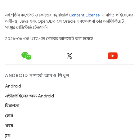
এই পৃষ্ঠার কন্টেন্ট ও কোডের নমুনাগুলি
Content License
-এ বর্ণিত লাইসেন্সের
অধীনস্থ। Java এবং OpenJDK হল Oracle এবং/অথবা তার অ্যাফিলিয়েট
সংস্থার রেজিস্টার্ড ট্রেডমার্ক।
2026-06-08 UTC-তে শেষবার আপডেট করা হয়েছে।
ANDROID সম্পর্কে আরও শিখুন
Android
এন্টারপ্রাইজের জন্য Android
নিরাপত্তা
সোর্স
খবর
ব্লগ