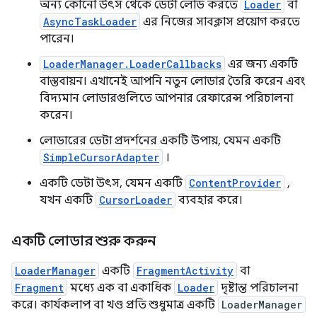
অন্য কোনো উৎস থেকে ডেটা লোড করতে
Loader
বা
AsyncTaskLoader
এর নিজের সাবক্লাস প্রয়োগ করতে
পারেন।
LoaderManager.LoaderCallbacks
এর জন্য একটি
বাস্তবায়ন। এখানেই আপনি নতুন লোডার তৈরি করেন এবং
বিদ্যমান লোডারগুলিতে আপনার রেফারেন্স পরিচালনা
করেন।
লোডারের ডেটা প্রদর্শনের একটি উপায়, যেমন একটি
SimpleCursorAdapter
।
একটি ডেটা উৎস, যেমন একটি
ContentProvider
,
যখন একটি
CursorLoader
ব্যবহার করে।
একটি লোডার শুরু করুন
LoaderManager
একটি
FragmentActivity
বা
Fragment
মধ্যে এক বা একাধিক
Loader
দৃষ্টান্ত পরিচালনা
করে। কার্যকলাপ বা খণ্ড প্রতি শুধুমাত্র একটি
LoaderManager