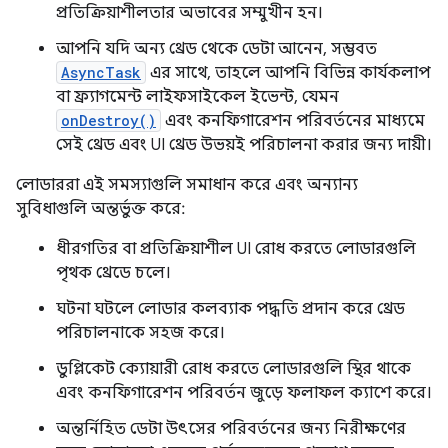
প্রতিক্রিয়াশীলতার অভাবের সম্মুখীন হন।
আপনি যদি অন্য থ্রেড থেকে ডেটা আনেন, সম্ভবত
AsyncTask
এর সাথে, তাহলে আপনি বিভিন্ন কার্যকলাপ
বা ফ্র্যাগমেন্ট লাইফসাইকেল ইভেন্ট, যেমন
onDestroy()
এবং কনফিগারেশন পরিবর্তনের মাধ্যমে
সেই থ্রেড এবং UI থ্রেড উভয়ই পরিচালনা করার জন্য দায়ী।
লোডাররা এই সমস্যাগুলি সমাধান করে এবং অন্যান্য
সুবিধাগুলি অন্তর্ভুক্ত করে:
ধীরগতির বা প্রতিক্রিয়াশীল UI রোধ করতে লোডারগুলি
পৃথক থ্রেডে চলে।
ঘটনা ঘটলে লোডার কলব্যাক পদ্ধতি প্রদান করে থ্রেড
পরিচালনাকে সহজ করে।
ডুপ্লিকেট ক্যোয়ারী রোধ করতে লোডারগুলি স্থির থাকে
এবং কনফিগারেশন পরিবর্তন জুড়ে ফলাফল ক্যাশে করে।
অন্তর্নিহিত ডেটা উৎসের পরিবর্তনের জন্য নিরীক্ষণের