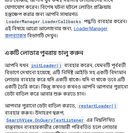
এটি বোঝায়, আপনি খুব কমই সরাসরি লোডারদের সাথে
যোগাযোগ করেন। বিশেষ ঘটনা ঘটলে লোডিং প্রক্রিয়ায়
হস্তক্ষেপ করার জন্য আপনি সাধারণত
LoaderManager.LoaderCallbacks
পদ্ধতি ব্যবহার করেন।
এই বিষয়ে আরো আলোচনার জন্য,
LoaderManager
কলব্যাকস
বিভাগটি দেখুন।
একটি লোডার পুনরায় চালু করুন
আপনি যখন
initLoader()
ব্যবহার করেন, যেমনটি পূর্ববর্তী
বিভাগে দেখানো হয়েছে, এটি নির্দিষ্ট আইডি সহ একটি বিদ্যমান
লোডার ব্যবহার করে যদি একটি থাকে। যদি না থাকে তবে এটি
একটি তৈরি করে। কিন্তু কখনও কখনও আপনি আপনার পুরানো
ডেটা বাতিল করে আবার শুরু করতে চান।
আপনার পুরানো ডেটা বাতিল করতে,
restartLoader()
ব্যবহার করুন। উদাহরণ স্বরূপ,
SearchView.OnQueryTextListener
এর নিম্নলিখিত
বাস্তবায়ন ব্যবহারকারীর ক্যোয়ারী পরিবর্তিত হলে লোডার