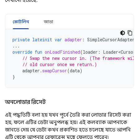
দেখানো হয়েছে:
কোটলিন
জাভা
private
lateinit
var
adapter
:
SimpleCursorAdapter
...
override
fun
onLoadFinished
(
loader
:
Loader<Cursor>
// Swap the new cursor in. (The framework will
// old cursor once we return.)
adapter
.
swapCursor
(
data
)
}
অনলোডার রিসেট
এই পদ্ধতিটি বলা হয় যখন পূর্বে তৈরি করা লোডার রিসেট করা
হয়, ফলে এটির ডেটা অনুপলব্ধ হয়। এই কলব্যাক আপনাকে
জানতে দেয় যে ডেটা কখন প্রকাশিত হতে চলেছে যাতে আপনি
এটি থেকে আপনার রেফারেন্স মুছে ফেলতে পারেন৷