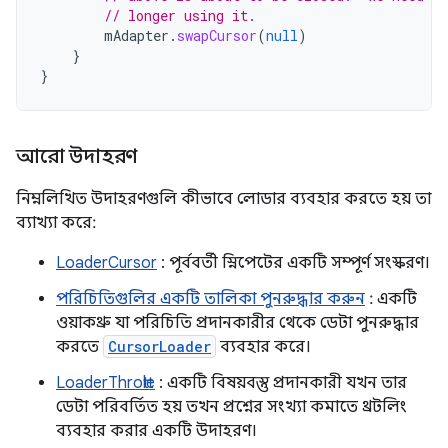
// longer using it.
mAdapter
.
swapCursor
(
null
)
}
}
আরো উদাহরণ
নিম্নলিখিত উদাহরণগুলি কীভাবে লোডার ব্যবহার করতে হয় তা
ব্যাখ্যা করে:
LoaderCursor
: পূর্ববর্তী স্নিপেটের একটি সম্পূর্ণ সংস্করণ।
পরিচিতিগুলির একটি তালিকা পুনরুদ্ধার করুন
: একটি
ওয়াকথ্রু যা পরিচিতি প্রদানকারীর থেকে ডেটা পুনরুদ্ধার
করতে
CursorLoader
ব্যবহার করে।
LoaderThrottle
: একটি বিষয়বস্তু প্রদানকারী যখন তার
ডেটা পরিবর্তিত হয় তখন প্রশ্নের সংখ্যা কমাতে থ্রটলিং
ব্যবহার করার একটি উদাহরণ।