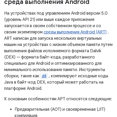
среда выполнения Android
На устройствах под управлением Android версии 5.0
(уровень API 21) или выше каждое приложение
запускается в своем собственном процессе и со
своим экземпляром
среды выполнения Android (ART)
.
ART написан для запуска нескольких виртуальных
машин на устройствах с низким объемом памяти путем
выполнения файлов исполняемого формата Dalvik
(DEX) — формата байт-кода, разработанного
специально для Android и оптимизированного для
минимального использования памяти. Инструменты
сборки, такие как
d8
, компилируют исходные коды
Java в байт-код DEX, который может работать на
платформе Android.
К основным особенностям АРТ относятся следующие:
Предварительная (AOT) и своевременная (JIT)
компиляция