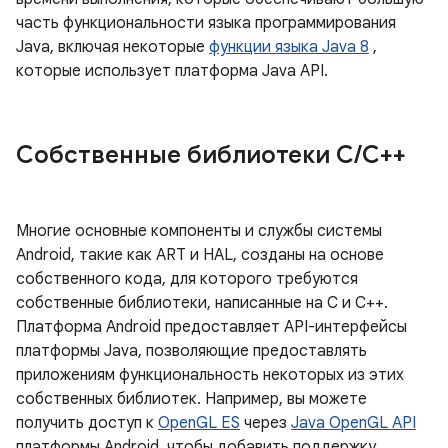
часть функциональности языка программирования
Java, включая некоторые
функции языка Java 8
,
которые использует платформа Java API.
Собственные библиотеки C
/
C++
Многие основные компоненты и службы системы
Android, такие как ART и HAL, созданы на основе
собственного кода, для которого требуются
собственные библиотеки, написанные на C и C++.
Платформа Android предоставляет API-интерфейсы
платформы Java, позволяющие предоставлять
приложениям функциональность некоторых из этих
собственных библиотек. Например, вы можете
получить доступ к
OpenGL ES
через
Java OpenGL API
платформы Android, чтобы добавить поддержку