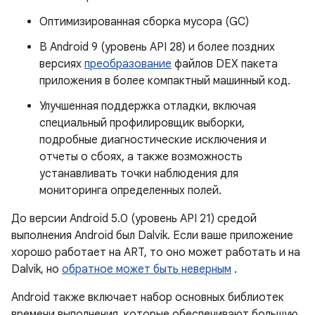
Оптимизированная сборка мусора (GC)
В Android 9 (уровень API 28) и более поздних
версиях
преобразование
файлов DEX пакета
приложения в более компактный машинный код.
Улучшенная поддержка отладки, включая
специальный профилировщик выборки,
подробные диагностические исключения и
отчеты о сбоях, а также возможность
устанавливать точки наблюдения для
мониторинга определенных полей.
До версии Android 5.0 (уровень API 21) средой
выполнения Android был Dalvik. Если ваше приложение
хорошо работает на ART, то оно может работать и на
Dalvik, но
обратное может быть неверным
.
Android также включает набор основных библиотек
времени выполнения, которые обеспечивают большую