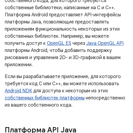
собственного кода, для которого требуются
собственные библиотеки, написанные на C и C++.
Платформа Android предоставляет API-интерфейсы
платформы Java, позволяющие предоставлять
приложениям функциональность некоторых из этих
собственных библиотек. Например, вы можете
получить доступ к
OpenGL ES
через
Java OpenGL API
платформы Android, чтобы добавить поддержку
рисования и управления 2D- и 3D-графикой в ​​вашем
приложении.
Если вы разрабатываете приложение, для которого
требуется код C или C++, вы можете использовать
Android NDK
для доступа к некоторым из этих
собственных библиотек платформы
непосредственно
из вашего собственного кода.
Платформа API Java