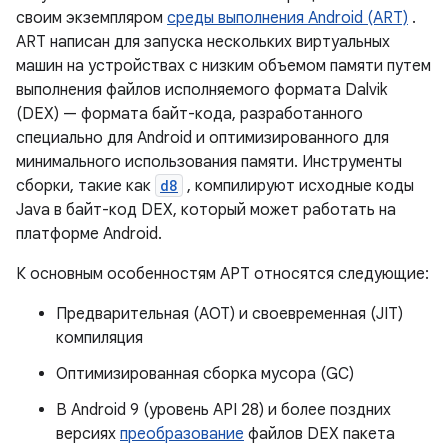
своим экземпляром
среды выполнения Android (ART)
.
ART написан для запуска нескольких виртуальных
машин на устройствах с низким объемом памяти путем
выполнения файлов исполняемого формата Dalvik
(DEX) — формата байт-кода, разработанного
специально для Android и оптимизированного для
минимального использования памяти. Инструменты
сборки, такие как
d8
, компилируют исходные коды
Java в байт-код DEX, который может работать на
платформе Android.
К основным особенностям АРТ относятся следующие:
Предварительная (AOT) и своевременная (JIT)
компиляция
Оптимизированная сборка мусора (GC)
В Android 9 (уровень API 28) и более поздних
версиях
преобразование
файлов DEX пакета