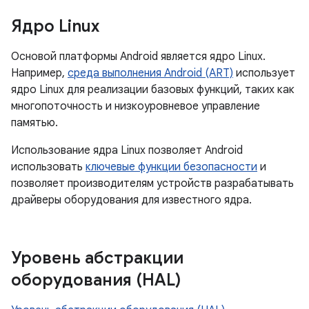
Ядро Linux
Основой платформы Android является ядро ​​Linux.
Например,
среда выполнения Android (ART)
использует
ядро ​​Linux для реализации базовых функций, таких как
многопоточность и низкоуровневое управление
памятью.
Использование ядра Linux позволяет Android
использовать
ключевые функции безопасности
и
позволяет производителям устройств разрабатывать
драйверы оборудования для известного ядра.
Уровень абстракции
оборудования (HAL)