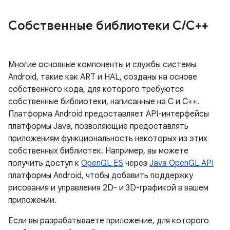
Собственные библиотеки C
/
C++
Многие основные компоненты и службы системы
Android, такие как ART и HAL, созданы на основе
собственного кода, для которого требуются
собственные библиотеки, написанные на C и C++.
Платформа Android предоставляет API-интерфейсы
платформы Java, позволяющие предоставлять
приложениям функциональность некоторых из этих
собственных библиотек. Например, вы можете
получить доступ к
OpenGL ES
через
Java OpenGL API
платформы Android, чтобы добавить поддержку
рисования и управления 2D- и 3D-графикой в ​​вашем
приложении.
Если вы разрабатываете приложение, для которого