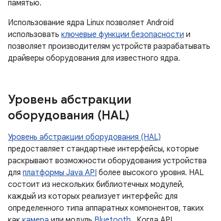
памятью.
Использование ядра Linux позволяет Android
использовать
ключевые функции безопасности
и
позволяет производителям устройств разрабатывать
драйверы оборудования для известного ядра.
Уровень абстракции
оборудования (HAL)
Уровень абстракции оборудования (HAL)
предоставляет стандартные интерфейсы, которые
раскрывают возможности оборудования устройства
для
платформы Java API
более высокого уровня. HAL
состоит из нескольких библиотечных модулей,
каждый из которых реализует интерфейс для
определенного типа аппаратных компонентов, таких
как
камера
или модуль
Bluetooth
. Когда API