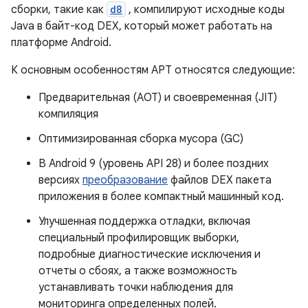
сборки, такие как
d8
, компилируют исходные коды
Java в байт-код DEX, который может работать на
платформе Android.
К основным особенностям АРТ относятся следующие:
Предварительная (AOT) и своевременная (JIT)
компиляция
Оптимизированная сборка мусора (GC)
В Android 9 (уровень API 28) и более поздних
версиях
преобразование
файлов DEX пакета
приложения в более компактный машинный код.
Улучшенная поддержка отладки, включая
специальный профилировщик выборки,
подробные диагностические исключения и
отчеты о сбоях, а также возможность
устанавливать точки наблюдения для
мониторинга определенных полей.