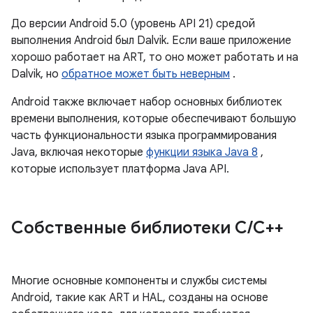
До версии Android 5.0 (уровень API 21) средой
выполнения Android был Dalvik. Если ваше приложение
хорошо работает на ART, то оно может работать и на
Dalvik, но
обратное может быть неверным
.
Android также включает набор основных библиотек
времени выполнения, которые обеспечивают большую
часть функциональности языка программирования
Java, включая некоторые
функции языка Java 8
,
которые использует платформа Java API.
Собственные библиотеки C
/
C++
Многие основные компоненты и службы системы
Android, такие как ART и HAL, созданы на основе