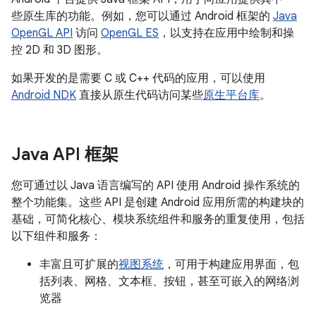
些原生库的功能。例如，您可以通过 Android 框架的
Java
OpenGL API
访问
OpenGL ES
，以支持在应用中绘制和操
控 2D 和 3D 图形。
如果开发的是需要 C 或 C++ 代码的应用，可以使用
Android NDK
直接从原生代码访问某些
原生平台库
。
Java API 框架
您可通过以 Java 语言编写的 API 使用 Android 操作系统的
整个功能集。这些 API 是创建 Android 应用所需的构建块的
基础，可简化核心、模块系统组件和服务的重复使用，包括
以下组件和服务：
丰富且可扩展的
视图系统
，可用于构建应用界面，包
括列表、网格、文本框、按钮，甚至可嵌入的网络浏
览器