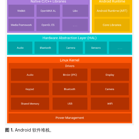
图 1.
Android 软件堆栈。