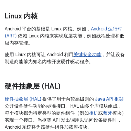
Linux 内核
Android 平台的基础是 Linux 内核。例如，
Android 运行时
(ART)
依赖 Linux 内核来实现底层功能，例如线程处理和低
级内存管理。
使用 Linux 内核可让 Android 利用
关键安全功能
，并让设备
制造商能够为知名内核开发硬件驱动程序。
硬件抽象层 (HAL)
硬件抽象层 (HAL)
提供了用于向较高级别的
Java API 框架
公开设备硬件功能的标准接口。HAL 由多个库模块组成，
每个模块都为特定类型的硬件组件（例如
相机
或
蓝牙
模块）
实现一个接口。当框架 API 发出调用以访问设备硬件时，
Android 系统将为该硬件组件加载库模块。