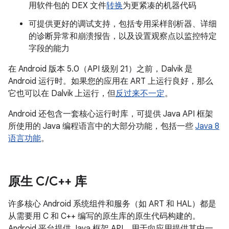
用软件包的 DEX 文件
转换
为更紧凑的机器代码
可提供更好的调试支持，包括专用采样剖析器、详细
的诊断异常和崩溃报告，以及设置观察点以监控特定
字段的能力
在 Android 版本 5.0（API 级别 21）之前，Dalvik 是
Android 运行时。如果您的应用在 ART 上运行良好，那么
它也可以在 Dalvik 上运行，但
反过来不一定
。
Android 还包含一套核心运行时库，可提供 Java API 框架
所使用的 Java 编程语言中的大部分功能，包括一些
Java 8
语言功能
。
原生 C
/
C++ 库
许多核心 Android 系统组件和服务（如 ART 和 HAL）都是
从需要用 C 和 C++ 编写的原生库的原生代码构建的。
Android 平台提供 Java 框架 API，用于向应用提供其中一