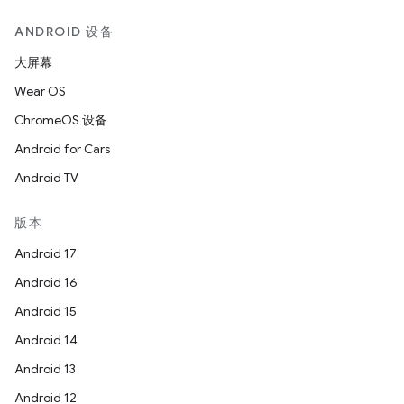
ANDROID 设备
大屏幕
Wear OS
ChromeOS 设备
Android for Cars
Android TV
版本
Android 17
Android 16
Android 15
Android 14
Android 13
Android 12