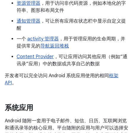
资源管理器
，用于访问非代码资源，例如本地化的字
符串、图形和布局文件
通知管理器
，可让所有应用在状态栏中显示自定义提
醒
一个
activity 管理器
，用于管理应用的生命周期，并
提供常见的
导航返回堆栈
Content Provider
，可让应用访问其他应用（例如“通
讯录”应用）中的数据或共享自己的数据
开发者可以完全访问 Android 系统应用使用的相同
框架
API
。
系统应用
Android 随附一套用于电子邮件、短信、日历、互联网浏览
和通讯录等的核心应用。平台随附的应用与用户可以选择安