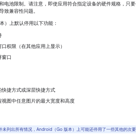
和电池限制。请注意，即使应用符合指定设备的硬件规格，只要包含 A
导致兼容性问题。
Go 版本）上默认停用以下功能：
持
窗口权限（在其他应用上显示）
屏窗口
的快捷方式或深层快捷方式
程视图中任意图片的最大宽度和高度
并未列出所有情况，Android（Go 版本）上可能还停用了一些其他的次