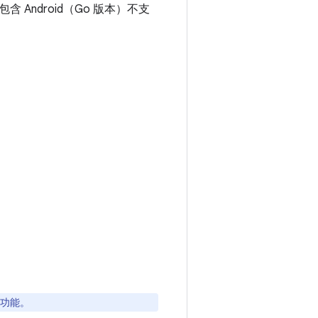
ndroid（Go 版本）不支
要功能。