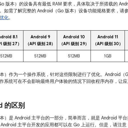
d（Go 版本）的设备具有最低 RAM 要求，具体取决于所搭载的 An
如需了解完整的 Android（Go 版本）设备功能规格要求，请
优化
。
droid 8.1
Android 9
Android 10
Android 11
I 级别 27）
（API 级别 28）
（API 级别 29）
（API 级别 30）
512MB
512MB
512MB
1GB
Go 版本）作为一个操作系统，针对这些限制进行了优化。Android
作系统可在不会影响最终用户体验的情况下回收程序内存，让应
id 的区别
o 版本）是 Android 主平台的一部分，简单而言，就是 Andro
Android 主平台开发的应用都可以在 Go 上运行。但是，请注意，