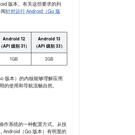
droid 版本。有关这些要求的列
参阅
针对运行 Android（Go 版
Android 12
Android 13
（API 级别 31）
（API 级别 33）
1GB
2GB
（Go 版本）的内核能够理解应用
用的使用和导航流畅自然。
id 平台操作系统的一种配置方式。从技
Android（Go 版本）有明显的