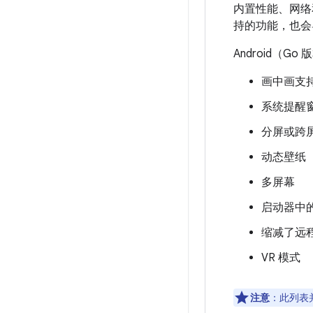
内置性能、网络
持的功能，也会
Android（
画中画支
系统提醒
分屏或跨
动态壁纸
多屏幕
启动器中
缩减了远
VR 模式
注意
：此列表