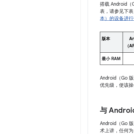
搭载 Androi
表，请参见下表。
本）的设备进行
版本
An
（AP
最小 RAM
Android（
优先级，使该操
与 Andro
Android（G
术上讲，任何为 