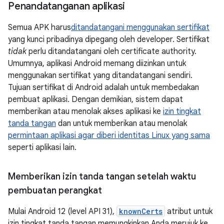
Penandatanganan aplikasi
Semua APK harus
ditandatangani menggunakan sertifikat
yang kunci pribadinya dipegang oleh developer. Sertifikat
tidak
perlu ditandatangani oleh certificate authority.
Umumnya, aplikasi Android memang diizinkan untuk
menggunakan sertifikat yang ditandatangani sendiri.
Tujuan sertifikat di Android adalah untuk membedakan
pembuat aplikasi. Dengan demikian, sistem dapat
memberikan atau menolak akses aplikasi ke
izin tingkat
tanda tangan
dan untuk memberikan atau menolak
permintaan aplikasi agar diberi identitas Linux yang sama
seperti aplikasi lain.
Memberikan izin tanda tangan setelah waktu
pembuatan perangkat
Mulai Android 12 (level API 31),
knownCerts
atribut untuk
izin tingkat tanda tangan memungkinkan Anda merujuk ke