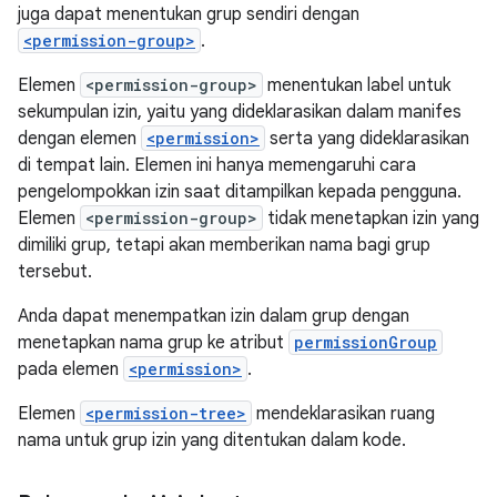
juga dapat menentukan grup sendiri dengan
<permission-group>
.
Elemen
<permission-group>
menentukan label untuk
sekumpulan izin, yaitu yang dideklarasikan dalam manifes
dengan elemen
<permission>
serta yang dideklarasikan
di tempat lain. Elemen ini hanya memengaruhi cara
pengelompokkan izin saat ditampilkan kepada pengguna.
Elemen
<permission-group>
tidak menetapkan izin yang
dimiliki grup, tetapi akan memberikan nama bagi grup
tersebut.
Anda dapat menempatkan izin dalam grup dengan
menetapkan nama grup ke atribut
permissionGroup
pada elemen
<permission>
.
Elemen
<permission-tree>
mendeklarasikan ruang
nama untuk grup izin yang ditentukan dalam kode.