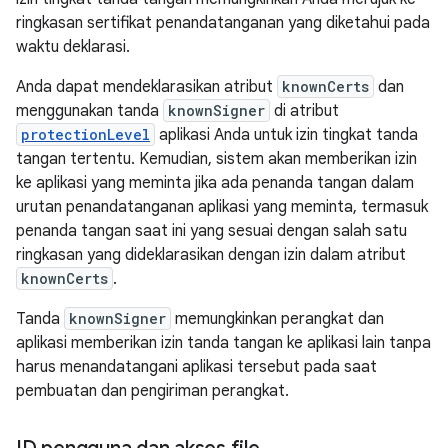
ringkasan sertifikat penandatanganan yang diketahui pada
waktu deklarasi.
Anda dapat mendeklarasikan atribut
knownCerts
dan
menggunakan tanda
knownSigner
di atribut
protectionLevel
aplikasi Anda untuk izin tingkat tanda
tangan tertentu. Kemudian, sistem akan memberikan izin
ke aplikasi yang meminta jika ada penanda tangan dalam
urutan penandatanganan aplikasi yang meminta, termasuk
penanda tangan saat ini yang sesuai dengan salah satu
ringkasan yang dideklarasikan dengan izin dalam atribut
knownCerts
.
Tanda
knownSigner
memungkinkan perangkat dan
aplikasi memberikan izin tanda tangan ke aplikasi lain tanpa
harus menandatangani aplikasi tersebut pada saat
pembuatan dan pengiriman perangkat.