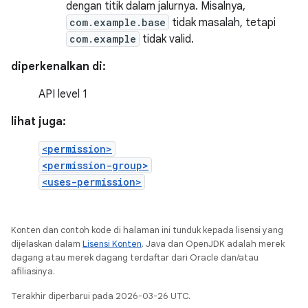
dengan titik dalam jalurnya. Misalnya,
com.example.base
tidak masalah, tetapi
com.example
tidak valid.
diperkenalkan di:
API level 1
lihat juga:
<permission>
<permission-group>
<uses-permission>
Konten dan contoh kode di halaman ini tunduk kepada lisensi yang
dijelaskan dalam
Lisensi Konten
. Java dan OpenJDK adalah merek
dagang atau merek dagang terdaftar dari Oracle dan/atau
afiliasinya.
Terakhir diperbarui pada 2026-03-26 UTC.