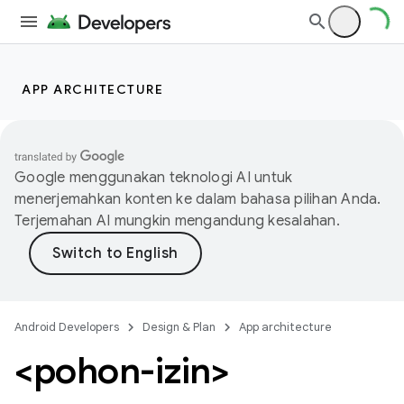
APP ARCHITECTURE
Google menggunakan teknologi AI untuk
menerjemahkan konten ke dalam bahasa pilihan Anda.
Terjemahan AI mungkin mengandung kesalahan.
Android Developers
Design & Plan
App architecture
<pohon-izin>