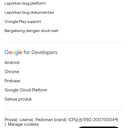
Laporkan bug platform
Laporkan bug dokumentasi
Google Play support
Bergabung dengan studi riset
Android
Chrome
Firebase
Google Cloud Platform
Semua produk
Privasi
Lisensi
Pedoman brand
ICP证合字B2-20070004号
Manage cookies