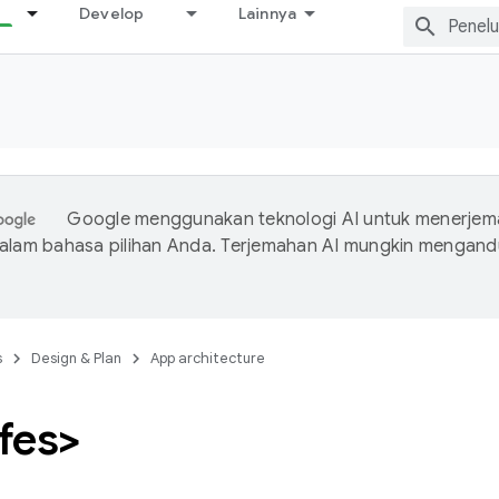
Develop
Lainnya
Google menggunakan teknologi AI untuk menerje
dalam bahasa pilihan Anda. Terjemahan AI mungkin mengan
s
Design & Plan
App architecture
fes>