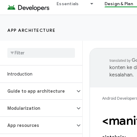
Essentials
Design & Plan
APP ARCHITECTURE
konten ke 
Introduction
kesalahan.
Guide to app architecture
Android Developer
Modularization
<mani
App resources