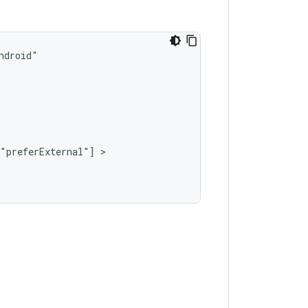
"preferExternal"]