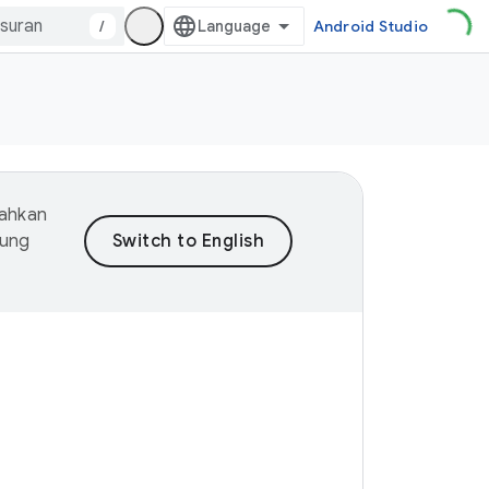
/
Android Studio
mahkan
dung