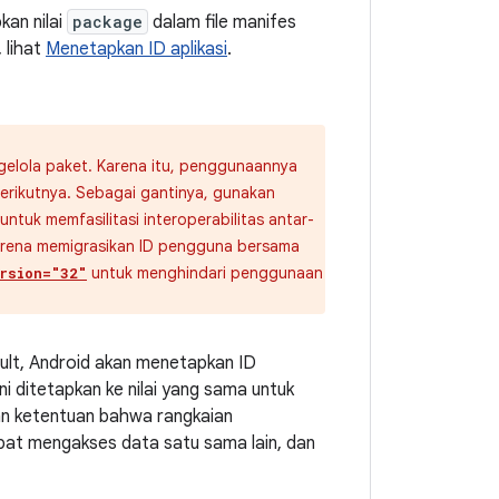
kan nilai
package
dalam file manifes
 lihat
Menetapkan ID aplikasi
.
elola paket. Karena itu, penggunaannya
erikutnya. Sebagai gantinya, gunakan
ntuk memfasilitasi interoperabilitas antar-
karena memigrasikan ID pengguna bersama
untuk menghindari penggunaan
rsion="32"
ault, Android akan menetapkan ID
ini ditetapkan ke nilai yang sama untuk
gan ketentuan bahwa rangkaian
apat mengakses data satu sama lain, dan