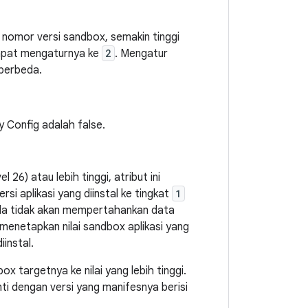
i nomor versi sandbox, semakin tinggi
dapat mengaturnya ke
2
. Mengatur
 berbeda.
 Config adalah false.
26) atau lebih tinggi, atribut ini
i aplikasi yang diinstal ke tingkat
1
Anda tidak akan mempertahankan data
us menetapkan nilai sandbox aplikasi yang
iinstal.
x targetnya ke nilai yang lebih tinggi.
ti dengan versi yang manifesnya berisi