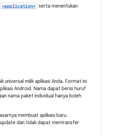
n
<application>
serta menentukan
k universal milik aplikasi Anda. Format ini
likasi Android. Nama dapat berisi huruf
gian nama paket individual hanya boleh
asarnya membuat aplikasi baru.
 update dan tidak dapat mentransfer