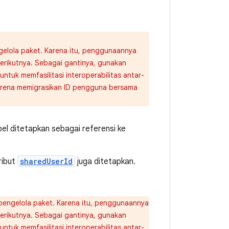
elola paket. Karena itu, penggunaannya
erikutnya. Sebagai gantinya, gunakan
ntuk memfasilitasi interoperabilitas antar-
karena memigrasikan ID pengguna bersama
l ditetapkan sebagai referensi ke
tribut
sharedUserId
juga ditetapkan.
pengelola paket. Karena itu, penggunaannya
erikutnya. Sebagai gantinya, gunakan
ntuk memfasilitasi interoperabilitas antar-