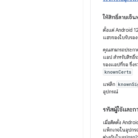
ให้สิทธิ์ลายเซ็
ตั้งแต่ Android 1
แฮชของใบรับรองก
คุณสามารถประกาศ
แอป สำหรับสิทธิ์
ของแอปที่ขอ ซึ่งร
knownCerts
แฟล็ก
knownSi
อุปกรณ์
รหัสผู้ใช้และกา
เมื่อติดตั้ง Andr
แพ็กเกจในอุปกรณ์
ต่างกันในอุปกรณ์