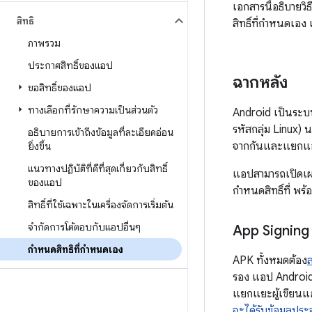
เอกสารนี้อธิบายว
สิทธิ์
สิทธิ์ที่กำหนดเอง 
ภาพรวม
ประกาศสิทธิ์ของแอป
ฉากหลัง
ขอสิทธิ์ของแอป
ทางเลือกที่รักษาความเป็นส่วนตัว
Android เป็นระบบป
รหัสกลุ่ม Linux)
อธิบายการเข้าถึงข้อมูลที่ละเอียดอ่อน
จากกันและแยกแ
ยิ่งขึ้น
แนวทางปฏิบัติที่ดีที่สุดเกี่ยวกับสิทธิ์
แอปสามารถเปิดเผย
ของแอป
กำหนดสิทธิ์ที่ พร
สิทธิ์ที่ใช้เฉพาะในเครื่องจัดการเริ่มต้น
จำกัดการโต้ตอบกับแอปอื่นๆ
App Signing
กำหนดสิทธิ์ที่กำหนดเอง
APK ทั้งหมดต้อง
รอง แอป Android 
แยกแยะผู้เขียน
จะได้รับข้อมูลประ