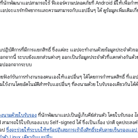
ิธีที่นักพัฒนาแอปสามารถใช้ ฟีเจอร์ความปลอดภัยที่ Android มีให้เพื่
แอปจะแชร์ทรัพยากรและความสามารถกับแอปอื่นๆ ได้ ดูข้อมูลเพิ่มเติมเกี่ยวก
ฏิบัติการที่มีการแยกสิทธิ์ ซึ่งแต่ละ แอปจะทำงานด้วยข้อมูลประจำตัวขอ
 นอกจากนี้ ระบบยังแยกส่วนต่างๆ ออกเป็นข้อมูลประจำตัวที่แตกต่างกันด้
อปออกจากระบบ
ฟังก์ชันการทำงานของตนเองให้แอปอื่นๆ ได้โดยการกำหนดสิทธิ์ ที่แอปอ
้อมใช้งานโดยอัตโนมัติสำหรับแอปอื่นๆ ที่ลงนามด้วย ใบรับรองเดียวกันได้ด
ลงนามด้วยใบรับรอง
ที่นักพัฒนาแอปเป็นผู้เก็บคีย์ส่วนตัว โดยใบรับรอง
ไม
สามารถใช้ใบรับรองแบบ Self-signed ได้ ซึ่งเป็นเรื่อง ปกติ จุดประสงค
แอป
ซึ่งจะช่วยให้ระบบให้หรือปฏิเสธการเข้าถึงสิทธิ์ระดับลายเซ็นของแ
จำตัว Linux เดียวกับแอปอื่น