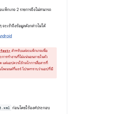
องแพ็กเกจ 2 รายการจึงไม่สามารถ
ะเข้าถึงข้อมูลดังกล่าวไม่ได้
ndroid
สำหรับแต่ละแพ็กเกจเพื่อ
ifest>
ษณะการทำงานที่ไม่แน่นอนภายในตัว
คต แต่แอปควรใช้กลไกการสื่อสารที่
โพเนนต์ที่แชร์ โปรดทราบว่าแอปที่มี
t.xml
ก่อนโดยใช้องค์ประกอบ