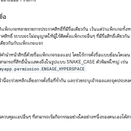
อย่างน้อย 1 รายการ
ื่อ
แพ็กเกจหลายรายการประกาศสิทธิ์ที่มีชื่อเดียวกัน เว้นแต่ว่าแพ็กเกจทั
ทธิ์ ระบบจะไม่อนุญาตให้ผู้ใช้ติดตั้งแพ็กเกจอื่นๆ ที่มีชื่อสิทธิ์เดียวกั
เดียวกันกับแพ็กเกจแรก
คำนำหน้าสิทธิ์ด้วยชื่อแพ็กเกจของแอป โดยใช้การตั้งชื่อแบบย้อนโดเมน
สามารถที่สิทธิ์นั้นแสดงถึงในรูปแบบ SNAKE_CASE ตัวพิมพ์ใหญ่ เช่น
myapp.permission.ENGAGE_HYPERSPACE
้จะช่วยหลีกเลี่ยงการตั้งชื่อที่ซ้ำกัน และช่วยระบุเจ้าของและจุดประสงค์
ารควบคุมแอปอื่นๆ ที่สามารถเริ่มกิจกรรมอย่างใดอย่างหนึ่งของตนเองได้ส