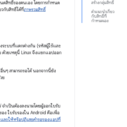
อกำหนดสิทธิ์ของตนเอง โดยการกำหนด
สร้างกลุ่มสิทธิ์
ับสิทธิ์ได้ที่
ภาพรวมสิทธิ์
คำแนะนำเกี่ยว
กับสิทธิ์ที่
กำหนดเอง
งระบบที่แตกต่างกัน (รหัสผู้ใช้และ
วย ด้วยเหตุนี้ Linux จึงแยกแอปออก
ื่นๆ สามารถขอได้ นอกจากนี้ยัง
้วย
่
จำเป็นต้องลงนามโดยผู้ออกใบรับ
์ของ ใบรับรองใน Android คือเพื่อ
อป และให้หรือปฏิเสธคำขอของแอปที่