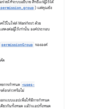
อช่วยให้ระบบอธิบาย สิทธิ์แก่ผู้ใช้ได้
.permission_group
) แต่คุณยัง
ะกาศไว้ในไฟล์ Manifest ด้วย
่อแสดงต่อผู้ใช้เท่านั้น องค์ประกอบ
์
permissionGroup
ขององค์
ค้ด
้โดยการกำหนด
<uses-
ดังกล่าวหรือไม่
มออกแบบแอปเพื่อให้มีการกำหนด
เดียวกันทั้งหมด แม้ว่าแอปทั้งหมด