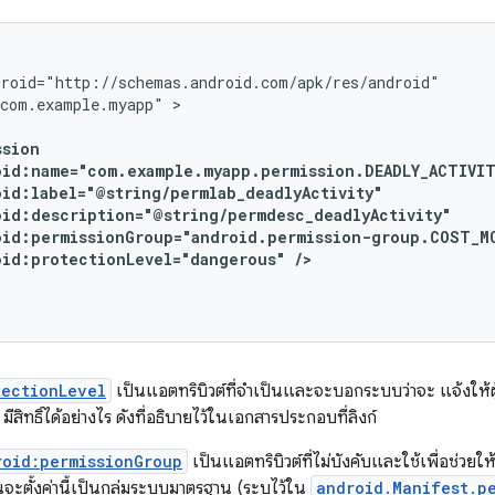
"com.example.myapp"
oid:protectionLevel="dangerous"
/>
tectionLevel
เป็นแอตทริบิวต์ที่จำเป็นและจะบอกระบบว่าจะ แจ้งให้ผู้ใ
ีสิทธิ์ได้อย่างไร ดังที่อธิบายไว้ในเอกสารประกอบที่ลิงก์
roid:permissionGroup
เป็นแอตทริบิวต์ที่ไม่บังคับและใช้เพื่อช่วยให้
ะตั้งค่านี้เป็นกลุ่มระบบมาตรฐาน (ระบุไว้ใน
android.Manifest.p