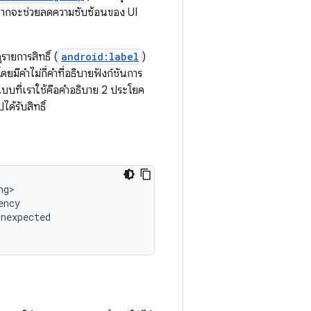
่องจากจะช่วยลดความซับซ้อนของ UI
รายการสิทธิ์ (
android:label
)
ดยมีคำไม่กี่คำที่อธิบายฟังก์ชันการ
ูปแบบที่เราใช้คือคำอธิบาย 2 ประโยค
ด้รับสิทธิ์
g>

ncy

unexpected
