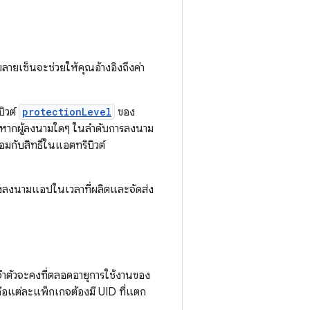
บลายเซ็นจะช่วยให้คุณอ้างอิงถึงค่า
ิวต์
protectionLevel
ของ
ขอ หากผู้ลงนามใดๆ ในลำดับการลงนาม
อมกับสิทธิ์ในแอตทริบิวต์
องลงนามแอปในเวลาที่ผลิตและจัดส่ง
ะจำตัวจะคงที่ตลอดอายุการใช้งานของ
คือแต่ละแพ็กเกจต้องมี UID ที่แตก