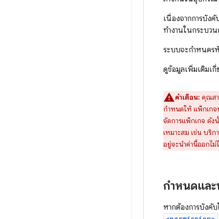
เนื่องจากการบังค
ทำงานในกระบวนการ
ระบบจะกำหนดรหัสผู
ดูข้อมูลเพิ่มเติม
คำเตือน:
คุณสา
กำหนดให้ แพ็กเกจหล
จัดการแพ็กเกจ ดังน
เหมาะสม เช่น บริกา
อยู่จะนำค่านี้ออกไม
กำหนดและบัง
หากต้องการบังคับใ
<permission>