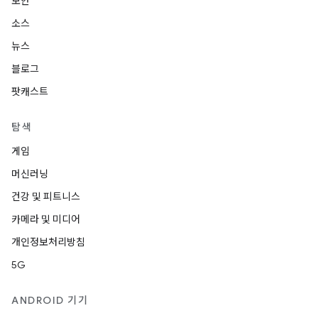
보안
소스
뉴스
블로그
팟캐스트
탐색
게임
머신러닝
건강 및 피트니스
카메라 및 미디어
개인정보처리방침
5G
ANDROID 기기