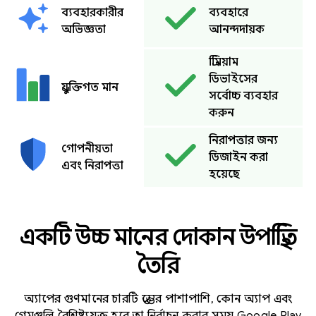
ব্যবহারকারীর
ব্যবহারে
অভিজ্ঞতা
আনন্দদায়ক
প্রিমিয়াম
ডিভাইসের
প্রযুক্তিগত মান
সর্বোচ্চ ব্যবহার
করুন
নিরাপত্তার জন্য
গোপনীয়তা
ডিজাইন করা
এবং নিরাপত্তা
হয়েছে
একটি উচ্চ মানের দোকান উপস্থিতি
তৈরি
অ্যাপের গুণমানের চারটি স্তম্ভের পাশাপাশি, কোন অ্যাপ এবং