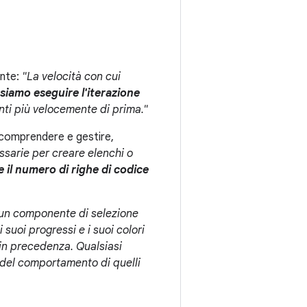
ente:
"La velocità con cui
siamo eseguire l'iterazione
enti più velocemente di prima."
 comprendere e gestire,
ssarie per creare elenchi o
 il numero di righe di codice
un componente di selezione
i suoi progressi e i suoi colori
in precedenza. Qualsiasi
a del comportamento di quelli