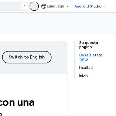
/
Android Studio
Su questa
pagina
Cosa è stato
fatto
Risultati
Inizia
con una
e