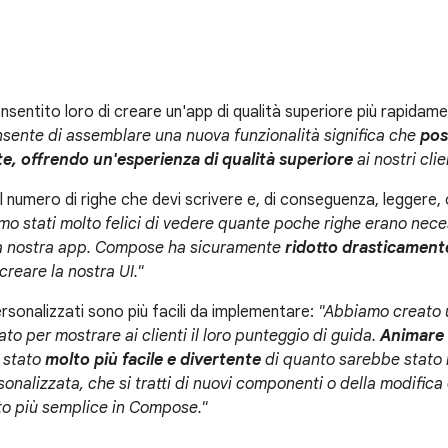
entito loro di creare un'app di qualità superiore più rapidam
sente di assemblare una nuova funzionalità significa che
pos
e, offrendo un'esperienza di qualità superiore
ai nostri cli
 numero di righe che devi scrivere e, di conseguenza, leggere,
mo stati molto felici di vedere quante poche righe erano nece
la nostra app. Compose ha sicuramente
ridotto drasticamente
creare la nostra UI."
rsonalizzati sono più facili da implementare:
"Abbiamo creato 
zato per mostrare ai clienti il loro punteggio di guida.
Animare
 stato
molto più facile e divertente
di quanto sarebbe stato 
onalizzata, che si tratti di nuovi componenti o della modific
lto più semplice in Compose."