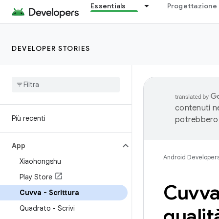
Essentials
Progettazione 
DEVELOPER STORIES
contenuti ne
Più recenti
potrebbero 
App
Android Developer
Xiaohongshu
Play Store
Cuvva
Cuvva - Scrittura
Quadrato - Scrivi
quali