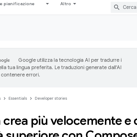
e pianificazione
Altro
Google utilizza la tecnologia AI per tradurre i
lla tua lingua preferita. Le traduzioni generate dall'AI
contenere errori.
s
Essentials
Developer stories
 crea più velocemente e 
tà superiore con Compos