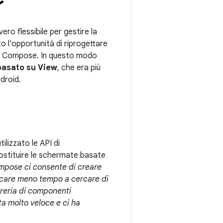
ro flessibile per gestire la
o l'opportunità di riprogettare
pack Compose. In questo modo
basato su View
, che era più
ndroid.
ilizzato le API di
 sostituire le schermate basate
pose ci consente di creare
icare meno tempo a cercare di
breria di componenti
a molto veloce e ci ha