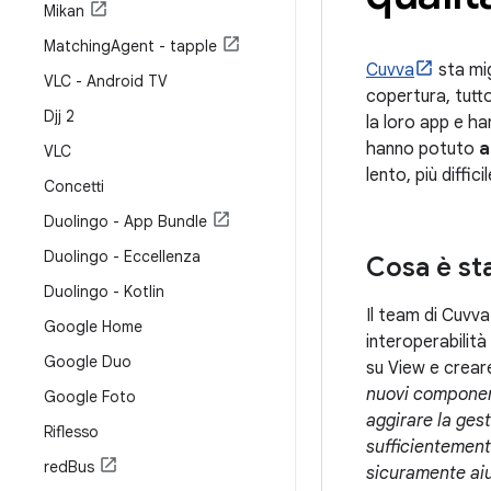
Mikan
Matching
Agent - tapple
Cuvva
sta mig
VLC - Android TV
copertura, tutt
Djj 2
la loro app e h
hanno potuto
a
VLC
lento, più diffic
Concetti
Duolingo - App Bundle
Duolingo - Eccellenza
Cosa è sta
Duolingo - Kotlin
Il team di Cuvva
Google Home
interoperabilità
Google Duo
su View e crea
nuovi componen
Google Foto
aggirare la ges
Riflesso
sufficientement
red
Bus
sicuramente aiu