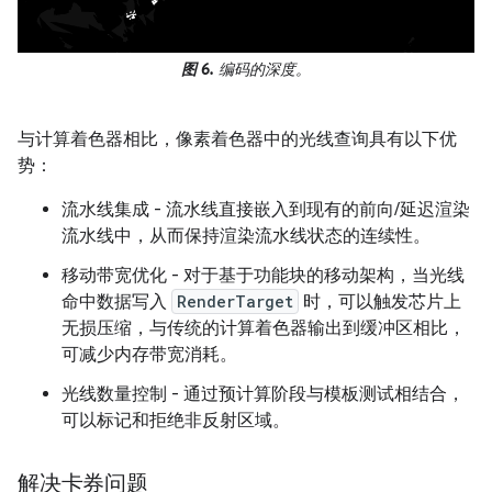
图 6.
编码的深度。
与计算着色器相比，像素着色器中的光线查询具有以下优
势：
流水线集成 - 流水线直接嵌入到现有的前向/延迟渲染
流水线中，从而保持渲染流水线状态的连续性。
移动带宽优化 - 对于基于功能块的移动架构，当光线
命中数据写入
RenderTarget
时，可以触发芯片上
无损压缩，与传统的计算着色器输出到缓冲区相比，
可减少内存带宽消耗。
光线数量控制 - 通过预计算阶段与模板测试相结合，
可以标记和拒绝非反射区域。
解决卡券问题