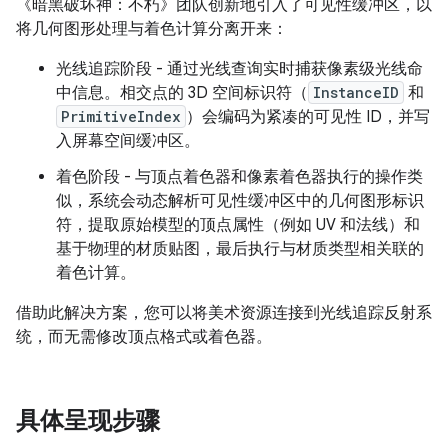
《暗黑破坏神：不朽》团队创新地引入了可见性缓冲区，以
将几何图形处理与着色计算分离开来：
光线追踪阶段 - 通过光线查询实时捕获像素级光线命
中信息。相交点的 3D 空间标识符（
InstanceID
和
PrimitiveIndex
）会编码为紧凑的可见性 ID，并写
入屏幕空间缓冲区。
着色阶段 - 与顶点着色器和像素着色器执行的操作类
似，系统会动态解析可见性缓冲区中的几何图形标识
符，提取原始模型的顶点属性（例如 UV 和法线）和
基于物理的材质贴图，最后执行与材质类型相关联的
着色计算。
借助此解决方案，您可以将美术资源连接到光线追踪反射系
统，而无需修改顶点格式或着色器。
具体呈现步骤