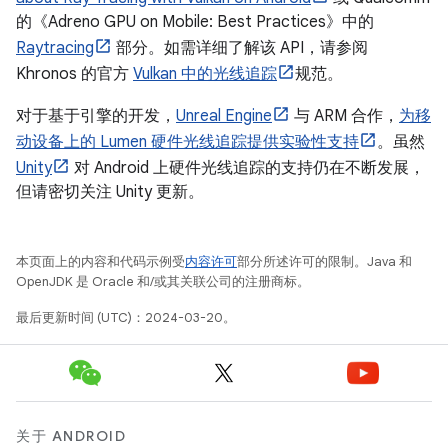
的《Adreno GPU on Mobile: Best Practices》中的
Raytracing
部分。如需详细了解该 API，请参阅
Khronos 的官方
Vulkan 中的光线追踪
规范。
对于基于引擎的开发，
Unreal Engine
与 ARM 合作，
为移
动设备上的 Lumen 硬件光线追踪提供实验性支持
。虽然
Unity
对 Android 上硬件光线追踪的支持仍在不断发展，
但请密切关注 Unity 更新。
本页面上的内容和代码示例受
内容许可
部分所述许可的限制。Java 和
OpenJDK 是 Oracle 和/或其关联公司的注册商标。
最后更新时间 (UTC)：2024-03-20。
关于 ANDROID