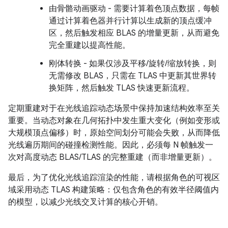
由骨骼动画驱动 - 需要计算着色顶点数据，每帧
通过计算着色器并行计算以生成新的顶点缓冲
区，然后触发相应 BLAS 的增量更新，从而避免
完全重建以提高性能。
刚体转换 - 如果仅涉及平移/旋转/缩放转换，则
无需修改 BLAS，只需在 TLAS 中更新其世界转
换矩阵，然后触发 TLAS 快速更新流程。
定期重建对于在光线追踪动态场景中保持加速结构效率至关
重要。当动态对象在几何拓扑中发生重大变化（例如变形或
大规模顶点偏移）时，原始空间划分可能会失败，从而降低
光线遍历期间的碰撞检测性能。因此，必须每 N 帧触发一
次对高度动态 BLAS/TLAS 的完整重建（而非增量更新）。
最后，为了优化光线追踪渲染的性能，请根据角色的可视区
域采用动态 TLAS 构建策略：仅包含角色的有效半径阈值内
的模型，以减少光线交叉计算的核心开销。