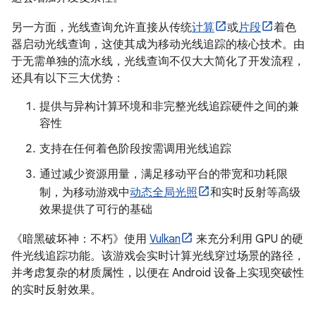
另一方面，光线查询允许直接从传统
计算
或
片段
着色
器启动光线查询，这使其成为移动光线追踪的核心技术。由
于无需单独的流水线，光线查询不仅大大简化了开发流程，
还具有以下三大优势：
提供与异构计算环境和非完整光线追踪硬件之间的兼
容性
支持在任何着色阶段按需调用光线追踪
通过减少资源用量，满足移动平台的带宽和功耗限
制，为移动游戏中
动态全局光照
和实时反射等高级
效果提供了可行的基础
《暗黑破坏神：不朽》使用
Vulkan
来充分利用 GPU 的硬
件光线追踪功能。该游戏会实时计算光线穿过场景的路径，
并考虑复杂的材质属性，以便在 Android 设备上实现突破性
的实时反射效果。