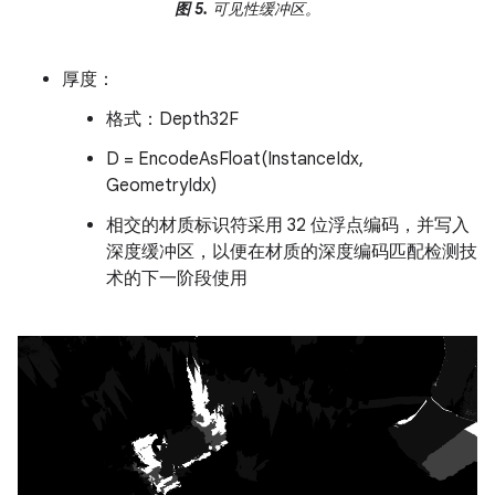
图 5.
可见性缓冲区。
厚度：
格式：Depth32F
D = EncodeAsFloat(InstanceIdx,
GeometryIdx)
相交的材质标识符采用 32 位浮点编码，并写入
深度缓冲区，以便在材质的深度编码匹配检测技
术的下一阶段使用