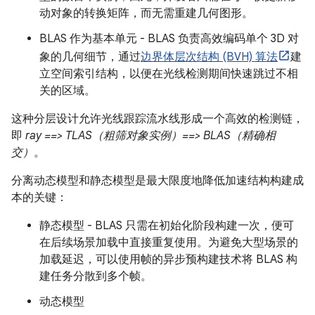
动对象的转换矩阵，而无需重建几何图形。
BLAS 作为基本单元 - BLAS 负责高效编码单个 3D 对
象的几何细节，通过
边界体层次结构 (BVH) 算法
建
立空间索引结构，以便在光线检测期间快速跳过不相
关的区域。
这种分层设计允许光线跟踪流水线形成一个高效的检测链，
即
ray ==> TLAS（粗筛对象实例）==> BLAS（精确相
交）
。
分离动态模型和静态模型是最大限度地降低加速结构构建成
本的关键：
静态模型 - BLAS 只需在初始化阶段构建一次，便可
在后续场景加载中直接重复使用。为避免大型场景的
加载延迟，可以使用帧的异步预构建技术将 BLAS 构
建任务分散到多个帧。
动态模型