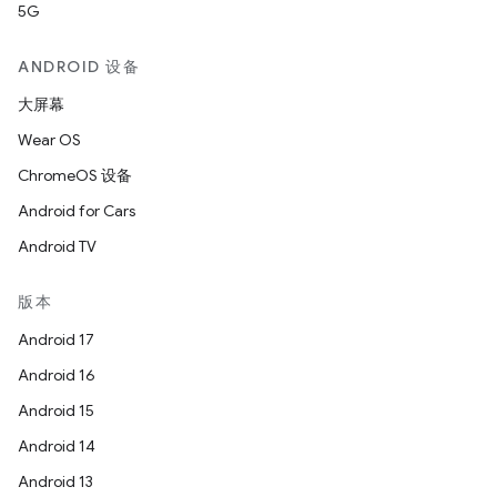
5G
ANDROID 设备
大屏幕
Wear OS
ChromeOS 设备
Android for Cars
Android TV
版本
Android 17
Android 16
Android 15
Android 14
Android 13