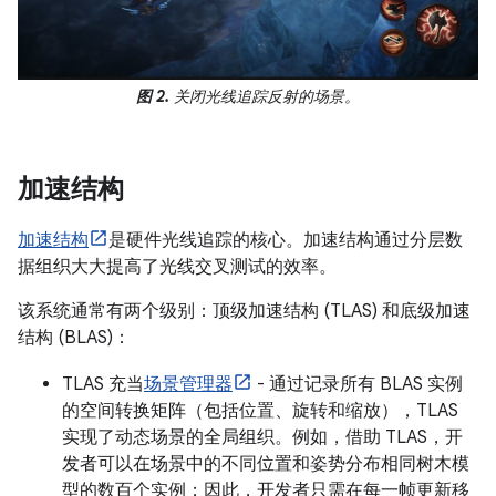
图 2.
关闭光线追踪反射的场景。
加速结构
加速结构
是硬件光线追踪的核心。加速结构通过分层数
据组织大大提高了光线交叉测试的效率。
该系统通常有两个级别：顶级加速结构 (TLAS) 和底级加速
结构 (BLAS)：
TLAS 充当
场景管理器
- 通过记录所有 BLAS 实例
的空间转换矩阵（包括位置、旋转和缩放），TLAS
实现了动态场景的全局组织。例如，借助 TLAS，开
发者可以在场景中的不同位置和姿势分布相同树木模
型的数百个实例；因此，开发者只需在每一帧更新移