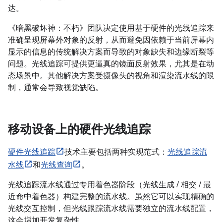
达。
《暗黑破坏神：不朽》团队决定使用基于硬件的光线追踪来
准确呈现屏幕外对象的反射，从而避免因依赖于当前屏幕内
显示的信息的传统解决方案而导致的对象缺失和边缘断裂等
问题。光线追踪可提供更逼真的镜面反射效果，尤其是在动
态场景中。其他解决方案受摄像头的视角和渲染流水线的限
制，通常会导致视觉缺陷。
移动设备上的硬件光线追踪
硬件光线追踪
技术主要包括两种实现范式：
光线追踪流
水线
和
光线查询
。
光线追踪流水线通过专用着色器阶段（光线生成 / 相交 / 最
近命中着色器）构建完整的流水线。虽然它可以实现精确的
光线交互控制，但光线跟踪流水线需要独立的流水线配置，
这会增加开发复杂性。