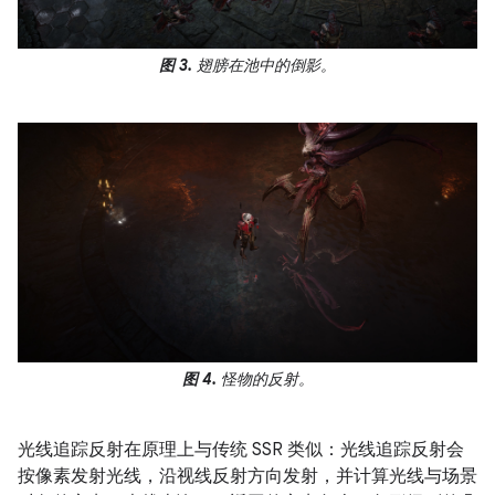
图 3.
翅膀在池中的倒影。
图 4.
怪物的反射。
光线追踪反射在原理上与传统 SSR 类似：光线追踪反射会
按像素发射光线，沿视线反射方向发射，并计算光线与场景