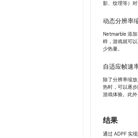
影、纹理等）对
动态分辨率
Netmarble
样，游戏就可以
少热量。
自适应帧速
除了分辨率缩放之
热时，可以逐步降
游戏体验。此外
结果
通过 ADPF 