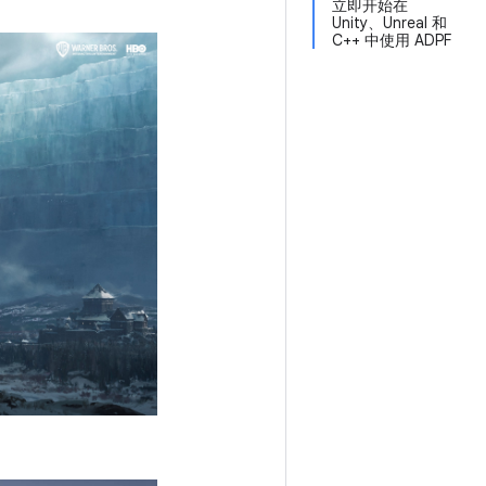
立即开始在
Unity、Unreal 和
C++ 中使用 ADPF