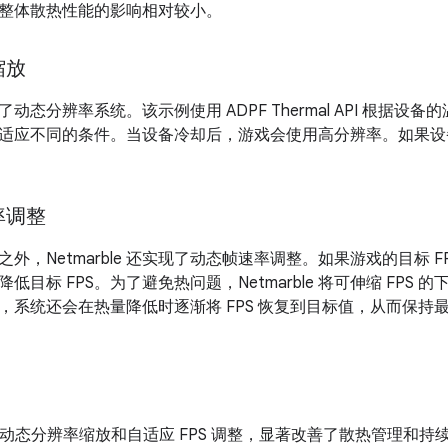
整体散热性能的影响相对较小。
缩放
 添加了动态分辨率系统。该示例使用 ADPF Thermal API 根
适应不同的条件。当设备冷却后，游戏会使用高分辨率。如果设
率调整
外，Netmarble 还实现了动态帧速率调整。如果游戏的目标 F
低目标 FPS。为了避免热问题，Netmarble 将可伸缩 FPS 
，系统还会在热量降低时逐渐将 FPS 恢复到目标值，从而保持
实现动态分辨率缩放和自适应 FPS 调整，显著改善了散热管理和持