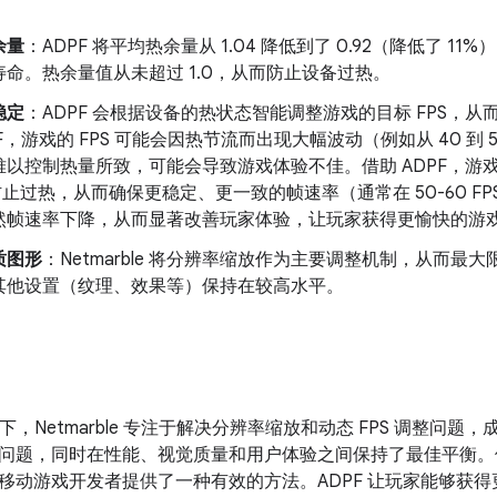
余量
：ADPF 将平均热余量从 1.04 降低到了 0.92（降低了 
命。热余量值从未超过 1.0，从而防止设备过热。
稳定
：ADPF 会根据设备的热状态智能调整游戏的目标 FPS，
PF，游戏的 FPS 可能会因热节流而出现大幅波动（例如从 40 
难以控制热量所致，可能会导致游戏体验不佳。借助 ADPF，游
防止过热，从而确保更稳定、更一致的帧速率（通常在 50-60 F
然帧速率下降，从而显著改善玩家体验，让玩家获得更愉快的游
质图形
：Netmarble 将分辨率缩放作为主要调整机制，从而
其他设置（纹理、效果等）保持在较高水平。
指导下，Netmarble 专注于解决分辨率缩放和动态 FPS 调整
问题，同时在性能、视觉质量和用户体验之间保持了最佳平衡。他们
移动游戏开发者提供了一种有效的方法。ADPF 让玩家能够获