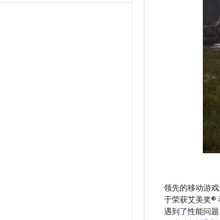
领先的移动游戏开发
于荣获艾美奖® 
遇到了性能问题