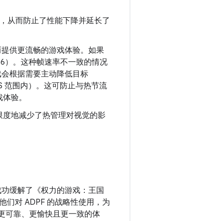
11%），从而防止了性能下降并延长了
从而提供更流畅的游戏体验。如果
到 56）。这种帧速率不一致的情况
戏会根据需要主动降低目标
PS 范围内）。这可防止与热节流
戏体验。
最大限度地减少了热管理对视觉的影
问题，成功缓解了《权力的游戏：王国
对 ADPF 的战略性使用，为
得更可靠、更愉快且更一致的体