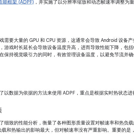
性能框架 (ADPF)
，并实施了以分辨率缩放和动态帧速率调整为
需要大量的 GPU 和 CPU 资源，这通常会导致 Android 
le 发现，游戏时长延长会导致设备温度升高，进而导致性能下降，
在保持视觉吸引力的同时，有效管理设备温度，以避免节流并确
e 采用了以数据为依据的方法来使用 ADPF，重点是根据实时热状态
颈
le 进行了细致的性能分析，衡量了各种图形质量设置对帧速率和热
U 负载和热输出的影响最大，但对帧速率没有严重影响。重要的