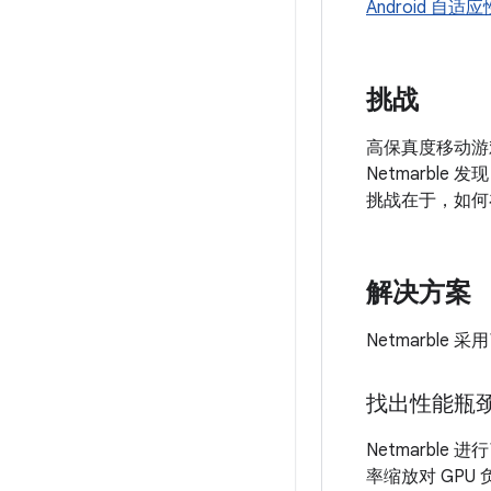
Android 自适应
挑战
高保真度移动游戏
Netmarb
挑战在于，如何
解决方案
Netmarbl
找出性能瓶
Netmarb
率缩放对 GP