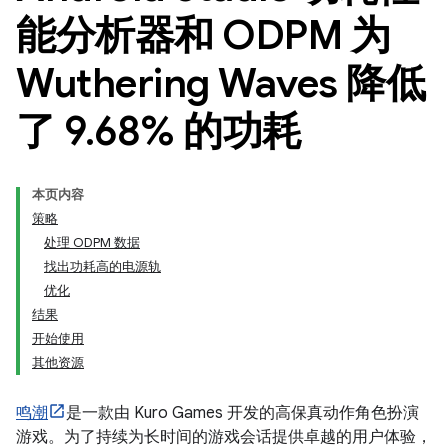
能分析器和 ODPM 为
Wuthering Waves 降低
了 9
.
68% 的功耗
本页内容
策略
处理 ODPM 数据
找出功耗高的电源轨
优化
结果
开始使用
其他资源
鸣潮
是一款由 Kuro Games 开发的高保真动作角色扮演
游戏。为了持续为长时间的游戏会话提供卓越的用户体验，