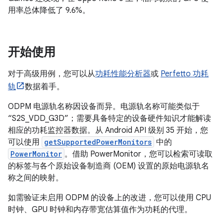
用率总体降低了 9.6%。
开始使用
对于高级用例，您可以从
功耗性能分析器
或
Perfetto 功耗
轨
数据着手。
ODPM 电源轨名称因设备而异。电源轨名称可能类似于
“S2S_VDD_G3D”；需要具备特定的设备硬件知识才能解读
相应的功耗监控器数据。从 Android API 级别 35 开始，您
可以使用
getSupportedPowerMonitors
中的
PowerMonitor
。借助 PowerMonitor，您可以检索可读取
的标签与各个原始设备制造商 (OEM) 设置的原始电源轨名
称之间的映射。
如需验证未启用 ODPM 的设备上的改进，您可以使用 CPU
时钟、GPU 时钟和内存带宽估算值作为功耗的代理。