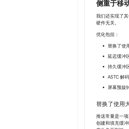
侧重于移
我们还实现了其
硬件无关。
优化包括：
替换了使
延迟缓冲
持久缓冲
ASTC 
屏幕预旋
替换了使用
推送常量是一项
创建和填充缓冲