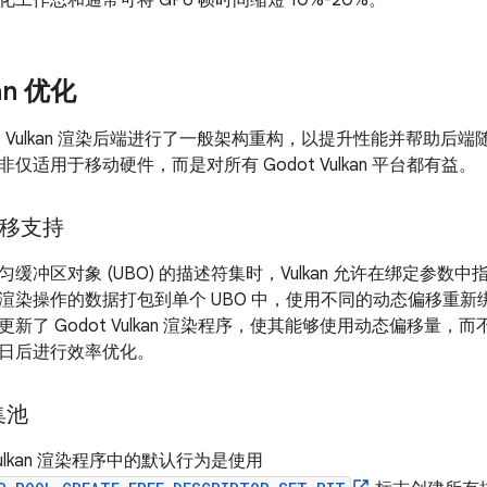
工作总和通常可将 GPU 帧时间缩短 10%-20%。
an 优化
Godot Vulkan 渲染后端进行了一般架构重构，以提升性能并帮
仅适用于移动硬件，而是对所有 Godot Vulkan 平台都有益。
偏移支持
缓冲区对象 (UBO) 的描述符集时，Vulkan 允许在绑定参数中
渲染操作的数据打包到单个 UBO 中，使用不同的动态偏移重
新了 Godot Vulkan 渲染程序，使其能够使用动态偏移量
日后进行效率优化。
集池
Vulkan 渲染程序中的默认行为是使用