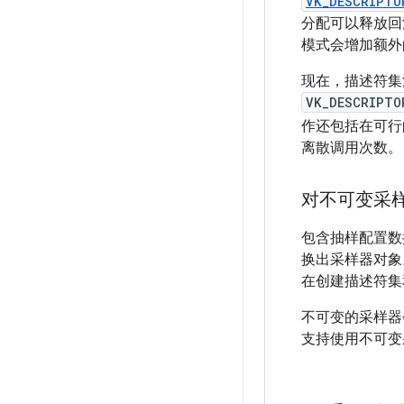
VK_DESCRIPTO
分配可以释放回
模式会增加额外
现在，描述符集
VK_DESCRIPTO
作还包括在可行
离散调用次数。
对不可变采
包含抽样配置数
换出采样器对象
在创建描述符集
不可变的采样器会
支持使用不可变