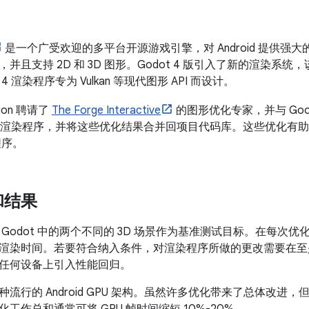
是一个广受欢迎的多平台开源游戏引擎，对 Android 提供强大
并且支持 2D 和 3D 图形。Godot 4 版引入了新的渲染系
4 渲染程序专为 Vulkan 等现代图形 API 而设计。
tion 聘请了
The Forge Interactive
的图形优化专家，并与 Goo
ulkan 渲染程序，并将这些优化结果合并回项目代码库。这些优化有助于
染程序。
和结果
 Godot 中的两个不同的 3D 场景作为基准测试目标。在每次
渲染时间。若要符合纳入条件，对渲染程序所做的更改需要在至
任何设备上引入性能回归。
流行的 Android GPU 架构。虽然许多优化带来了总体改进，