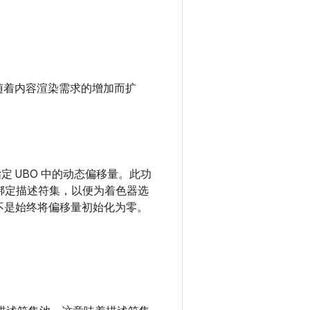
助后端随着内容渲染需求的增加而扩
指定 UBO 中的动态偏移量。此功
新绑定描述符集，以便为着色器选
，而不是始终将偏移量初始化为零。