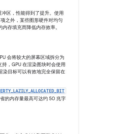
统一缓冲区，性能得到了提升。使用
事项之外，某些图形硬件对均匀
用的内存填充而降低内存效率。
 GPU 会将较大的屏幕区域拆分为
持，GPU 在渲染图块时会使用
样的渲染目标可以有效地完全保留在
ERTY_LAZILY_ALLOCATED_BIT
的内存量最高可达约 50 兆字