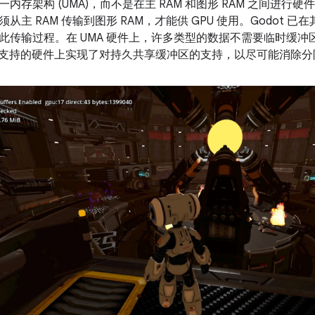
内存架构 (UMA)，而不是在主 RAM 和图形 RAM 之间进行硬件
主 RAM 传输到图形 RAM，才能供 GPU 使用。Godot 已在其
传输过程。在 UMA 硬件上，许多类型的数据不需要临时缓冲区；内
 在受支持的硬件上实现了对持久共享缓冲区的支持，以尽可能消除