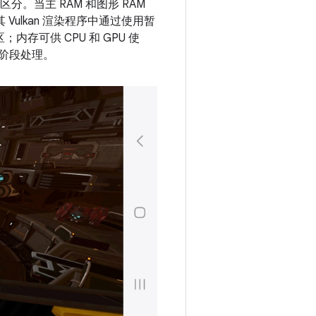
区分。当主 RAM 和图形 RAM
 Vulkan 渲染程序中通过使用暂
存可供 CPU 和 GPU 使
分阶段处理。