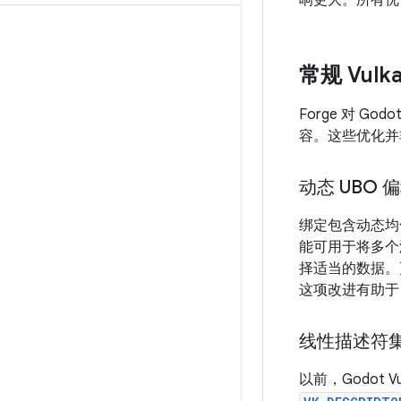
响更大。所有优化
常规 Vulk
Forge 对 
容。这些优化并非
动态 UBO 
绑定包含动态均匀
能可用于将多个
择适当的数据。更
这项改进有助于
线性描述符
以前，Godot 