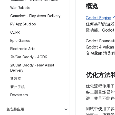
概览
War Robots
Gameloft - Play Asset Delivery
Godot Engine
任何类型的游戏，
RV App
Studios
级功能。Godot 
CDPR
Epic Games
Godot Founda
Godot 4 V
Electronic Arts
义 Vulkan 渲
2K
/
Cat Daddy - AGDK
2K
/
Cat Daddy - Play Asset
Delivery
优化方法
斯波克
优化流程使用了
新州手机
备上测量场景的
Devsisters
进，并且不能在
测试中使用了多种
免安装应用