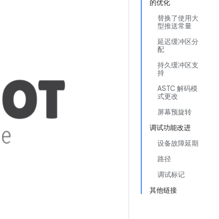
的优化
替换了使用大
型推送常量
延迟缓冲区分
配
持久缓冲区支
持
ASTC 解码模
式更改
屏幕预旋转
调试功能改进
设备故障延期
路径
调试标记
其他链接