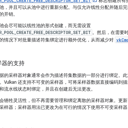
R_POOL_CREATE_FREE_DESCRIPTOR_SET_BIT
标志创建所有
池，并且可以从池中进行重新分配。与仅允许线性分配并随后完
的开销。
池会尽可能以线性池的形式创建，而无需设置
R_POOL_CREATE_FREE_DESCRIPTOR_SET_BIT
。然后，在需要
的情况下对批量描述符集绑定进行额外优化，从而减少对
vkCm
样器的支持
据的采样器对象通常会作为描述符集数据的一部分进行绑定。此
。Vulkan 还支持不可变的采样器，可将采样器数据直接编码
和流水线状态时绑定，并且在创建后无法更改。
牺牲灵活性，但不再需要管理和绑定离散的采样器对象。更新了 God
采样器；采样器用法已更改为在可行的情况下使用不可变采样器