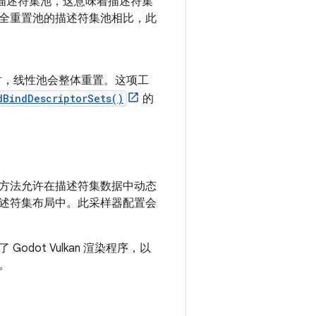
描述符集池，这意味着描述符集
全重置池的描述符集池相比，此
时，线性池会整体重置。这项工
dBindDescriptorSets()
的
方法允许在描述符集数据中动态
到描述符集布局中。此采样器配置会
ot Vulkan 渲染程序，以
。