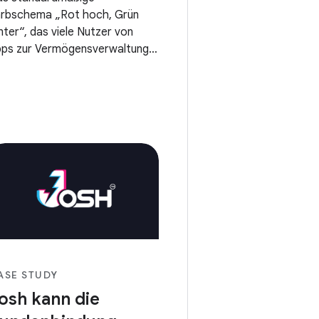
rbschema „Rot hoch, Grün
nter“, das viele Nutzer von
ps zur Vermögensverwaltung
s selbstverständlich ansehen,
nn für farbenblinde Nutzer und
tzer mit Farbenfehlsichtigkeit
hr problematisch sein.Das
tubull-Team geht auf die
dürfnisse der Nutzer ein und
mmt konkrete Verbesserungen
r, damit jeder die Grundlagen
r den Vermögensaufbau
rstehen kann.
ASE STUDY
osh kann die