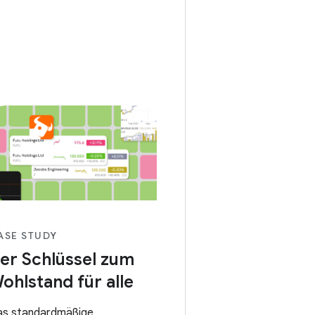
ASE STUDY
er Schlüssel zum
ohlstand für alle
s standardmäßige