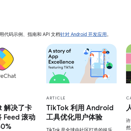
代码示例、指南和 API 文档
针对 Android 开发应用
。
ARTICLE
C
at 解决了卡
TikTok 利用 Android
Feed 滚动
工具优化用户体验
许
60%
然
TikTok 是全球由社区打造的娱乐