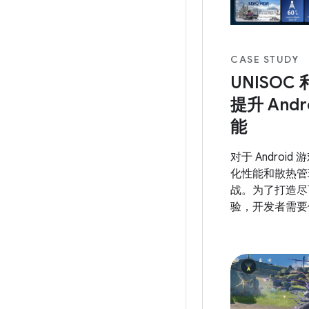
CASE STUDY
UNISOC 
提升 Andr
能
对于 Androi
化性能和散热管
战。为了打造尽
验，开发者需要
帧速率和可持续的
动态性能框架 (A
关键的 API，
的电源和散热系
实现这种精细的优
正在采用这些工具