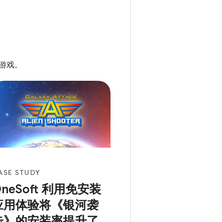
戏性能。 ADPF 会监控热状
，并相应地在游戏引擎中调整图
质量。
游戏。
ASE STUDY
neSoft 利用免安装
应用体验将《银河袭
击》的安装率提升了