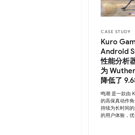
上提供出色的游
Android 14 
全支持核心 ADP
Performance H
CASE STUDY
Kuro Ga
Android 
性能分析器
为 Wuther
降低了 9.
鸣潮 是一款由 Ku
的高保真动作角
持续为长时间的
的用户体验，优
Android Studi
(2023.1.1)