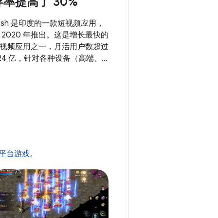
存率提高了 30%
osh 是印度的一款短视频应用，
 2020 年推出。这是增长最快的
视频应用之一，月活用户数超过
.24 亿，针对各种设备（高端、
端、低端）对其进行优化，并在
有设备之间保持标准体验，这对
它们的成功至关重要。缩短应用
动时间并使应用具备自适应能
，这有助于他们取得成功。
d 平台游戏
。