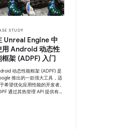
acing 库 (Swappy) 来提高帧速率
稳定性、实现流畅的渲染，并显
提升了 Android
ASE STUDY
 Unreal Engine 中
用 Android 动态性
框架 (ADPF) 入门
ndroid 动态性能框架 (ADPF) 是
oogle 推出的一款强大工具，适
于希望优化应用性能的开发者。
DPF 通过其热管理 API 提供有关
备热状态的实时信息，这些信息
后用于调整应用中的图形设置。
于研究目的，Arm 使用 Unreal
ngine 和 ADPF 开发了一个演示
，以研究如何使用 ADPF 优化