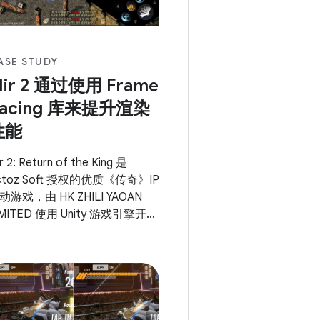
ASE STUDY
ir 2 通过使用 Frame
Pacing 库来提升渲染
性能
r 2: Return of the King 是
ctoz Soft 授权的优质《传奇》IP
动游戏，由 HK ZHILI YAOAN
IMITED 使用 Unity 游戏引擎开
。 这款游戏不仅完美再现了韩
奇幻类 MMORPG 的代表作 Mir
 的游戏氛围，还提供了许多最受
迎的游戏内容，例如装备收集、
规模沙漠攻击和其他核心玩法。
游戏使用了 Android Frame