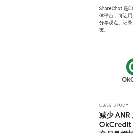
ShareChat
体平台，可让用
分享观点、记录
友。
CASE STUDY
减少 ANR
OkCred