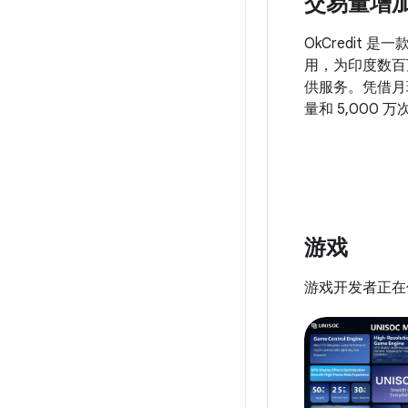
交易量增加
OkCredit 
用，为印度数百
供服务。凭借月环
量和 5,000
年一年，OkCre
录了价值 500
OkCredit 
通过专注于减少 
启动时间，为所
顺畅的体验。
游戏
游戏开发者正在