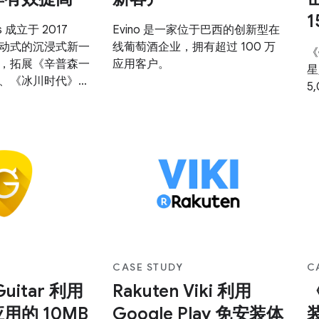
1
s 成立于 2017
Evino 是一家位于巴西的创新型在
动式的沉浸式新一
线葡萄酒企业，拥有超过 100 万
《
，拓展《辛普森一
应用客户。
星
、《冰川时代》和
5
受赞誉的系列游戏
CASE STUDY
C
 Guitar 利用
Rakuten Viki 利用
用的 10MB
Google Play 免安装体