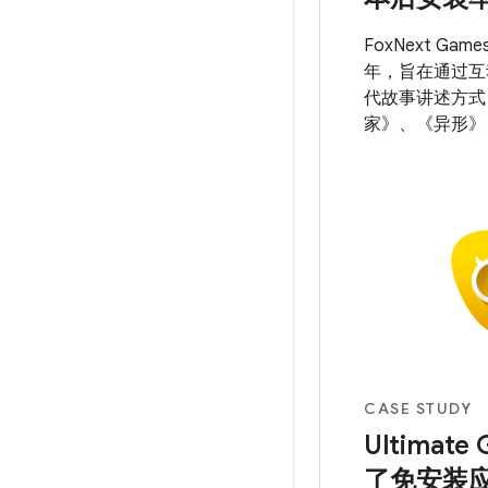
FoxNext Game
年，旨在通过互
代故事讲述方式
家》、《异形》
《阿凡达》等备
的宇宙。
CASE STUDY
Ultimate
了免安装应