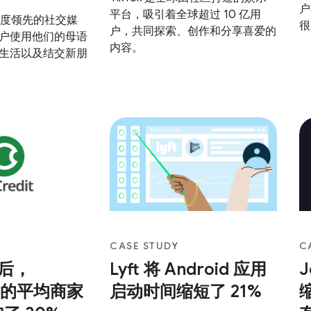
户
平台，吸引着全球超过 10 亿用
 是印度领先的社交媒
很
户，共同探索、创作和分享喜爱的
户使用他们的母语
实
内容。
生活以及结交新朋
求
键
CASE STUDY
C
 后，
Lyft 将 Android 应用
it 的平均商家
启动时间缩短了 21%