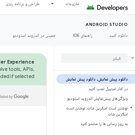
ملزومات
طراحی و برنامه ریزی
ANDROID STUDIO
دانلود کنید
راهنمای IDE
جمینی در اندروید استودیو
er Experience.
lve tools, APIs,
ded if selected.
دانلود پیش نمایش، دانلود پیش نمایش
در کنار استیبل نصب کنید
ویژگی‌های پیش‌نمایش اندروید استودیو
نوشتن تست اسکرین شات، نوشتن تست
اسکرین شات
به روز رسانی ها را منتشر کنید