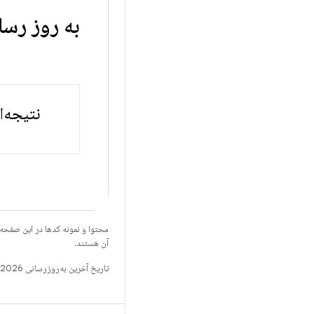
به روز رس
نتیجه‌ا
محتوا و نمونه کدها در این صفحه
آن هستند.
تاریخ آخرین به‌روزرسانی 2026-08-06 به‌وقت ساعت هماهنگ جهانی.