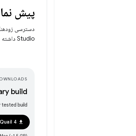
پیش نما
Studio داشته باشید.
OWNLOADS
ry build
 tested build.
Download Quail 4
download