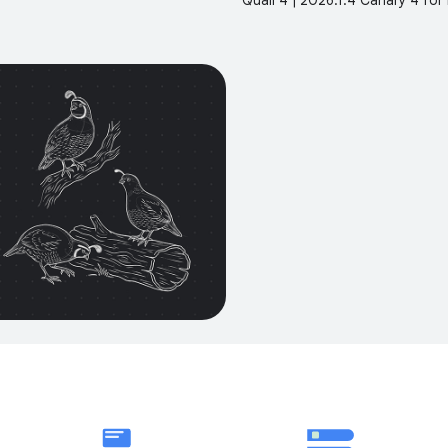
Quail 4 | 2026.1.4 Canary 4 for