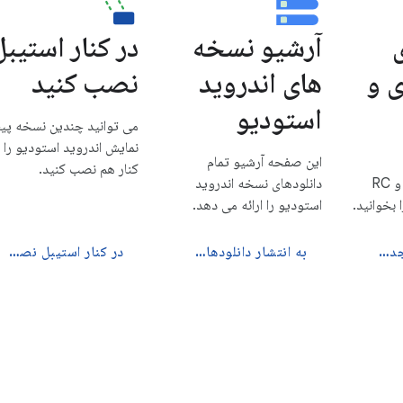
آرشیو نسخه
در کنار استیبل
ی و
های اندروید
نصب کنید
استودیو
می توانید چندین نسخه پ
نمایش اندروید استودیو را 
این صفحه آرشیو تمام
کنار هم نصب کنید.
نسخه‌های Canary و RC
دانلودهای نسخه اندروید
استودیو را ارائه می دهد.
ببینید چه چیز جدیدی است
به انتشار دانلودها بروید
در کنار استیبل نصب کنید