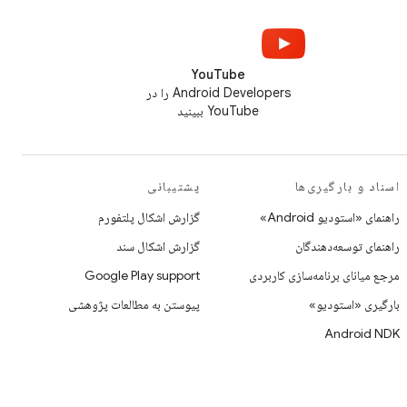
YouTube
Android Developers را در
YouTube ببینید
اسناد و بارگیری‌ها
پشتیبانی
راهنمای «استودیو Android»
گزارش اشکال پلتفورم
راهنمای توسعه‌دهندگان
گزارش اشکال سند
مرجع میانای برنامه‌سازی کاربردی
Google Play support
بارگیری «استودیو»
پیوستن به مطالعات پژوهشی
Android NDK