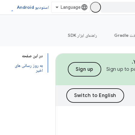
استودیو Android
Grad
راهنمای ابزار SDK
در این صفحه
به روز رسانی های
Sign up
Sign up to p
اخیر