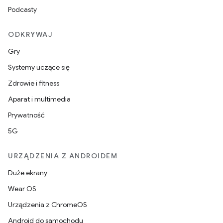
Podcasty
ODKRYWAJ
Gry
Systemy uczące się
Zdrowie i fitness
Aparat i multimedia
Prywatność
5G
URZĄDZENIA Z ANDROIDEM
Duże ekrany
Wear OS
Urządzenia z ChromeOS
Android do samochodu