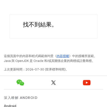
找不到結果。
這個頁面中的內容和程式碼範例均受《
內容授權
》中的授權所規範。
Java 與 OpenJDK 是 Oracle 和/或其關係企業的商標或註冊商標。
上次更新時間：2026-07-30 (世界標準時間)。
深入瞭解 ANDROID
Android