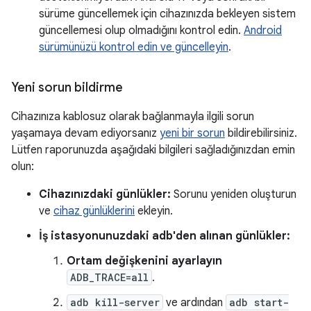
sürüme güncellemek için cihazınızda bekleyen sistem
güncellemesi olup olmadığını kontrol edin.
Android
sürümünüzü kontrol edin ve güncelleyin
.
Yeni sorun bildirme
Cihazınıza kablosuz olarak bağlanmayla ilgili sorun
yaşamaya devam ediyorsanız
yeni bir sorun
bildirebilirsiniz.
Lütfen raporunuzda aşağıdaki bilgileri sağladığınızdan emin
olun:
Cihazınızdaki günlükler:
Sorunu yeniden oluşturun
ve
cihaz günlüklerini
ekleyin.
İş istasyonunuzdaki adb'den alınan günlükler:
Ortam değişkenini ayarlayın
ADB_TRACE=all
.
adb kill-server
ve ardından
adb start-