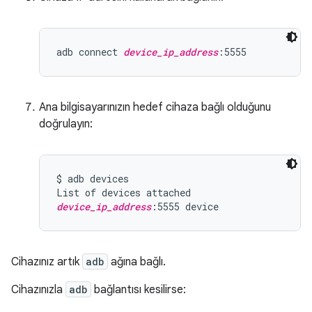
adb connect 
device_ip_address
Ana bilgisayarınızın hedef cihaza bağlı olduğunu
doğrulayın:
$ adb devices

device_ip_address
Cihazınız artık
adb
ağına bağlı.
Cihazınızla
adb
bağlantısı kesilirse: