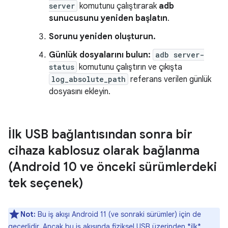
server
komutunu çalıştırarak
adb
sunucusunu yeniden başlatın
.
Sorunu yeniden oluşturun.
Günlük dosyalarını bulun:
adb server-
status
komutunu çalıştırın ve çıkışta
log_absolute_path
referans verilen günlük
dosyasını ekleyin.
İlk USB bağlantısından sonra bir
cihaza kablosuz olarak bağlanma
(Android 10 ve önceki sürümlerdeki
tek seçenek)
Not:
Bu iş akışı Android 11 (ve sonraki sürümler) için de
geçerlidir. Ancak bu iş akışında fiziksel USB üzerinden *ilk*