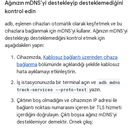
Ağınızın m
DNS'yi destekleyip desteklemediğini
kontrol edin
adb, eşlenen cihazları otomatik olarak keşfetmek ve bu
cihazlara bağlanmak için mDNS'yi kullanır. Ağınızın mDNS'yi
destekleyip desteklemediğini kontrol etmek için
aşağıdakileri yapın:
Cihazınızda,
Kablosuz bağlantı üzerinden cihaza
bağlanma
bölümünde açıklandığı şekilde kablosuz
hata ayıklamayı etkinleştirin.
İş istasyonunuzda bir terminal açın ve
adb mdns
track-services --proto-text
yazın.
Çıktının boş olmadığını ve cihazınızın IP adresi ile
bağlantı noktası numarasını içeren bir TLS hizmeti
içerdiğini doğrulayın. Çıktı boşsa ağınız mDNS'yi
desteklemiyor demektir. Örnek çıkış: