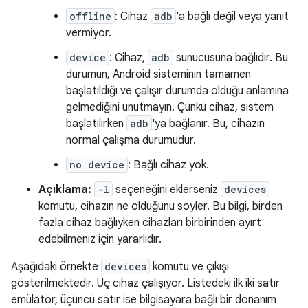
offline
: Cihaz
adb
'a bağlı değil veya yanıt
vermiyor.
device
: Cihaz,
adb
sunucusuna bağlıdır. Bu
durumun, Android sisteminin tamamen
başlatıldığı ve çalışır durumda olduğu anlamına
gelmediğini unutmayın. Çünkü cihaz, sistem
başlatılırken
adb
'ya bağlanır. Bu, cihazın
normal çalışma durumudur.
no device
: Bağlı cihaz yok.
Açıklama:
-l
seçeneğini eklerseniz
devices
komutu, cihazın ne olduğunu söyler. Bu bilgi, birden
fazla cihaz bağlıyken cihazları birbirinden ayırt
edebilmeniz için yararlıdır.
Aşağıdaki örnekte
devices
komutu ve çıkışı
gösterilmektedir. Üç cihaz çalışıyor. Listedeki ilk iki satır
emülatör, üçüncü satır ise bilgisayara bağlı bir donanım