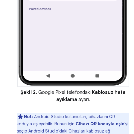
Şekil 2.
Google Pixel telefondaki
Kablosuz hata
ayıklama
ayarı.
Not:
Android Studio kullanıcıları, cihazlarını QR
koduyla eşleyebilir. Bunun için
Cihazı QR koduyla eşle
'yi
seçip Android Studio'daki
Cihazları kablosuz ağ