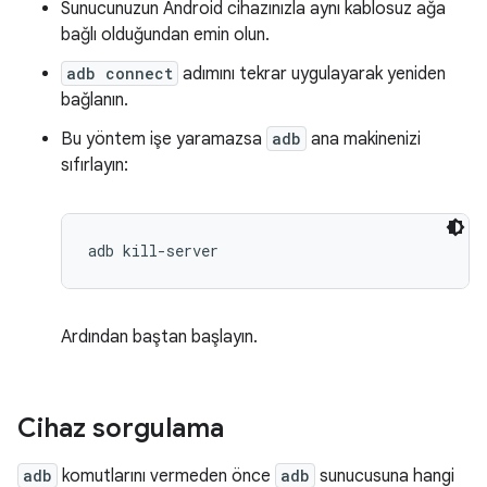
Sunucunuzun Android cihazınızla aynı kablosuz ağa
bağlı olduğundan emin olun.
adb connect
adımını tekrar uygulayarak yeniden
bağlanın.
Bu yöntem işe yaramazsa
adb
ana makinenizi
sıfırlayın:
Ardından baştan başlayın.
Cihaz sorgulama
adb
komutlarını vermeden önce
adb
sunucusuna hangi