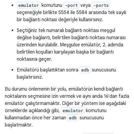
emulator
komutunu
-port
veya
-ports
seçeneğiyle birlikte 5554 ile 5584 arasında tek sayılı
bir bağlantı noktası değeriyle kullanırsınız.
Seçtiğiniz tek numaralı bağlantı noktası meşgul
değilse bağlantı, belirtilen bağlantı noktası numarası
üzerinden kurulabilir. Meşgulse emülatör, 2. adımda
belirtilen koşulları karşılayan başka bir bağlantı
noktasına geçer.
Emülatörü başlattıktan sonra
adb
sunucusunu
başlatırsınız.
Bu durumu önlemenin bir yolu, emülatörün kendi bağlantı
noktalarını seçmesine izin vermek ve aynı anda 16'dan fazla
emülatör çalıştırmamaktır. Diğer bir yöntem ise aşağıdaki
örneklerde açıklandığı gibi,
emulator
komutunu
kullanmadan önce her zaman
adb
sunucusunu
başlatmaktır.