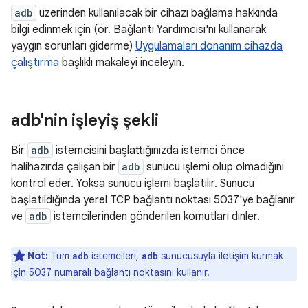
adb
üzerinden kullanılacak bir cihazı bağlama hakkında
bilgi edinmek için (ör. Bağlantı Yardımcısı'nı kullanarak
yaygın sorunları giderme)
Uygulamaları donanım cihazda
çalıştırma
başlıklı makaleyi inceleyin.
adb'nin işleyiş şekli
Bir
adb
istemcisini başlattığınızda istemci önce
halihazırda çalışan bir
adb
sunucu işlemi olup olmadığını
kontrol eder. Yoksa sunucu işlemi başlatılır. Sunucu
başlatıldığında yerel TCP bağlantı noktası 5037'ye bağlanır
ve
adb
istemcilerinden gönderilen komutları dinler.
Not:
Tüm
istemcileri,
sunucusuyla iletişim kurmak
adb
adb
için 5037 numaralı bağlantı noktasını kullanır.