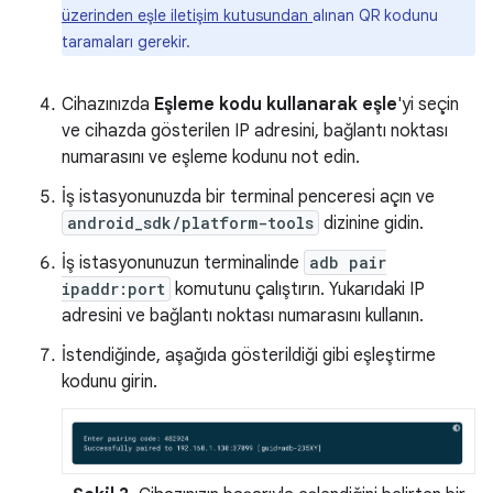
üzerinden eşle iletişim kutusundan
alınan QR kodunu
taramaları gerekir.
Cihazınızda
Eşleme kodu kullanarak eşle
'yi seçin
ve cihazda gösterilen IP adresini, bağlantı noktası
numarasını ve eşleme kodunu not edin.
İş istasyonunuzda bir terminal penceresi açın ve
android_sdk/platform-tools
dizinine gidin.
İş istasyonunuzun terminalinde
adb pair
ipaddr:port
komutunu çalıştırın. Yukarıdaki IP
adresini ve bağlantı noktası numarasını kullanın.
İstendiğinde, aşağıda gösterildiği gibi eşleştirme
kodunu girin.