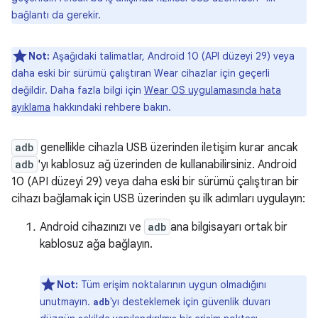
bağlantı da gerekir.
Not:
Aşağıdaki talimatlar, Android 10 (API düzeyi 29) veya
daha eski bir sürümü çalıştıran Wear cihazlar için geçerli
değildir. Daha fazla bilgi için
Wear OS uygulamasında hata
ayıklama
hakkındaki rehbere bakın.
adb
genellikle cihazla USB üzerinden iletişim kurar ancak
adb
'yı kablosuz ağ üzerinden de kullanabilirsiniz. Android
10 (API düzeyi 29) veya daha eski bir sürümü çalıştıran bir
cihazı bağlamak için USB üzerinden şu ilk adımları uygulayın:
Android cihazınızı ve
adb
ana bilgisayarı ortak bir
kablosuz ağa bağlayın.
Not:
Tüm erişim noktalarının uygun olmadığını
unutmayın.
'yı desteklemek için güvenlik duvarı
adb