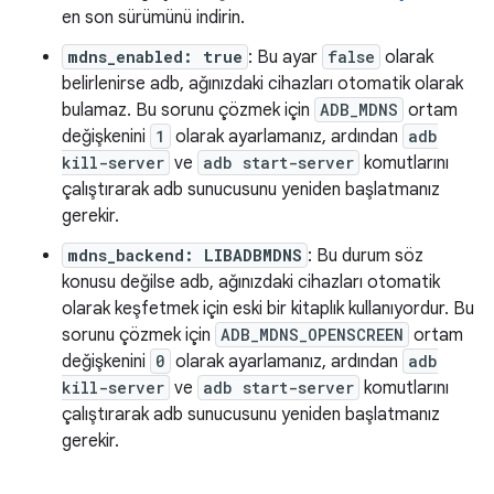
en son sürümünü indirin.
mdns_enabled: true
: Bu ayar
false
olarak
belirlenirse adb, ağınızdaki cihazları otomatik olarak
bulamaz. Bu sorunu çözmek için
ADB_MDNS
ortam
değişkenini
1
olarak ayarlamanız, ardından
adb
kill-server
ve
adb start-server
komutlarını
çalıştırarak adb sunucusunu yeniden başlatmanız
gerekir.
mdns_backend: LIBADBMDNS
: Bu durum söz
konusu değilse adb, ağınızdaki cihazları otomatik
olarak keşfetmek için eski bir kitaplık kullanıyordur. Bu
sorunu çözmek için
ADB_MDNS_OPENSCREEN
ortam
değişkenini
0
olarak ayarlamanız, ardından
adb
kill-server
ve
adb start-server
komutlarını
çalıştırarak adb sunucusunu yeniden başlatmanız
gerekir.