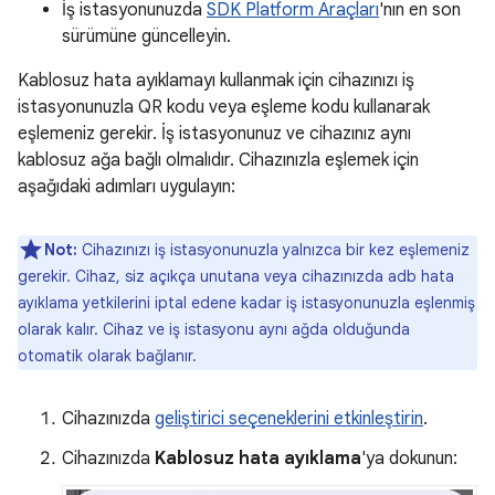
İş istasyonunuzda
SDK Platform Araçları
'nın en son
sürümüne güncelleyin.
Kablosuz hata ayıklamayı kullanmak için cihazınızı iş
istasyonunuzla QR kodu veya eşleme kodu kullanarak
eşlemeniz gerekir. İş istasyonunuz ve cihazınız aynı
kablosuz ağa bağlı olmalıdır. Cihazınızla eşlemek için
aşağıdaki adımları uygulayın:
Not:
Cihazınızı iş istasyonunuzla yalnızca bir kez eşlemeniz
gerekir. Cihaz, siz açıkça unutana veya cihazınızda adb hata
ayıklama yetkilerini iptal edene kadar iş istasyonunuzla eşlenmiş
olarak kalır. Cihaz ve iş istasyonu aynı ağda olduğunda
otomatik olarak bağlanır.
Cihazınızda
geliştirici seçeneklerini etkinleştirin
.
Cihazınızda
Kablosuz hata ayıklama
'ya dokunun: