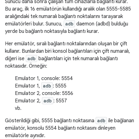
Sunucu daha sonra çalışan tüm cihazlarla bağlantı kurar.
Bu araç, ilk 16 emülatörün kullandığı aralık olan 5555-5585
aralığındaki tek numaralı bağlantı noktalarını tarayarak
emülatörleri bulur. Sunucu,
adb
daemon (adbd) bulduğu
yerde bu bağlantı noktasıyla bağlantı kurar.
Her emülatör, sıralı bağlantı noktalarından oluşan bir çift
kullanır. Bunlardan biri konsol bağlantıları için çift numaralı,
diğeri ise
adb
bağlantıları için tek numaralı bağlantı
noktasıdır. Örneğin:
Emulator 1, console: 5554
Emulator 1,
adb
: 5555
Emulator 2, console: 5556
Emulator 2,
adb
: 5557
vb.
Gösterildiği gibi, 5555 bağlantı noktasına
adb
ile bağlanan
emülatör, konsolu 5554 bağlantı noktasını dinleyen
emülatörle aynıdır.