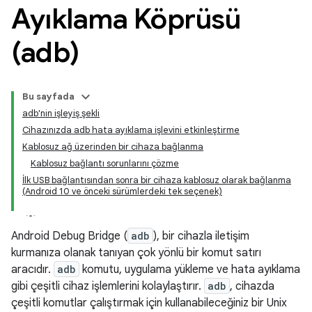
Ayıklama Köprüsü
(adb)
Bu sayfada
adb'nin işleyiş şekli
Cihazınızda adb hata ayıklama işlevini etkinleştirme
Kablosuz ağ üzerinden bir cihaza bağlanma
Kablosuz bağlantı sorunlarını çözme
İlk USB bağlantısından sonra bir cihaza kablosuz olarak bağlanma
(Android 10 ve önceki sürümlerdeki tek seçenek)
Android Debug Bridge (
adb
), bir cihazla iletişim
kurmanıza olanak tanıyan çok yönlü bir komut satırı
aracıdır.
adb
komutu, uygulama yükleme ve hata ayıklama
gibi çeşitli cihaz işlemlerini kolaylaştırır.
adb
, cihazda
çeşitli komutlar çalıştırmak için kullanabileceğiniz bir Unix