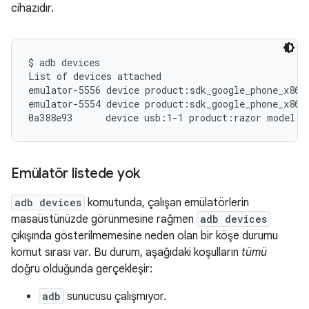
cihazıdır.
$ adb devices

List of devices attached

emulator-5556 device product:sdk_google_phone_x86_6
emulator-5554 device product:sdk_google_phone_x86 m
Emülatör listede yok
adb devices
komutunda, çalışan emülatörlerin
masaüstünüzde görünmesine rağmen
adb devices
çıkışında gösterilmemesine neden olan bir köşe durumu
komut sırası var. Bu durum, aşağıdaki koşulların
tümü
doğru olduğunda gerçekleşir:
adb
sunucusu çalışmıyor.