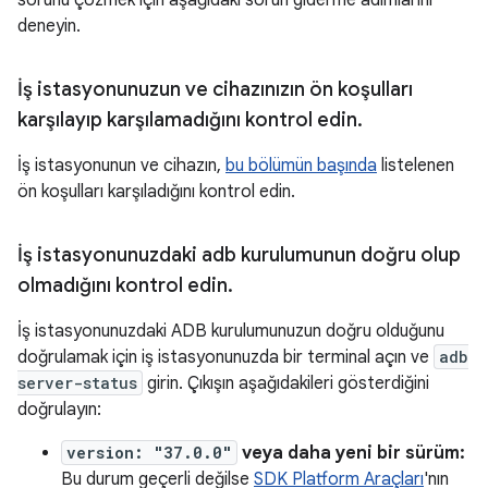
sorunu çözmek için aşağıdaki sorun giderme adımlarını
deneyin.
İş istasyonunuzun ve cihazınızın ön koşulları
karşılayıp karşılamadığını kontrol edin
.
İş istasyonunun ve cihazın,
bu bölümün başında
listelenen
ön koşulları karşıladığını kontrol edin.
İş istasyonunuzdaki adb kurulumunun doğru olup
olmadığını kontrol edin
.
İş istasyonunuzdaki ADB kurulumunuzun doğru olduğunu
doğrulamak için iş istasyonunuzda bir terminal açın ve
adb
server-status
girin. Çıkışın aşağıdakileri gösterdiğini
doğrulayın:
version: "37.0.0"
veya daha yeni bir sürüm:
Bu durum geçerli değilse
SDK Platform Araçları
'nın