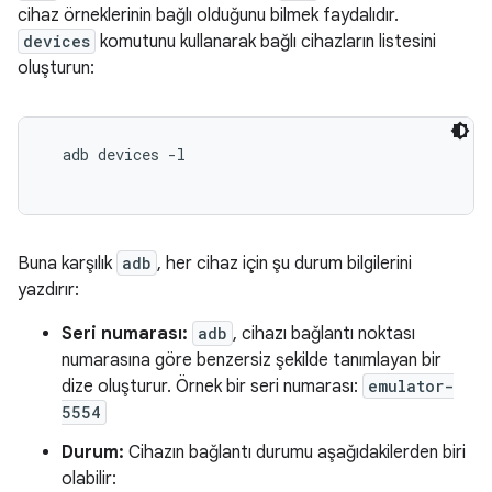
cihaz örneklerinin bağlı olduğunu bilmek faydalıdır.
devices
komutunu kullanarak bağlı cihazların listesini
oluşturun:
  adb devices -l

Buna karşılık
adb
, her cihaz için şu durum bilgilerini
yazdırır:
Seri numarası:
adb
, cihazı bağlantı noktası
numarasına göre benzersiz şekilde tanımlayan bir
dize oluşturur. Örnek bir seri numarası:
emulator-
5554
Durum:
Cihazın bağlantı durumu aşağıdakilerden biri
olabilir: