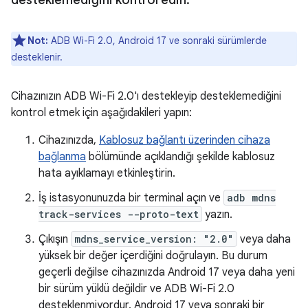
desteklemediğini kontrol edin
.
Not:
ADB Wi-Fi 2.0, Android 17 ve sonraki sürümlerde
desteklenir.
Cihazınızın ADB Wi-Fi 2.0'ı destekleyip desteklemediğini
kontrol etmek için aşağıdakileri yapın:
Cihazınızda,
Kablosuz bağlantı üzerinden cihaza
bağlanma
bölümünde açıklandığı şekilde kablosuz
hata ayıklamayı etkinleştirin.
İş istasyonunuzda bir terminal açın ve
adb mdns
track-services --proto-text
yazın.
Çıkışın
mdns_service_version: "2.0"
veya daha
yüksek bir değer içerdiğini doğrulayın. Bu durum
geçerli değilse cihazınızda Android 17 veya daha yeni
bir sürüm yüklü değildir ve ADB Wi-Fi 2.0
desteklenmiyordur. Android 17 veya sonraki bir