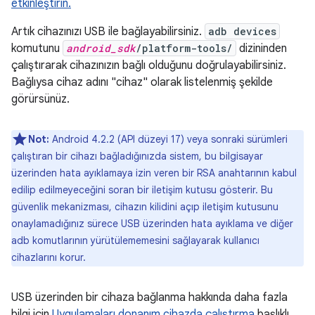
etkinleştirin.
Artık cihazınızı USB ile bağlayabilirsiniz.
adb devices
komutunu
android_sdk
/platform-tools/
dizininden
çalıştırarak cihazınızın bağlı olduğunu doğrulayabilirsiniz.
Bağlıysa cihaz adını "cihaz" olarak listelenmiş şekilde
görürsünüz.
Not:
Android 4.2.2 (API düzeyi 17) veya sonraki sürümleri
çalıştıran bir cihazı bağladığınızda sistem, bu bilgisayar
üzerinden hata ayıklamaya izin veren bir RSA anahtarının kabul
edilip edilmeyeceğini soran bir iletişim kutusu gösterir. Bu
güvenlik mekanizması, cihazın kilidini açıp iletişim kutusunu
onaylamadığınız sürece USB üzerinden hata ayıklama ve diğer
adb komutlarının yürütülememesini sağlayarak kullanıcı
cihazlarını korur.
USB üzerinden bir cihaza bağlanma hakkında daha fazla
bilgi için
Uygulamaları donanım cihazda çalıştırma
başlıklı