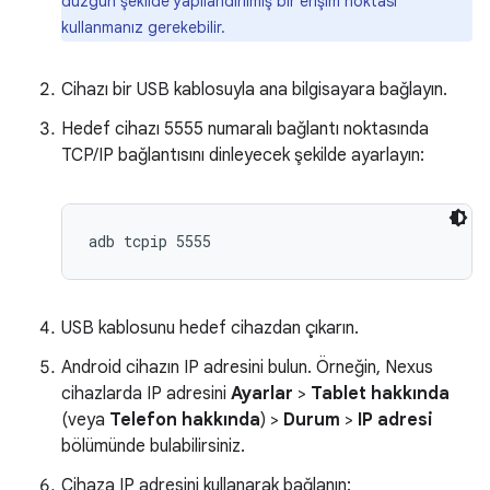
düzgün şekilde yapılandırılmış bir erişim noktası
kullanmanız gerekebilir.
Cihazı bir USB kablosuyla ana bilgisayara bağlayın.
Hedef cihazı 5555 numaralı bağlantı noktasında
TCP/IP bağlantısını dinleyecek şekilde ayarlayın:
USB kablosunu hedef cihazdan çıkarın.
Android cihazın IP adresini bulun. Örneğin, Nexus
cihazlarda IP adresini
Ayarlar
>
Tablet hakkında
(veya
Telefon hakkında
) >
Durum
>
IP adresi
bölümünde bulabilirsiniz.
Cihaza IP adresini kullanarak bağlanın: