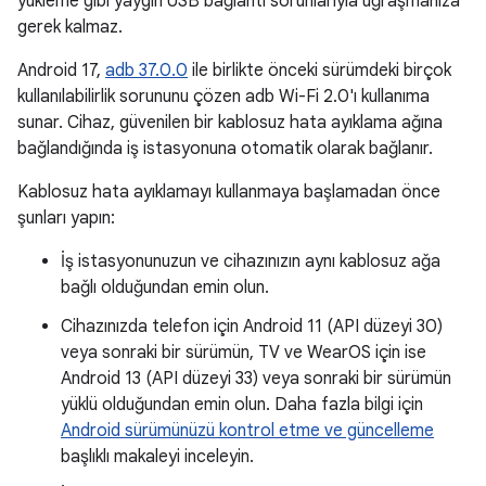
yükleme gibi yaygın USB bağlantı sorunlarıyla uğraşmanıza
gerek kalmaz.
Android 17,
adb 37.0.0
ile birlikte önceki sürümdeki birçok
kullanılabilirlik sorununu çözen adb Wi-Fi 2.0'ı kullanıma
sunar. Cihaz, güvenilen bir kablosuz hata ayıklama ağına
bağlandığında iş istasyonuna otomatik olarak bağlanır.
Kablosuz hata ayıklamayı kullanmaya başlamadan önce
şunları yapın:
İş istasyonunuzun ve cihazınızın aynı kablosuz ağa
bağlı olduğundan emin olun.
Cihazınızda telefon için Android 11 (API düzeyi 30)
veya sonraki bir sürümün, TV ve WearOS için ise
Android 13 (API düzeyi 33) veya sonraki bir sürümün
yüklü olduğundan emin olun. Daha fazla bilgi için
Android sürümünüzü kontrol etme ve güncelleme
başlıklı makaleyi inceleyin.