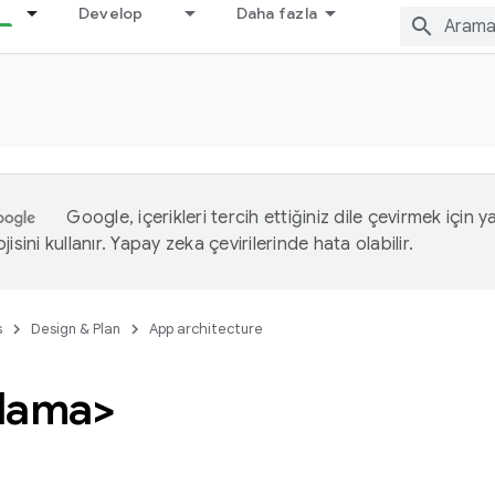
Develop
Daha fazla
Google, içerikleri tercih ettiğiniz dile çevirmek için 
isini kullanır. Yapay zeka çevirilerinde hata olabilir.
s
Design & Plan
App architecture
lama>