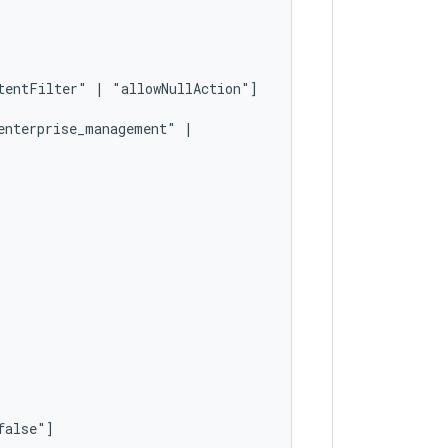
tentFilter"
|
enterprise_management"