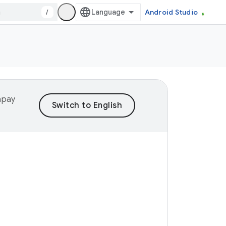
/
Android Studio
yapay