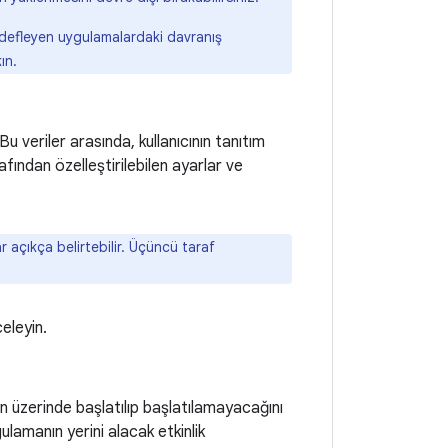
hedefleyen uygulamalardaki davranış
ın.
 Bu veriler arasında, kullanıcının tanıtım
rafından özelleştirilebilen ayarlar ve
 açıkça belirtebilir. Üçüncü taraf
celeyin.
n üzerinde başlatılıp başlatılamayacağını
lamanın yerini alacak etkinlik