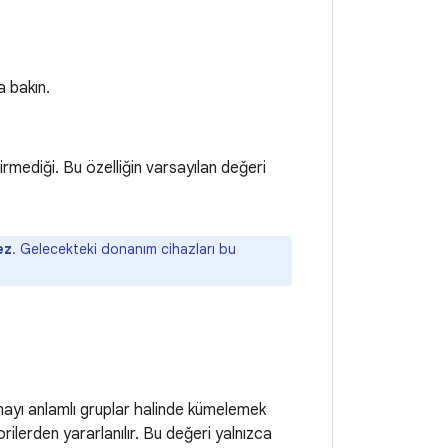
a bakın.
irmediği. Bu özelliğin varsayılan değeri
ez
. Gelecekteki donanım cihazları bu
amayı anlamlı gruplar halinde kümelemek
gorilerden yararlanılır. Bu değeri yalnızca