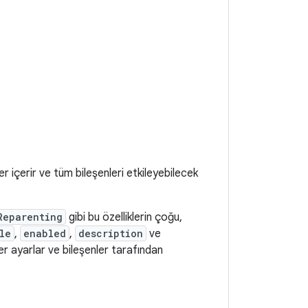
r içerir ve tüm bileşenleri etkileyebilecek
Reparenting
gibi bu özelliklerin çoğu,
le
,
enabled
,
description
ve
ler ayarlar ve bileşenler tarafından