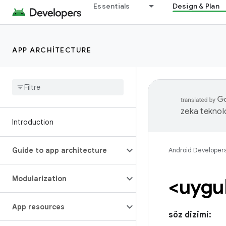
Essentials
Design & Plan
APP ARCHITECTURE
zeka teknoloj
Introduction
Guide to app architecture
Android Developer
Modularization
<uygu
App resources
söz dizimi: