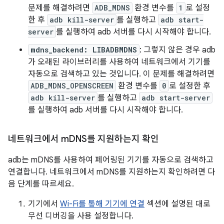
문제를 해결하려면
ADB_MDNS
환경 변수를
1
로 설정
한 후
adb kill-server
를 실행하고
adb start-
server
를 실행하여 adb 서버를 다시 시작해야 합니다.
mdns_backend: LIBADBMDNS
: 그렇지 않은 경우 adb
가 오래된 라이브러리를 사용하여 네트워크에서 기기를
자동으로 검색하고 있는 것입니다. 이 문제를 해결하려면
ADB_MDNS_OPENSCREEN
환경 변수를
0
로 설정한 후
adb kill-server
를 실행하고
adb start-server
를 실행하여 adb 서버를 다시 시작해야 합니다.
네트워크에서 m
DNS를 지원하는지 확인
adb는 mDNS를 사용하여 페어링된 기기를 자동으로 검색하고
연결합니다. 네트워크에서 mDNS를 지원하는지 확인하려면 다
음 단계를 따르세요.
기기에서
Wi-Fi를 통해 기기에 연결
섹션에 설명된 대로
무선 디버깅을 사용 설정합니다.