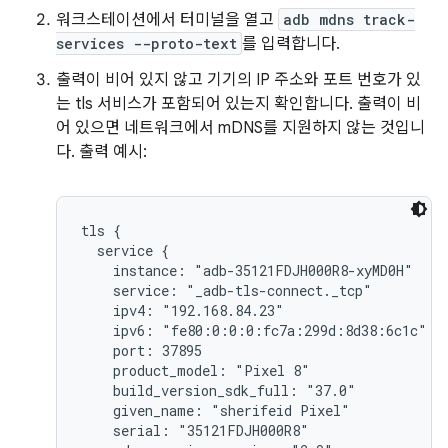
워크스테이션에서 터미널을 열고
adb mdns track-
services --proto-text
를 입력합니다.
출력이 비어 있지 않고 기기의 IP 주소와 포트 번호가 있
는 tls 서비스가 포함되어 있는지 확인합니다. 출력이 비
어 있으면 네트워크에서 mDNS를 지원하지 않는 것입니
다. 출력 예시:
tls {

  service {

    instance: "adb-35121FDJH000R8-xyMD0H"

    service: "_adb-tls-connect._tcp"

    ipv4: "192.168.84.23"

    ipv6: "fe80:0:0:0:fc7a:299d:8d38:6c1c"

    port: 37895

    product_model: "Pixel 8"

    build_version_sdk_full: "37.0"

    given_name: "sherifeid Pixel"

    serial: "35121FDJH000R8"
