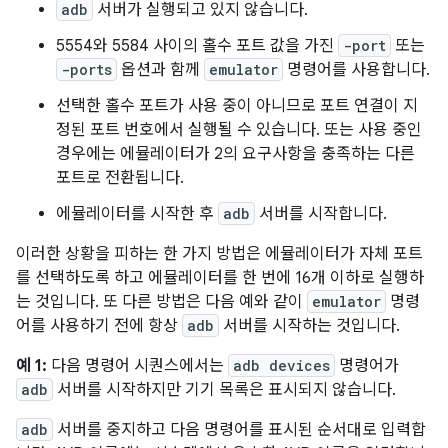
adb
서버가 실행되고 있지 않습니다.
5554와 5584 사이의 홀수 포트 값을 가진
-port
또는
-ports
옵션과 함께
emulator
명령어를 사용합니다.
선택한 홀수 포트가 사용 중이 아니므로 포트 연결이 지
정된 포트 번호에서 실행될 수 있습니다. 또는 사용 중인
경우에는 에뮬레이터가 2의 요구사항을 충족하는 다른
포트로 전환됩니다.
에뮬레이터를 시작한 후
adb
서버를 시작합니다.
이러한 상황을 피하는 한 가지 방법은 에뮬레이터가 자체 포트
를 선택하도록 하고 에뮬레이터를 한 번에 16개 이하로 실행하
는 것입니다. 또 다른 방법은 다음 예와 같이
emulator
명령
어를 사용하기 전에 항상
adb
서버를 시작하는 것입니다.
예 1:
다음 명령어 시퀀스에서는
adb devices
명령어가
adb
서버를 시작하지만 기기 목록은 표시되지 않습니다.
adb
서버를 중지하고 다음 명령어를 표시된 순서대로 입력합