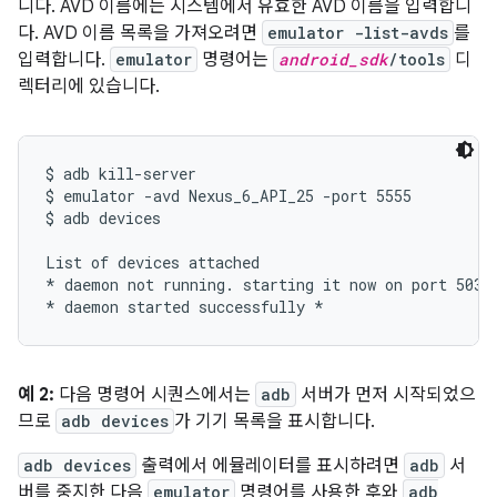
니다. AVD 이름에는 시스템에서 유효한 AVD 이름을 입력합니
다. AVD 이름 목록을 가져오려면
emulator -list-avds
를
입력합니다.
emulator
명령어는
android_sdk
/tools
디
렉터리에 있습니다.
$ adb kill-server

$ emulator -avd Nexus_6_API_25 -port 5555

$ adb devices

List of devices attached

* daemon not running. starting it now on port 5037 
예 2:
다음 명령어 시퀀스에서는
adb
서버가 먼저 시작되었으
므로
adb devices
가 기기 목록을 표시합니다.
adb devices
출력에서 에뮬레이터를 표시하려면
adb
서
버를 중지한 다음
emulator
명령어를 사용한 후와
adb