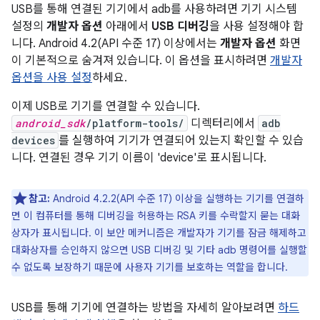
USB를 통해 연결된 기기에서 adb를 사용하려면 기기 시스템
설정의
개발자 옵션
아래에서
USB 디버깅
을 사용 설정해야 합
니다. Android 4.2(API 수준 17) 이상에서는
개발자 옵션
화면
이 기본적으로 숨겨져 있습니다. 이 옵션을 표시하려면
개발자
옵션을 사용 설정
하세요.
이제 USB로 기기를 연결할 수 있습니다.
android_sdk
/platform-tools/
디렉터리에서
adb
devices
를 실행하여 기기가 연결되어 있는지 확인할 수 있습
니다. 연결된 경우 기기 이름이 'device'로 표시됩니다.
참고:
Android 4.2.2(API 수준 17) 이상을 실행하는 기기를 연결하
면 이 컴퓨터를 통해 디버깅을 허용하는 RSA 키를 수락할지 묻는 대화
상자가 표시됩니다. 이 보안 메커니즘은 개발자가 기기를 잠금 해제하고
대화상자를 승인하지 않으면 USB 디버깅 및 기타 adb 명령어를 실행할
수 없도록 보장하기 때문에 사용자 기기를 보호하는 역할을 합니다.
USB를 통해 기기에 연결하는 방법을 자세히 알아보려면
하드