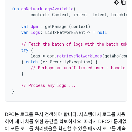
fun
onNetworkLogsAvailable
(
context
:
Context
,
intent
:
Intent
,
batchTok
val
dpm
=
getManager
(
context
)
var
logs
:
List<NetworkEvent>? 
=
null
// Fetch the batch of logs with the batch toke
try
{
logs
=
dpm
.
retrieveNetworkLogs
(
getWho
(
cont
}
catch
(
e
:
SecurityException
)
{
// Perhaps an unaffiliated user - handle t
}
// Process any logs ...
}
DPC는 로그를 즉시 검색해야 합니다. 시스템에서 로그를 사용
하여 새 배치를 위한 공간을 확보하세요. 따라서 DPC가 문제없
이 모든 로그를 처리했음을 확신할 수 있을 때까지 로그를 계속