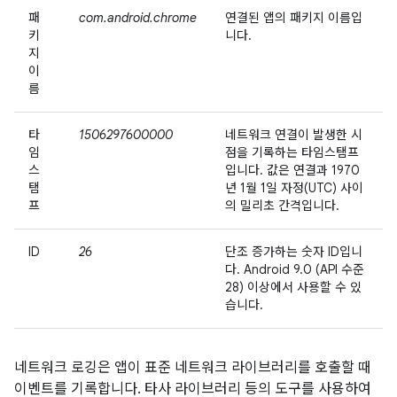
패
com.android.chrome
연결된 앱의 패키지 이름입
키
니다.
지
이
름
타
1506297600000
네트워크 연결이 발생한 시
임
점을 기록하는 타임스탬프
스
입니다. 값은 연결과 1970
탬
년 1월 1일 자정(UTC) 사이
프
의 밀리초 간격입니다.
ID
26
단조 증가하는 숫자 ID입니
다. Android 9.0 (API 수준
28) 이상에서 사용할 수 있
습니다.
네트워크 로깅은 앱이 표준 네트워크 라이브러리를 호출할 때
이벤트를 기록합니다. 타사 라이브러리 등의 도구를 사용하여