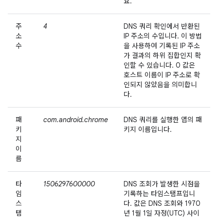
요.
주
4
DNS 쿼리 확인에서 반환된
소
IP 주소의 수입니다. 이 방법
수
을 사용하여 기록된 IP 주소
가 결과의 하위 집합인지 확
인할 수 있습니다. 0 값은
호스트 이름이 IP 주소로 확
인되지 않았음을 의미합니
다.
패
com.android.chrome
DNS 쿼리를 실행한 앱의 패
키
키지 이름입니다.
지
이
름
타
1506297600000
DNS 조회가 발생한 시점을
임
기록하는 타임스탬프입니
스
다. 값은 DNS 조회와 1970
탬
년 1월 1일 자정(UTC) 사이