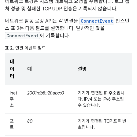
네트워크 로깅은 시스템 네트워크 요청을 수행합니다. 로그 캡
처 성공 및 실패한 TCP UDP 전송은 기록되지 않습니다.
네트워크 활동 로깅 API는 각 연결을
ConnectEvent
인스턴
스 표 2는 다음 필드를 설명합니다. 일반적인 값을
ConnectEvent
에 기록합니다.
표 2.
연결 이벤트 필드
데
이
예
설명
터
Inet
2001:db8::2f:abc:0
기기가 연결된 IP 주소입니
주
다. IPv4 또는 IPv6 주소일
소
수 있습니다.
포
80
기기가 연결된 TCP 포트 번
트
호입니다.