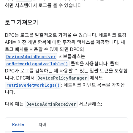
하면 시스템에서 로그를 볼 수 있습니다
로그 가져오기
DPC는 로그를 일괄적으로 가져올 수 있습니다. 네트워크 로깅
API는 이전 개별 항목에 대한 무작위 액세스를 제공합니다. 새
로그 배치를 사용할 수 있게 되면 DPC의
DeviceAdminReceiver
서브클래스는
onNetworkLogsAvailable()
콜백을 사용합니다. 콜백
DPC가 로그를 검색하는 데 사용할 수 있는 일괄 토큰을 포함합
니다. DPC에서
DevicePolicyManager
메서드
retrieveNetworkLogs()
: 네트워크 이벤트 목록을 가져옵
니다.
다음 예는
DeviceAdminReceiver
서브클래스:
Kotlin
자바