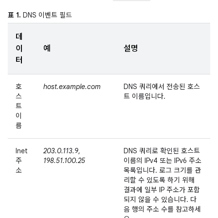
표 1.
DNS 이벤트 필드
데
이
예
설명
터
호
host.example.com
DNS 쿼리에서 전송된 호스
스
트 이름입니다.
트
이
름
Inet
203.0.113.9
,
DNS 쿼리로 확인된 호스트
주
198.51.100.25
이름의 IPv4 또는 IPv6 주소
소
목록입니다. 로그 크기를 관
리할 수 있도록 하기 위해
결과에 일부 IP 주소가 포함
되지 않을 수 있습니다. 다
음 행의 주소 수를 참고하세