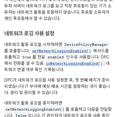
유자 서버의 네트워크 로그를 보고 직장 프로필이 있는 기기 소
유자는 네트워크 활동을 포함하지 않습니다. 프로필 소유자가
개인 프로필에서 할 수 있습니다.
네트워크 로깅 사용 설정
네트워크 활동 로깅을 시작하려면
DevicePolicyManager
를 호출합니다.
setNetworkLoggingEnabled()
메서드를
호출하고
true
를 전달
enabled
인수로 사용합니다. DPC
에서 전화를 걸 수 있음
isNetworkLoggingEnabled()
: 네
트워크 연결 여부 확인 기록됩니다.
DPC가 네트워크 로깅을 사용 설정한 후, 첫 번째 배치가 준비
되었습니다 IT 부서에 예상 배송 시간을 설정하는 것이 좋습니
다. 관리 및 관리할 수 있습니다
네트워크 활동 로깅을 중지하려면
setNetworkLoggingEnabled()
를 호출하고 다음을 전달합
니다.
false
입니다. IT 관리자가 네트워크 로깅을 사용 중지