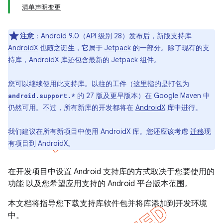
清单声明变更
注意
：Android 9.0（API 级别 28）发布后，新版支持库
AndroidX
也随之诞生，它属于
Jetpack
的一部分。除了现有的支
持库，AndroidX 库还包含最新的 Jetpack 组件。
您可以继续使用此支持库。以往的工件（这里指的是打包为
的 27 版及更早版本）在 Google Maven 中
android.support.*
仍然可用。不过，所有新库的开发都将在
AndroidX
库中进行。
我们建议在所有新项目中使用 AndroidX 库。您还应该考虑
迁移
现
有项目到 AndroidX。
在开发项目中设置 Android 支持库的方式取决于您要使用的
功能 以及您希望应用支持的 Android 平台版本范围。
本文档将指导您下载支持库软件包并将库添加到开发环境
中。