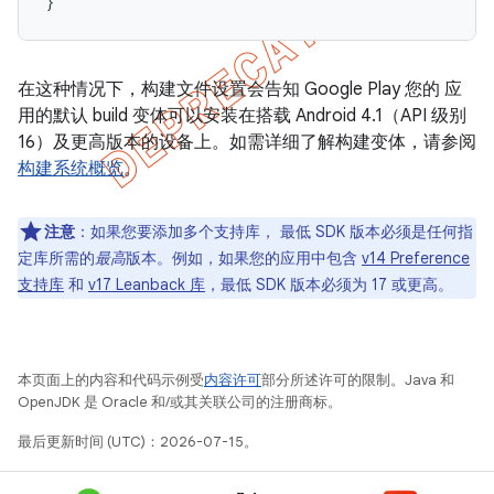
}
在这种情况下，构建文件设置会告知 Google Play 您的 应
用的默认 build 变体可以安装在搭载 Android 4.1（API 级别
16）及更高版本的设备上。如需详细了解构建变体，请参阅
构建系统概览
。
注意
：如果您要添加多个支持库， 最低 SDK 版本必须是任何指
定库所需的
最高
版本。例如，如果您的应用中包含
v14 Preference
支持库
和
v17 Leanback 库
，最低 SDK 版本必须为 17 或更高。
本页面上的内容和代码示例受
内容许可
部分所述许可的限制。Java 和
OpenJDK 是 Oracle 和/或其关联公司的注册商标。
最后更新时间 (UTC)：2026-07-15。