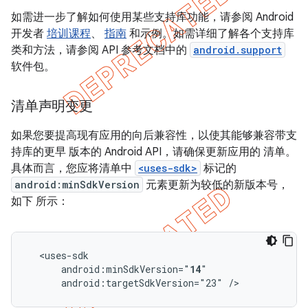
如需进一步了解如何使用某些支持库功能，请参阅 Android
开发者
培训课程
、
指南
和示例。如需详细了解各个支持库
类和方法，请参阅 API 参考文档中的
android.support
软件包。
清单声明变更
如果您要提高现有应用的向后兼容性，以使其能够兼容带支
持库的更早 版本的 Android API，请确保更新应用的 清单。
具体而言，您应将清单中
<uses-sdk>
标记的
android:minSdkVersion
元素更新为较低的新版本号，
如下 所示：
android:minSdkVersion="
14
android:targetSdkVersion="23"
/>