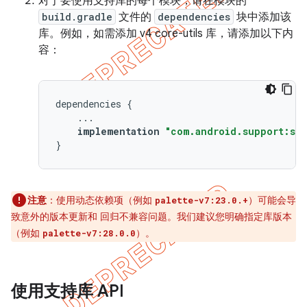
对于要使用支持库的每个模块，请在模块的
build.gradle
文件的
dependencies
块中添加该
库。例如，如需添加 v4 core-utils 库，请添加以下内
容：
dependencies
{
...
implementation
"com.android.support:sup
}
注意
：使用动态依赖项（例如
）可能会导
palette-v7:23.0.+
致意外的版本更新和 回归不兼容问题。我们建议您明确指定库版本
（例如
）。
palette-v7:28.0.0
使用支持库 API