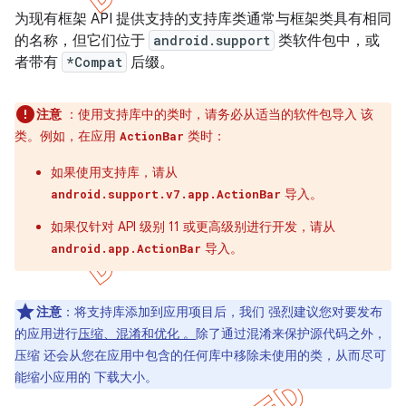
为现有框架 API 提供支持的支持库类通常与框架类具有相同
的名称，但它们位于
android.support
类软件包中，或
者带有
*Compat
后缀。
注意
：使用支持库中的类时，请务必从适当的软件包导入 该
类。例如，在应用
类时：
ActionBar
如果使用支持库，请从
导入。
android.support.v7.app.ActionBar
如果仅针对 API 级别 11 或更高级别进行开发，请从
导入。
android.app.ActionBar
注意
：将支持库添加到应用项目后，我们 强烈建议您对要发布
的应用进行
压缩、混淆和优化 。
除了通过混淆来保护源代码之外，
压缩 还会从您在应用中包含的任何库中移除未使用的类，从而尽可
能缩小应用的 下载大小。