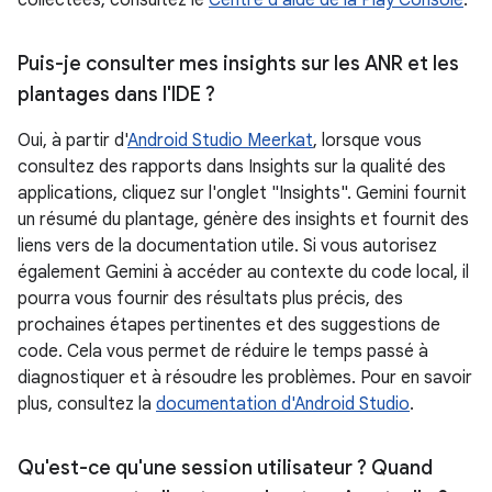
collectées, consultez le
Centre d'aide de la Play Console
.
Puis-je consulter mes insights sur les ANR et les
plantages dans l'IDE ?
Oui, à partir d'
Android Studio Meerkat
, lorsque vous
consultez des rapports dans Insights sur la qualité des
applications, cliquez sur l'onglet "Insights". Gemini fournit
un résumé du plantage, génère des insights et fournit des
liens vers de la documentation utile. Si vous autorisez
également Gemini à accéder au contexte du code local, il
pourra vous fournir des résultats plus précis, des
prochaines étapes pertinentes et des suggestions de
code. Cela vous permet de réduire le temps passé à
diagnostiquer et à résoudre les problèmes. Pour en savoir
plus, consultez la
documentation d'Android Studio
.
Qu'est-ce qu'une session utilisateur ? Quand