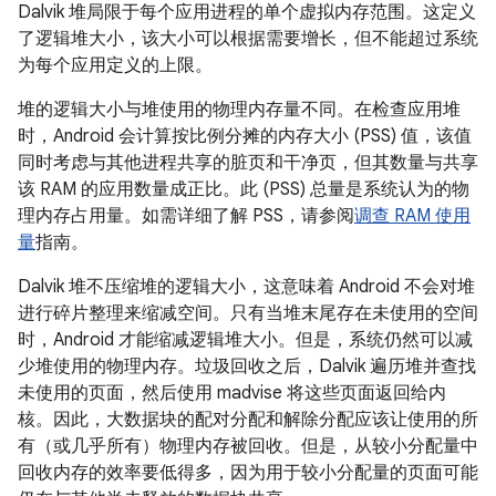
Dalvik 堆局限于每个应用进程的单个虚拟内存范围。这定义
了逻辑堆大小，该大小可以根据需要增长，但不能超过系统
为每个应用定义的上限。
堆的逻辑大小与堆使用的物理内存量不同。在检查应用堆
时，Android 会计算按比例分摊的内存大小 (PSS) 值，该值
同时考虑与其他进程共享的脏页和干净页，但其数量与共享
该 RAM 的应用数量成正比。此 (PSS) 总量是系统认为的物
理内存占用量。如需详细了解 PSS，请参阅
调查 RAM 使用
量
指南。
Dalvik 堆不压缩堆的逻辑大小，这意味着 Android 不会对堆
进行碎片整理来缩减空间。只有当堆末尾存在未使用的空间
时，Android 才能缩减逻辑堆大小。但是，系统仍然可以减
少堆使用的物理内存。垃圾回收之后，Dalvik 遍历堆并查找
未使用的页面，然后使用 madvise 将这些页面返回给内
核。因此，大数据块的配对分配和解除分配应该让使用的所
有（或几乎所有）物理内存被回收。但是，从较小分配量中
回收内存的效率要低得多，因为用于较小分配量的页面可能