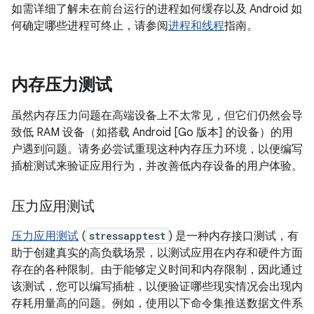
如需详细了解未在前台运行的进程如何缓存以及 Android 如
何确定哪些进程可终止，请参阅
进程和线程
指南。
内存压力测试
虽然内存压力问题在高端设备上不太常见，但它们仍然会导
致低 RAM 设备（如搭载 Android [Go 版本] 的设备）的用
户遇到问题。请务必尝试重现这种内存压力环境，以便编写
插桩测试来验证应用行为，并改善低内存设备的用户体验。
压力应用测试
压力应用测试
(
stressapptest
) 是一种内存接口测试，有
助于创建真实的高负载场景，以测试应用在内存和硬件方面
存在的各种限制。由于能够定义时间和内存限制，因此通过
该测试，您可以编写插桩，以便验证哪些现实情况会出现内
存耗用量高的问题。例如，使用以下命令集推送数据文件系