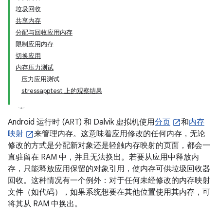
垃圾回收
共享内存
分配与回收应用内存
限制应用内存
切换应用
内存压力测试
压力应用测试
stressapptest 上的观察结果
Android 运行时 (ART) 和 Dalvik 虚拟机使用
分页
和
内存
映射
来管理内存。这意味着应用修改的任何内存，无论
修改的方式是分配新对象还是轻触内存映射的页面，都会一
直驻留在 RAM 中，并且无法换出。若要从应用中释放内
存，只能释放应用保留的对象引用，使内存可供垃圾回收器
回收。这种情况有一个例外：对于任何未经修改的内存映射
文件（如代码），如果系统想要在其他位置使用其内存，可
将其从 RAM 中换出。