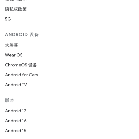
隐私权政策
5G
ANDROID 设备
大屏幕
Wear OS
ChromeOS 设备
Android for Cars
Android TV
版本
Android 17
Android 16
Android 15