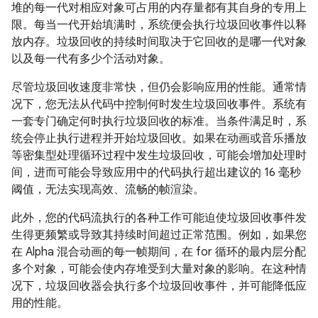
堆的每一代对相应对象可占用的内存量都有其自身的专用上
限。每当一代开始填满时，系统便会执行垃圾回收事件以释
放内存。垃圾回收的持续时间取决于它回收的是哪一代对象
以及每一代有多少个活动对象。
尽管垃圾回收速度非常快，但仍会影响应用的性能。通常情
况下，您无法从代码中控制何时发生垃圾回收事件。系统有
一套专门确定何时执行垃圾回收的标准。当条件满足时，系
统会停止执行进程并开始垃圾回收。如果在动画或音乐播放
等密集型处理循环过程中发生垃圾回收，可能会增加处理时
间，进而可能会导致应用中的代码执行超出建议的 16 毫秒
阈值，无法实现高效、流畅的帧渲染。
此外，您的代码流执行的各种工作可能迫使垃圾回收事件发
生得更频繁或导致其持续时间超过正常范围。例如，如果您
在 Alpha 混合动画的每一帧期间，在 for 循环的最内层分配
多个对象，可能会使内存堆受到大量对象的影响。在这种情
况下，垃圾回收器会执行多个垃圾回收事件，并可能降低应
用的性能。