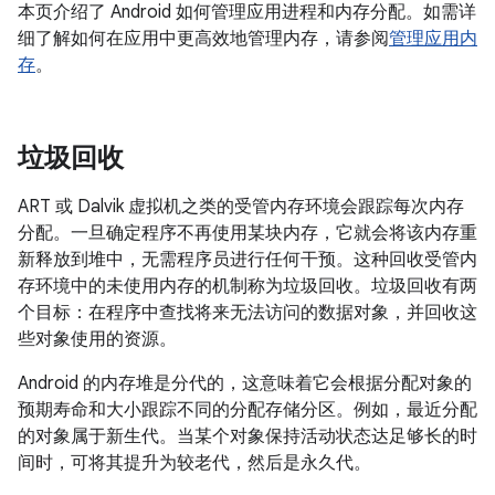
本页介绍了 Android 如何管理应用进程和内存分配。如需详
细了解如何在应用中更高效地管理内存，请参阅
管理应用内
存
。
垃圾回收
ART 或 Dalvik 虚拟机之类的受管内存环境会跟踪每次内存
分配。一旦确定程序不再使用某块内存，它就会将该内存重
新释放到堆中，无需程序员进行任何干预。这种回收受管内
存环境中的未使用内存的机制称为垃圾回收
。垃圾回收有两
个目标：在程序中查找将来无法访问的数据对象，并回收这
些对象使用的资源。
Android 的内存堆是分代的，这意味着它会根据分配对象的
预期寿命和大小跟踪不同的分配存储分区。例如，最近分配
的对象属于新生代
。当某个对象保持活动状态达足够长的时
间时，可将其提升为较老代，然后是永久代。