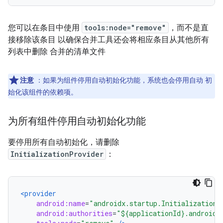
您可以在条目中使用
tools:node="remove"
，而不是直
接移除该条目 以确保合并工具还会将相应条目从其他所有
列表中删除 合并的清单文件
注意
：如果为组件停用自动初始化功能，系统也会停用自动 初
始化该组件的依赖项。
为所有组件停用自动初始化功能
要停用所有自动初始化，请删除
InitializationProvider
：
<provider
android:name
=
"androidx.startup.InitializationP
android:authorities
=
"${applicationId}.androidx