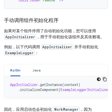
tools:node
=
"remove"
/>
手动调用组件初始化程序
如果对某个组件停用了自动初始化功能，您可以使用
AppInitializer
，用于手动初始化该组件及其依赖项。
例如，以下代码调用
AppInitializer
并手动初始化
ExampleLogger
：
Kotlin
Java
AppInitializer
.
getInstance
(
context
)
.
initializeComponent
(
ExampleLoggerInitializer
:
因此，应用启动也会初始化
WorkManager
，因为