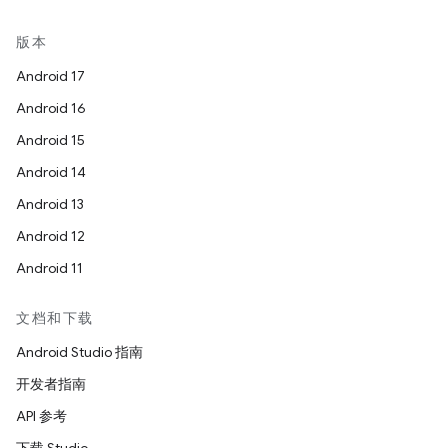
版本
Android 17
Android 16
Android 15
Android 14
Android 13
Android 12
Android 11
文档和下载
Android Studio 指南
开发者指南
API 参考