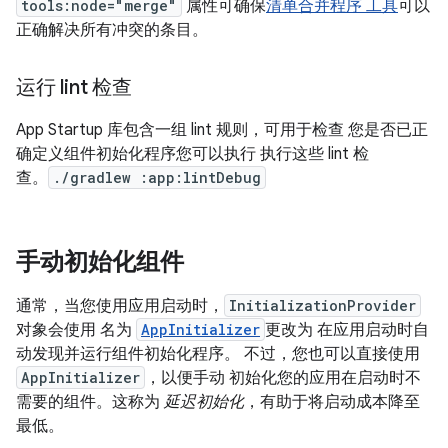
tools:node="merge"
属性可确保
清单合并程序 工具
可以
正确解决所有冲突的条目。
运行 lint 检查
App Startup 库包含一组 lint 规则，可用于检查 您是否已正
确定义组件初始化程序您可以执行 执行这些 lint 检
查。
./gradlew :app:lintDebug
手动初始化组件
通常，当您使用应用启动时，
InitializationProvider
对象会使用 名为
AppInitializer
更改为 在应用启动时自
动发现并运行组件初始化程序。 不过，您也可以直接使用
AppInitializer
，以便手动 初始化您的应用在启动时不
需要的组件。这称为
延迟初始化
，有助于将启动成本降至
最低。