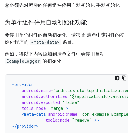
您必须先对所需的任何组件停用自动初始化 手动初始化
为单个组件停用自动初始化功能
要停用单个组件的自动初始化，请移除 清单中该组件的初
始化程序的
<meta-data>
条目。
例如，将以下内容添加到清单文件中会停用自动
ExampleLogger
的初始化：
<provider
android:name
=
"androidx.startup.InitializationP
android:authorities
=
"${applicationId}.androidx
android:exported
=
"false"
tools:node
=
"merge"
>
<meta-data
android:name
=
"com.example.ExampleLo
tools:node
=
"remove"
/>
</provider>