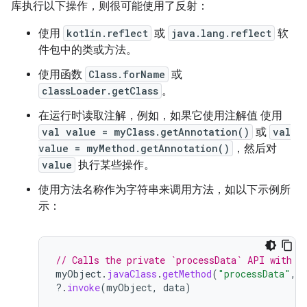
库执行以下操作，则很可能使用了反射：
使用
kotlin.reflect
或
java.lang.reflect
软
件包中的类或方法。
使用函数
Class.forName
或
classLoader.getClass
。
在运行时读取注解，例如，如果它使用注解值 使用
val value = myClass.getAnnotation()
或
val
value = myMethod.getAnnotation()
，然后对
value
执行某些操作。
使用方法名称作为字符串来调用方法，如以下示例所
示：
// Calls the private `processData` API with r
myObject
.
javaClass
.
getMethod
(
"processData"
,
?.
invoke
(
myObject
,
data
)