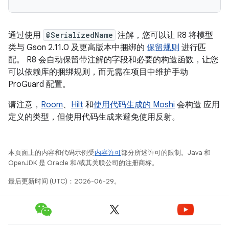
通过使用
@SerializedName
注解，您可以让 R8 将模型
类与 Gson 2.11.0 及更高版本中捆绑的
保留规则
进行匹
配。 R8 会自动保留带注解的字段和必要的构造函数，让您
可以依赖库的捆绑规则，而无需在项目中维护手动
ProGuard 配置。
请注意，
Room
、
Hilt
和
使用代码生成的 Moshi
会构造 应用
定义的类型，但使用代码生成来避免使用反射。
本页面上的内容和代码示例受
内容许可
部分所述许可的限制。Java 和
OpenJDK 是 Oracle 和/或其关联公司的注册商标。
最后更新时间 (UTC)：2026-06-29。