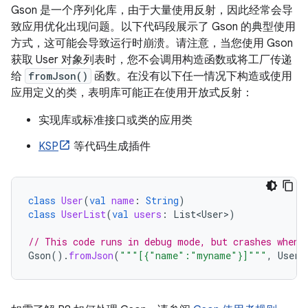
Gson 是一个序列化库，由于大量使用反射，因此经常会导
致应用优化出现问题。以下代码段展示了 Gson 的典型使用
方式，这可能会导致运行时崩溃。请注意，当您使用 Gson
获取 User 对象列表时，您不会调用构造函数或将工厂传递
给
fromJson()
函数。在没有以下任一情况下构造或使用
应用定义的类，表明库可能正在使用开放式反射：
实现库或标准接口或类的应用类
KSP
等代码生成插件
class
User
(
val
name
:
String
)
class
UserList
(
val
users
:
List<User>
)
// This code runs in debug mode, but crashes when 
Gson
().
fromJson
(
"""[{"name":"myname"}]"""
,
User
: