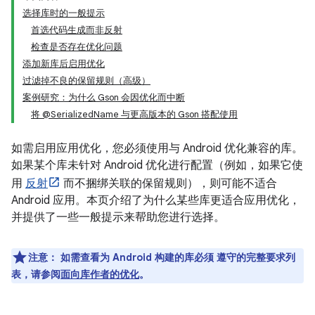
选择库时的一般提示
首选代码生成而非反射
检查是否存在优化问题
添加新库后启用优化
过滤掉不良的保留规则（高级）
案例研究：为什么 Gson 会因优化而中断
将 @SerializedName 与更高版本的 Gson 搭配使用
如需启用应用优化，您必须使用与 Android 优化兼容的库。
如果某个库未针对 Android 优化进行配置（例如，如果它使
用
反射
而不捆绑关联的保留规则），则可能不适合
Android 应用。本页介绍了为什么某些库更适合应用优化，
并提供了一些一般提示来帮助您进行选择。
注意：
如需查看为 Android 构建的库必须 遵守的完整要求列
表，请参阅
面向库作者的优化
。