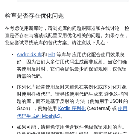
检查是否存在优化问题
在考虑使用新库时，请浏览库的问题跟踪器和在线讨论，检
查是否存在与缩减或配置应用优化相关的问题。如果存在，
您应尝试寻找该库的替代方案。请注意以下几点：
AndroidX 库
和
Hilt
等库与 应用优化配合使用效果良
好，因为它们大多使用代码生成而非反射。当它们确
实使用反射时，它们会提供最少的保留规则，仅保留
所需的代码。
序列化库经常使用反射来避免在实例化或序列化对象
时使用样板代码。请寻找使用代码生成来 避免这些问
题的库，而不是基于反射的 方法（例如用于 JSON 的
Gson），例如使用
Kotlin 序列化
{:.external} 或
使用
代码生成的 Moshi
。
如果可能，请避免使用包含软件包级保留规则的库。