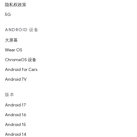
隐私权政策
5G
ANDROID 设备
大屏幕
Wear OS
ChromeOS 设备
Android for Cars
Android TV
版本
Android 17
Android 16
Android 15
Android 14