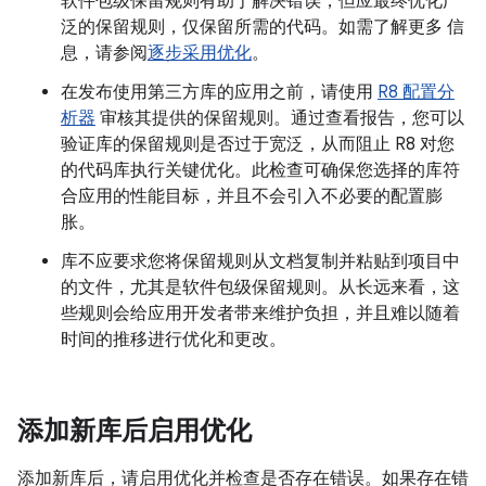
软件包级保留规则有助于解决错误，但应最终优化广
泛的保留规则，仅保留所需的代码。如需了解更多 信
息，请参阅
逐步采用优化
。
在发布使用第三方库的应用之前，请使用
R8 配置分
析器
审核其提供的保留规则。通过查看报告，您可以
验证库的保留规则是否过于宽泛，从而阻止 R8 对您
的代码库执行关键优化。此检查可确保您选择的库符
合应用的性能目标，并且不会引入不必要的配置膨
胀。
库不应要求您将保留规则从文档复制并粘贴到项目中
的文件，尤其是软件包级保留规则。从长远来看，这
些规则会给应用开发者带来维护负担，并且难以随着
时间的推移进行优化和更改。
添加新库后启用优化
添加新库后，请启用优化并检查是否存在错误。如果存在错