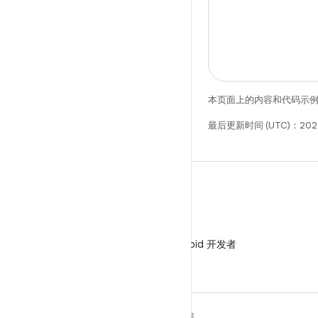
本页面上的内容和代码示
最后更新时间 (UTC)：2025
微信
在微信中关注 Android 开发者
关于 ANDROID
发现