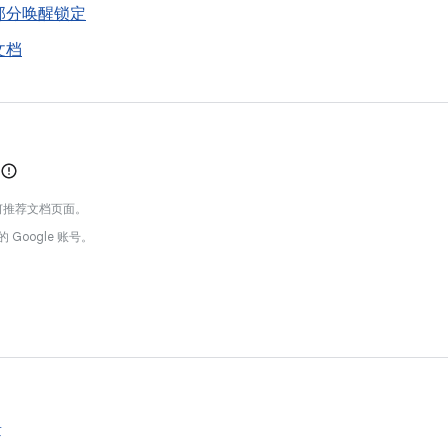
部分唤醒锁定
文档
何推荐文档页面。
的 Google 账号。
量