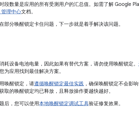
数量是应用的所有受测用户的汇总值。如需了解 Google Play 如何收集
ay 管理中心
文档。
在部分唤醒锁定卡住问题，下一步就是着手解决该问题。
消耗设备电池电量，因此如果有替代方案，请勿使用唤醒锁定。
您为应用找到最佳解决方案。
用唤醒锁定，请
遵循唤醒锁定最佳实践
，确保唤醒锁定不会影响
获取的唤醒锁定均已释放，且释放操作要越快越好。
题后，您可以使用
本地唤醒锁定调试工具
验证修复效果。