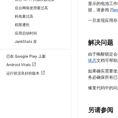
显示的电池工作时段
后台网络使用量过高
据，请参阅
Pl
耗电量过高
一旦发现应用存
权限遭拒
应用启动时间
解决问题
Jank
Stats 库
由于唤醒锁定会
已在 Google Play 上架
状态
文档可帮助
Android Vitals
如果确实需要使
运行状况良好的版本
务必确保所有已
修复代码中的问
另请参阅