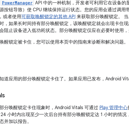
是
PowerManager
API 中的一种机制，开发者可利用它在设备
源按钮导致）使 CPU 继续保持运行状态。您的应用会通过调用
，或者使用
可获取唤醒锁定的其他 API
来获取部分唤醒锁定。 
时，如果长时间持有部分唤醒锁定，该唤醒锁定就会出现卡住现
会阻止设备进入低功耗状态。部分唤醒锁定仅应在必要时使用，
唤醒锁定被卡住，您可以使用本页中的指南来诊断和解决问题。
道应用的部分唤醒锁定卡住了。如果应用已发布，Android Vit
ls
唤醒锁定卡住现象时，Android Vitals 可通过
Play 管理中心
4 小时内出现至少一次后台持有部分唤醒锁定达 1 小时的情况，Andr
态并加以报告。