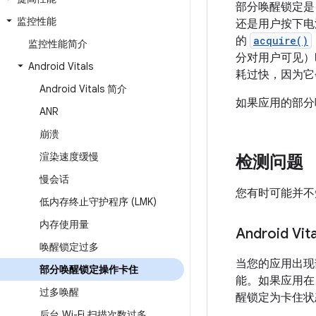
部分唤醒锁定
监控性能
还是用户按下电
的
acquire()
监控性能简介
分对用户可见）
Android Vitals
耗过快，因为它
Android Vitals 简介
如果应用的部分
ANR
崩溃
渲染速度缓慢
检测问题
慢会话
您有时可能并不知
低内存终止守护程序 (LMK)
内存使用量
Android Vita
唤醒锁定过多
当您的应用出现部分
部分唤醒锁定操作卡住
能。如果应用在 2
过多唤醒
醒锁定为卡住状
后台 Wi-Fi 扫描次数过多