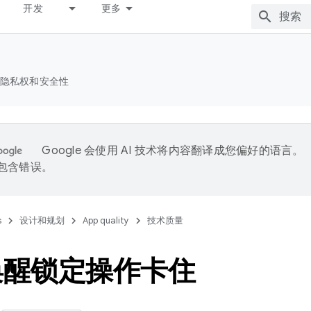
开发
更多
隐私权和安全性
Google 会使用 AI 技术将内容翻译成您偏好的语言。
能包含错误。
s
设计和规划
App quality
技术质量
唤醒锁定操作卡住