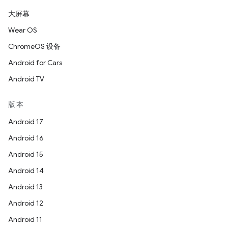
大屏幕
Wear OS
ChromeOS 设备
Android for Cars
Android TV
版本
Android 17
Android 16
Android 15
Android 14
Android 13
Android 12
Android 11