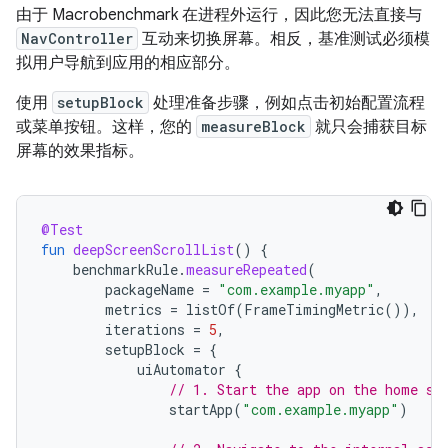
由于 Macrobenchmark 在进程外运行，因此您无法直接与
NavController
互动来切换屏幕。相反，基准测试必须模
拟用户导航到应用的相应部分。
使用
setupBlock
处理准备步骤，例如点击初始配置流程
或菜单按钮。这样，您的
measureBlock
就只会捕获目标
屏幕的效果指标。
@Test
fun
deepScreenScrollList
()
{
benchmarkRule
.
measureRepeated
(
packageName
=
"com.example.myapp"
,
metrics
=
listOf
(
FrameTimingMetric
()),
iterations
=
5
,
setupBlock
=
{
uiAutomator
{
// 1. Start the app on the home sc
startApp
(
"com.example.myapp"
)