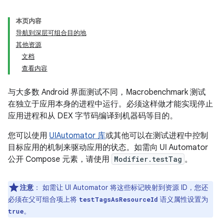
本页内容
导航到深层可组合目的地
其他资源
文档
查看内容
与大多数 Android 界面测试不同，Macrobenchmark 测试
在独立于应用本身的进程中运行。必须这样做才能实现停止
应用进程和从 DEX 字节码编译到机器码等目的。
您可以使用
UIAutomator 库
或其他可以在测试进程中控制
目标应用的机制来驱动应用的状态。如需向 UI Automator
公开 Compose 元素，请使用
Modifier.testTag
。
注意
：
如需让 UI Automator 将这些标记映射到资源 ID，您还
必须在父可组合项上将
语义属性设置为
testTagsAsResourceId
。
true