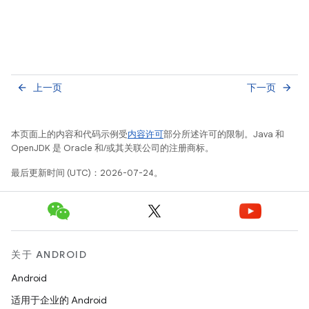
上一页
下一页
arrow_back
arrow_forward
本页面上的内容和代码示例受
内容许可
部分所述许可的限制。Java 和
OpenJDK 是 Oracle 和/或其关联公司的注册商标。
最后更新时间 (UTC)：2026-07-24。
关于 ANDROID
Android
适用于企业的 Android