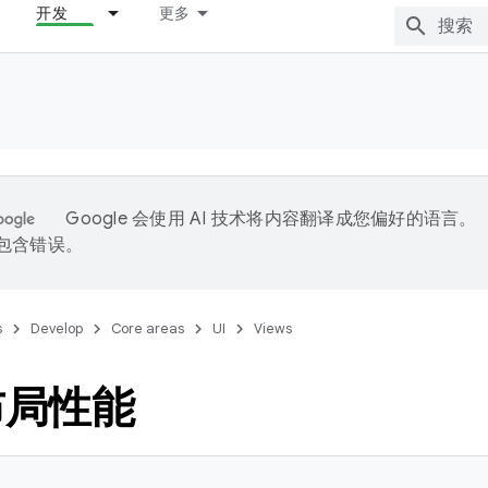
开发
更多
Google 会使用 AI 技术将内容翻译成您偏好的语言。
能包含错误。
s
Develop
Core areas
UI
Views
布局性能