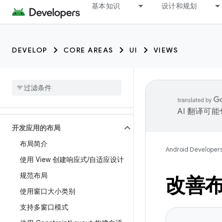
基本知识
设计和规划
DEVELOP
CORE AREAS
UI
VIEWS
AI 翻译可
开发应用的布局
布局简介
Android Developer
使用 View 创建响应式
/
自适应设计
规范布局
改善
使用窗口大小类别
支持多窗口模式