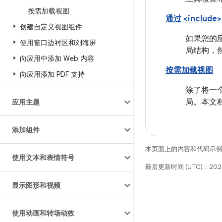
按需加载视图
通过 <includ
创建自定义视图组件
如果您的
使用窗口边衬区和刘海屏
局结构，
向应用中添加 Web 内容
按需加载视图
向应用添加 PDF 支持
除了将一个
局。本文
应用主题
添加组件
本页面上的内容和代码示
使用文本和表情符号
最后更新时间 (UTC)：202
显示图形和视频
使用动画和转场动效