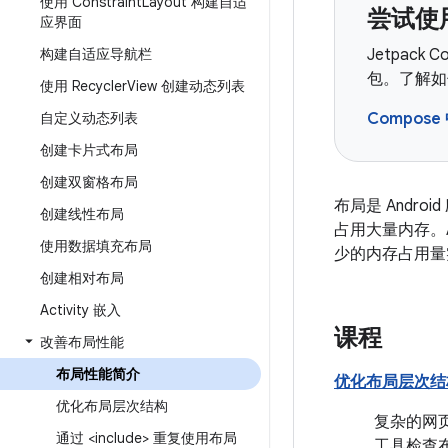
使用 Constraint
Layout 构建自适
尝试使用
应界面
构建自适应导航栏
Jetpack
包。了解如何
使用 Recycler
View 创建动态列表
自定义动态列表
Compos
创建卡片式布局
创建双窗格布局
布局是 And
创建线性布局
占用大量内存。A
使用数据填充布局
少的内存占用量
创建相对布局
Activity 嵌入
课程
改善布局性能
布局性能简介
优化布局层次结
优化布局层次结构
复杂的网
通过 <include> 重复使用布局
工具检查