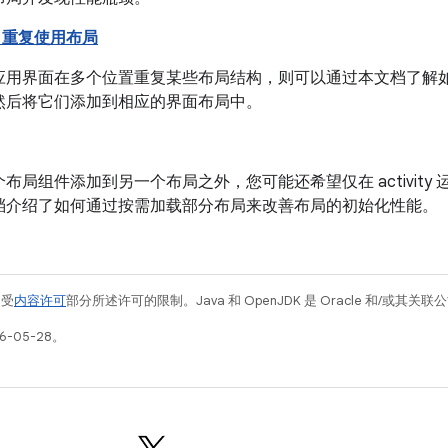
e> 重复使用布局
应用界面在多个位置重复某些布局结构，则可以通过本文档了解
然后将它们添加到相应的界面布局中。
布局组件添加到另一个布局之外，您可能还希望仅在 activity
档介绍了如何通过按需加载部分布局来改善布局的初始化性能。
例受
内容许可
部分所述许可的限制。Java 和 OpenJDK 是 Oracle 和/或其
6-05-28。